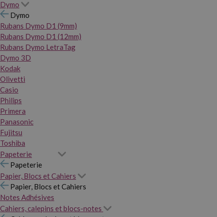
Dymo
Dymo
Rubans Dymo D1 (9mm)
Rubans Dymo D1 (12mm)
Rubans Dymo LetraTag
Dymo 3D
Kodak
Olivetti
Casio
Philips
Primera
Panasonic
Fujitsu
Toshiba
Papeterie
Papeterie
Papier, Blocs et Cahiers
Papier, Blocs et Cahiers
Notes Adhésives
Cahiers, calepins et blocs-notes