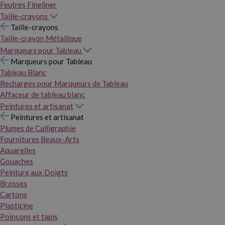
Feutres Fineliner
Taille-crayons
Taille-crayons
Taille-crayon Métallique
Marqueurs pour Tableau
Marqueurs pour Tableau
Tableau Blanc
Recharges pour Marqueurs de Tableau
Affaceur de tableau blanc
Peintures et artisanat
Peintures et artisanat
Plumes de Calligraphie
Fournitures Beaux-Arts
Aquarelles
Gouaches
Peinture aux Doigts
Brosses
Cartons
Plasticine
Poinçons et tapis