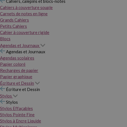
Cahiers, calepins et blocs-notes
Cahiers à couverture souple
Carnets de notes en ligne
Grands Cahiers
Petits Cahiers
Cahier à couverture rigide
Blocs
Agendas et Journaux
Agendas et Journaux
Agendas scolaires
Papier coloré
Recharges de papier
Papier graphique
Écriture et Dessin
Écriture et Dessin
Stylos
Stylos
Stylos Effaçables
Stylos Pointe Fine
Stylos à Encre Liquide