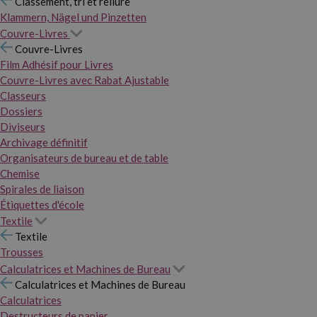
Classement, tri et reliure
Klammern, Nägel und Pinzetten
Couvre-Livres
Couvre-Livres
Film Adhésif pour Livres
Couvre-Livres avec Rabat Ajustable
Classeurs
Dossiers
Diviseurs
Archivage définitif
Organisateurs de bureau et de table
Chemise
Spirales de liaison
Étiquettes d'école
Textile
Textile
Trousses
Calculatrices et Machines de Bureau
Calculatrices et Machines de Bureau
Calculatrices
Destructeurs de papier