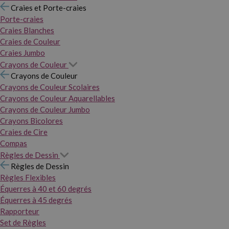
Craies et Porte-craies
Porte-craies
Craies Blanches
Craies de Couleur
Craies Jumbo
Crayons de Couleur
Crayons de Couleur
Crayons de Couleur Scolaires
Crayons de Couleur Aquarellables
Crayons de Couleur Jumbo
Crayons Bicolores
Craies de Cire
Compas
Règles de Dessin
Règles de Dessin
Règles Flexibles
Équerres à 40 et 60 degrés
Équerres à 45 degrés
Rapporteur
Set de Règles