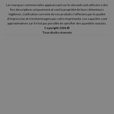
Les marques commerciales apparaissant sur le site web sont utilisées à des
fins descriptives uniquement et sont la propriété de leurs détenteurs
légitimes. L'utilisation correcte de nos produits n'affectera pas la qualité
d'impression et n'endommagera pas votre imprimante. Les capacités sont
approximatives car il n'est pas possible de spécifier des quantités exactes.
Copyright 2026 ©
Tous droits réservés