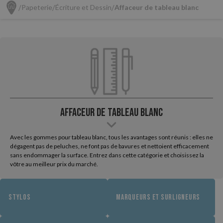
Papeterie
Écriture et Dessin
Affaceur de tableau blanc
Affaceur de tableau blanc
Avec les gommes pour tableau blanc, tous les avantages sont réunis : elles ne
dégagent pas de peluches, ne font pas de bavures et nettoient efficacement
sans endommager la surface. Entrez dans cette catégorie et choisissez la
vôtre au meilleur prix du marché.
STYLOS
MARQUEURS ET SURLIGNEURS