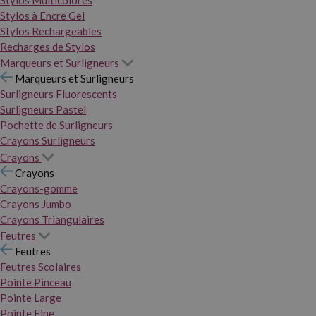
Stylos Multicolores
Stylos à Encre Gel
Stylos Rechargeables
Recharges de Stylos
Marqueurs et Surligneurs
Marqueurs et Surligneurs
Surligneurs Fluorescents
Surligneurs Pastel
Pochette de Surligneurs
Crayons Surligneurs
Crayons
Crayons
Crayons-gomme
Crayons Jumbo
Crayons Triangulaires
Feutres
Feutres
Feutres Scolaires
Pointe Pinceau
Pointe Large
Pointe Fine