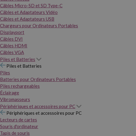
Câbles Micro-SD et SD Type-C
Câbles et Adaptateurs Vidéo
Câbles et Adaptateurs USB
Chargeurs pour Ordinateurs Portables
Displayport
Câbles DVI
Câbles HDMI
Câbles VGA
Piles et Batteries
Piles et Batteries
Piles
Batteries pour Ordinateurs Portables
Piles rechargeables
Éclairage
Vibromasseurs
Périphériques et accessoires pour PC
Périphériques et accessoires pour PC
Lecteurs de cartes
Souris d'ordinateur
Tapis de souris