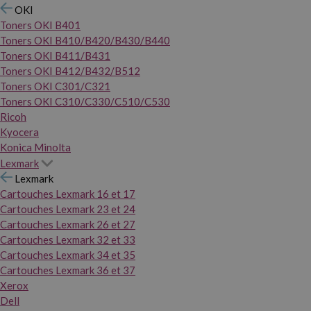
OKI
Toners OKI B401
Toners OKI B410/B420/B430/B440
Toners OKI B411/B431
Toners OKI B412/B432/B512
Toners OKI C301/C321
Toners OKI C310/C330/C510/C530
Ricoh
Kyocera
Konica Minolta
Lexmark
Lexmark
Cartouches Lexmark 16 et 17
Cartouches Lexmark 23 et 24
Cartouches Lexmark 26 et 27
Cartouches Lexmark 32 et 33
Cartouches Lexmark 34 et 35
Cartouches Lexmark 36 et 37
Xerox
Dell