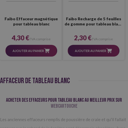
Faibo Effaceur magnétique
Faibo Recharge de 5 feuilles
pour tableau blanc
de gomme pour tableau blanc
15M/15MG
4,30 €
2,30 €
TVA comprise
TVA comprise
AJOUTER AU PANIER
AJOUTER AU PANIER
AFFACEUR DE TABLEAU BLANC
Acheter des effaceurs pour tableau blanc au meilleur prix sur
Webcartouche
Les anciennes effaceurs remplis de poussière de craie et qu'il fallait