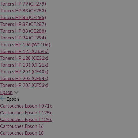
Toners HP 79 (CF279)
Toners HP 83 (CF283)
Toners HP 85 (CE285)
Toners HP 87 (CF287)
Toners HP 88 (CE288)
Toners HP 94 (CF294)
Toners HP 106 (W1106)
Toners HP 125 (CB54x)
Toners HP 128 (CE32x)
Toners HP 131 (CF21x)
Toners HP 201 (CF40x)
Toners HP 203 (CF54x)
Toners HP 205 (CF53x)
Epson
Epson
Cartouches Epson T071x
Cartouches Epson T128x
Cartouches Epson T129x
Cartouches Epson 16
Cartouches Epson 18