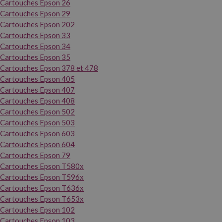
Cartouches Epson 26
Cartouches Epson 29
Cartouches Epson 202
Cartouches Epson 33
Cartouches Epson 34
Cartouches Epson 35
Cartouches Epson 378 et 478
Cartouches Epson 405
Cartouches Epson 407
Cartouches Epson 408
Cartouches Epson 502
Cartouches Epson 503
Cartouches Epson 603
Cartouches Epson 604
Cartouches Epson 79
Cartouches Epson T580x
Cartouches Epson T596x
Cartouches Epson T636x
Cartouches Epson T653x
Cartouches Epson 102
Cartouches Epson 103