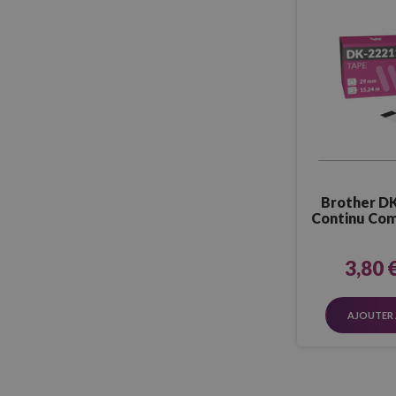
Brother D
Continu Com
plastique 
3,80 
AJOUTER 