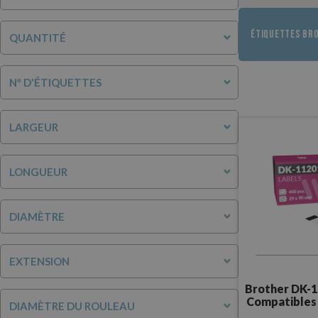
ÉTIQUETTES BR
QUANTITÉ
Nº D'ÉTIQUETTES
LARGEUR
LONGUEUR
DIAMÈTRE
EXTENSION
Brother DK-1
Compatibles 
DIAMÈTRE DU ROULEAU
400