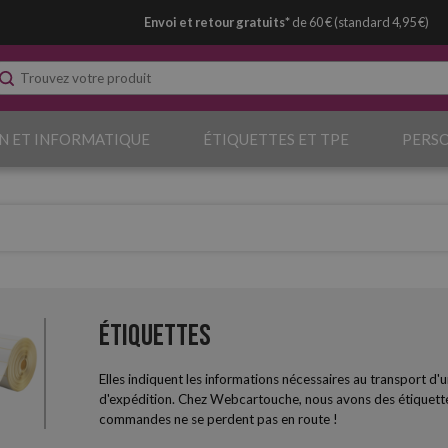
Envoi et retour gratuits*
de 60 € (standard 4,95 €)
N ET INFORMATIQUE
ÉTIQUETTES ET TPE
PERS
Étiquettes
Elles indiquent les informations nécessaires au transport d'u
d'expédition. Chez Webcartouche, nous avons des étiquettes 
commandes ne se perdent pas en route !