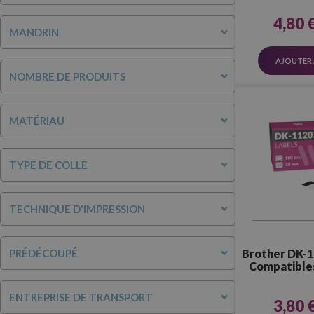
4,80 
MANDRIN
AJOUTER 
NOMBRE DE PRODUITS
MATÉRIAU
TYPE DE COLLE
TECHNIQUE D'IMPRESSION
PRÉDÉCOUPÉ
Brother DK-1
Compatible
(58,0 mm
ENTREPRISE DE TRANSPORT
3,80 