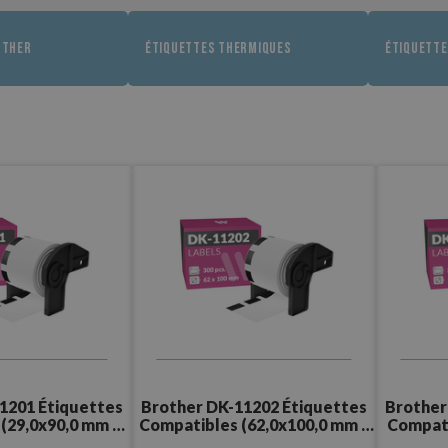
OTHER
ÉTIQUETTES THERMIQUES
ÉTIQUETTE
1201 Étiquettes
Brother DK-11202 Étiquettes
Brother
(29,0x90,0 mm –
Compatibles (62,0x100,0 mm –
Compati
 Pcs.)
300 Pcs.)