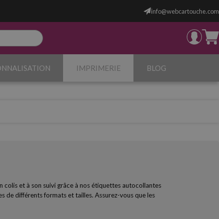
info@webcartouche.com
ONNALISATION
IMPRIMERIE
BLOG
n colis et à son suivi grâce à nos étiquettes autocollantes
de différents formats et tailles. Assurez-vous que les