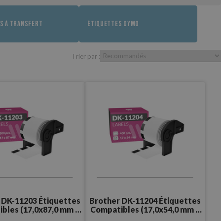
S À TRANSFERT
ÉTIQUETTES DYMO
Trier par :
 DK-11203 Étiquettes
Brother DK-11204 Étiquettes
bles (17,0x87,0 mm –
Compatibles (17,0x54,0 mm –
300 Pcs.)
400 Pcs.)