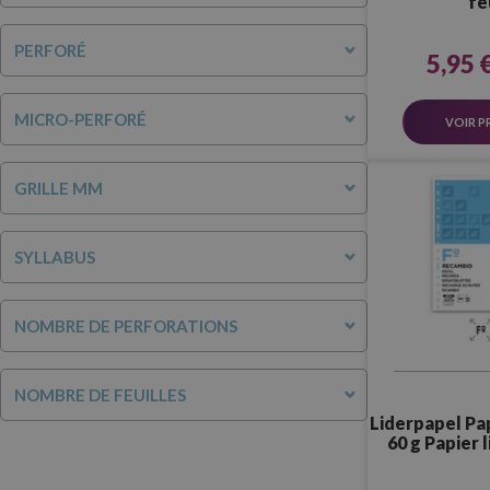
fe
PERFORÉ
5,95 
MICRO-PERFORÉ
VOIR P
GRILLE MM
SYLLABUS
NOMBRE DE PERFORATIONS
NOMBRE DE FEUILLES
Liderpapel Pa
60 g Papier 
Trous 