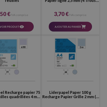
Papier ligné 2,5 mm (4 Trous
feuilles
Perforés)
3,70 €
,50 €
TVA comprise
TVA comprise
AJOUTER AU PANIER
VOIR PRODUIT
el Recharge papier 75
Liderpapel Paper 100 g
uilles quadrillées 4 mm
Recharge Papier Grille 2 mm (4
 Trous Perforés)
Trous Perforés)