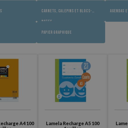
ES
CARNETS, CALEPINS ET BLOCS-
AGENDAS E
NOTES
PAPIER GRAPHIQUE
Recharge A4 100
Lamela Recharge A5 100
Lamel