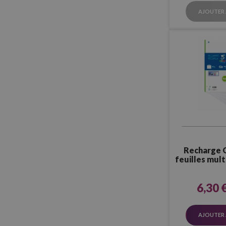
AJOUTER 
Recharge 
feuilles mul
(coule
6,30 
AJOUTER 