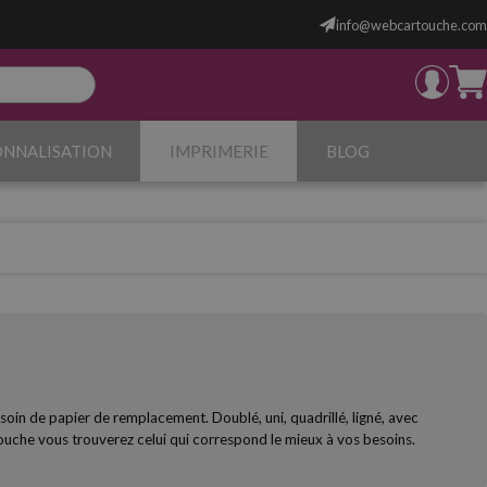
info@webcartouche.com
ONNALISATION
IMPRIMERIE
BLOG
esoin de papier de remplacement. Doublé, uni, quadrillé, ligné, avec
uche vous trouverez celui qui correspond le mieux à vos besoins.