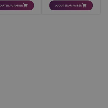
OUTER AU PANIER
AJOUTER AU PANIER