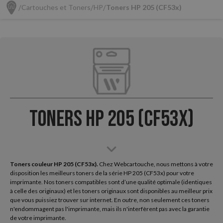
Cartouches et Toners
HP
Toners HP 205 (CF53x)
Toners HP 205 (CF53x)
Toners couleur HP 205 (CF53x).
Chez Webcartouche, nous mettons à votre
disposition les meilleurs toners de la série HP 205 (CF53x) pour votre
imprimante. Nos toners compatibles sont d’une qualité optimale (identiques
à celle des originaux) et les toners originaux sont disponibles au meilleur prix
que vous puissiez trouver sur internet. En outre, non seulement ces toners
n'endommagent pas l'imprimante, mais ils n'interfèrent pas avec la garantie
de votre imprimante.