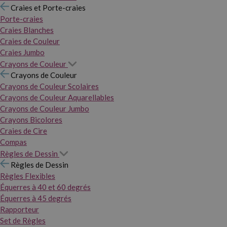
Craies et Porte-craies
Porte-craies
Craies Blanches
Craies de Couleur
Craies Jumbo
Crayons de Couleur
Crayons de Couleur
Crayons de Couleur Scolaires
Crayons de Couleur Aquarellables
Crayons de Couleur Jumbo
Crayons Bicolores
Craies de Cire
Compas
Règles de Dessin
Règles de Dessin
Règles Flexibles
Équerres à 40 et 60 degrés
Équerres à 45 degrés
Rapporteur
Set de Règles