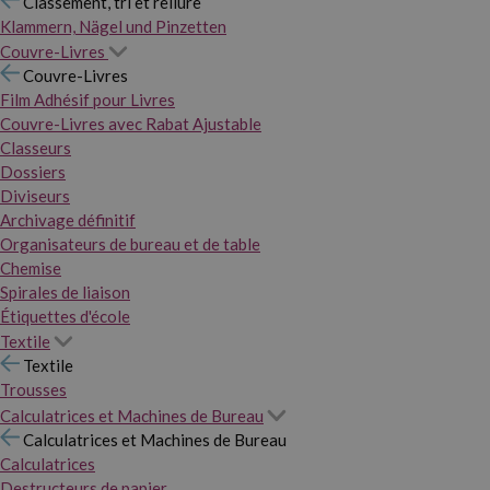
Classement, tri et reliure
Klammern, Nägel und Pinzetten
Couvre-Livres
Couvre-Livres
Film Adhésif pour Livres
Couvre-Livres avec Rabat Ajustable
Classeurs
Dossiers
Diviseurs
Archivage définitif
Organisateurs de bureau et de table
Chemise
Spirales de liaison
Étiquettes d'école
Textile
Textile
Trousses
Calculatrices et Machines de Bureau
Calculatrices et Machines de Bureau
Calculatrices
Destructeurs de papier