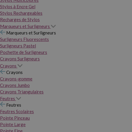
Stylos Multicolores
Stylos à Encre Gel
Stylos Rechargeables
Recharges de Stylos
Marqueurs et Surligneurs
Marqueurs et Surligneurs
Surligneurs Fluorescents
Surligneurs Pastel
Pochette de Surligneurs
Crayons Surligneurs
Crayons
Crayons
Crayons-gomme
Crayons Jumbo
Crayons Triangulaires
Feutres
Feutres
Feutres Scolaires
Pointe Pinceau
Pointe Large
Pointe Fine