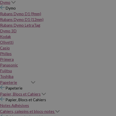
Dymo
Dymo
Rubans Dymo D1 (9mm)
Rubans Dymo D1 (12mm)
Rubans Dymo LetraTag
Dymo 3D
Kodak
Olivetti
Casio
Philips
Primera
Panasonic
Fujitsu
Toshiba
Papeterie
Papeterie
Papier, Blocs et Cahiers
Papier, Blocs et Cahiers
Notes Adhésives
Cahiers, calepins et blocs-notes