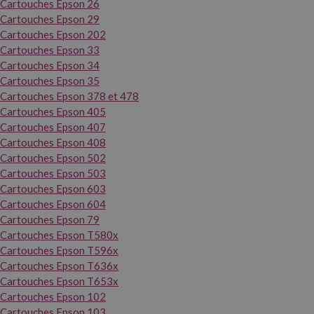
Cartouches Epson 26
Cartouches Epson 29
Cartouches Epson 202
Cartouches Epson 33
Cartouches Epson 34
Cartouches Epson 35
Cartouches Epson 378 et 478
Cartouches Epson 405
Cartouches Epson 407
Cartouches Epson 408
Cartouches Epson 502
Cartouches Epson 503
Cartouches Epson 603
Cartouches Epson 604
Cartouches Epson 79
Cartouches Epson T580x
Cartouches Epson T596x
Cartouches Epson T636x
Cartouches Epson T653x
Cartouches Epson 102
Cartouches Epson 103