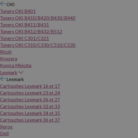
OKI
Toners OKI B401
Toners OKI B410/B420/B430/B440
Toners OKI B411/B431
Toners OKI B412/B432/B512
Toners OKI C301/C321
Toners OKI C310/C330/C510/C530
Ricoh
Kyocera
Konica Minolta
Lexmark
Lexmark
Cartouches Lexmark 16 et 17
Cartouches Lexmark 23 et 24
Cartouches Lexmark 26 et 27
Cartouches Lexmark 32 et 33
Cartouches Lexmark 34 et 35
Cartouches Lexmark 36 et 37
Xerox
Dell