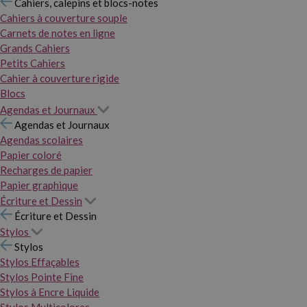
Cahiers, calepins et blocs-notes
Cahiers à couverture souple
Carnets de notes en ligne
Grands Cahiers
Petits Cahiers
Cahier à couverture rigide
Blocs
Agendas et Journaux
Agendas et Journaux
Agendas scolaires
Papier coloré
Recharges de papier
Papier graphique
Écriture et Dessin
Écriture et Dessin
Stylos
Stylos
Stylos Effaçables
Stylos Pointe Fine
Stylos à Encre Liquide