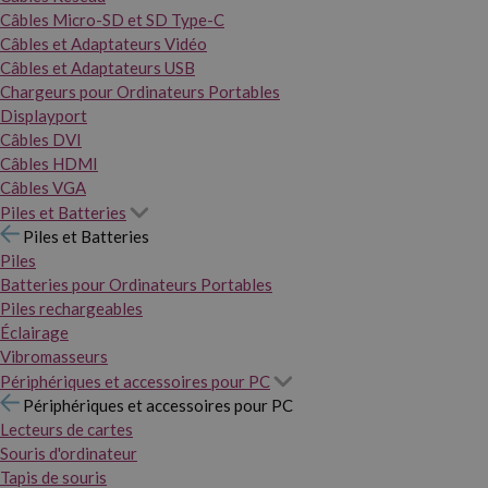
Câbles Micro-SD et SD Type-C
Câbles et Adaptateurs Vidéo
Câbles et Adaptateurs USB
Chargeurs pour Ordinateurs Portables
Displayport
Câbles DVI
Câbles HDMI
Câbles VGA
Piles et Batteries
Piles et Batteries
Piles
Batteries pour Ordinateurs Portables
Piles rechargeables
Éclairage
Vibromasseurs
Périphériques et accessoires pour PC
Périphériques et accessoires pour PC
Lecteurs de cartes
Souris d'ordinateur
Tapis de souris