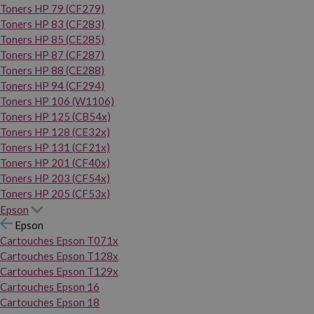
Toners HP 79 (CF279)
Toners HP 83 (CF283)
Toners HP 85 (CE285)
Toners HP 87 (CF287)
Toners HP 88 (CE288)
Toners HP 94 (CF294)
Toners HP 106 (W1106)
Toners HP 125 (CB54x)
Toners HP 128 (CE32x)
Toners HP 131 (CF21x)
Toners HP 201 (CF40x)
Toners HP 203 (CF54x)
Toners HP 205 (CF53x)
Epson
Epson
Cartouches Epson T071x
Cartouches Epson T128x
Cartouches Epson T129x
Cartouches Epson 16
Cartouches Epson 18