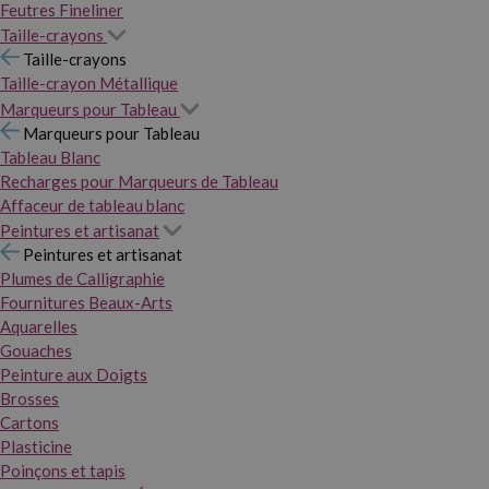
Feutres Fineliner
Taille-crayons
Taille-crayons
Taille-crayon Métallique
Marqueurs pour Tableau
Marqueurs pour Tableau
Tableau Blanc
Recharges pour Marqueurs de Tableau
Affaceur de tableau blanc
Peintures et artisanat
Peintures et artisanat
Plumes de Calligraphie
Fournitures Beaux-Arts
Aquarelles
Gouaches
Peinture aux Doigts
Brosses
Cartons
Plasticine
Poinçons et tapis