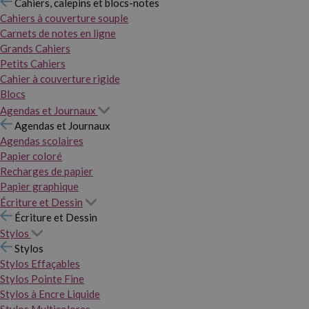
Cahiers, calepins et blocs-notes
Cahiers à couverture souple
Carnets de notes en ligne
Grands Cahiers
Petits Cahiers
Cahier à couverture rigide
Blocs
Agendas et Journaux
Agendas et Journaux
Agendas scolaires
Papier coloré
Recharges de papier
Papier graphique
Écriture et Dessin
Écriture et Dessin
Stylos
Stylos
Stylos Effaçables
Stylos Pointe Fine
Stylos à Encre Liquide