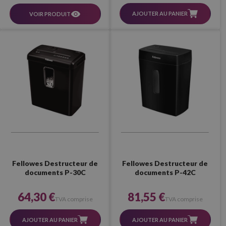
AJOUTER AU PANIER
VOIR PRODUIT
Fellowes Destructeur de
Fellowes Destructeur de
documents P-30C
documents P-42C
64,30 €
81,55 €
TVA comprise
TVA comprise
AJOUTER AU PANIER
AJOUTER AU PANIER