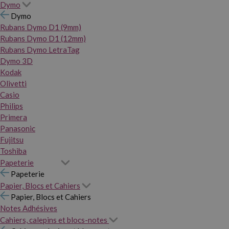
Dymo
Dymo
Rubans Dymo D1 (9mm)
Rubans Dymo D1 (12mm)
Rubans Dymo LetraTag
Dymo 3D
Kodak
Olivetti
Casio
Philips
Primera
Panasonic
Fujitsu
Toshiba
Papeterie
Papeterie
Papier, Blocs et Cahiers
Papier, Blocs et Cahiers
Notes Adhésives
Cahiers, calepins et blocs-notes