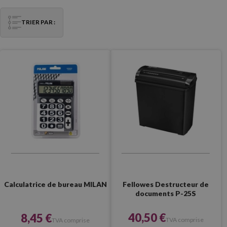
TRIER PAR :
Fellowes Destructeur de
Calculatrice de bureau MILAN
documents P-25S
40,50 €
8,45 €
TVA comprise
TVA comprise