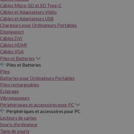
Câbles Micro-SD et SD Type-C
Câbles et Adaptateurs Vidéo
Câbles et Adaptateurs USB
Chargeurs pour Ordinateurs Portables
Displayport
Câbles DVI
Câbles HDMI
Câbles VGA
Piles et Batteries
Piles et Batteries
Piles
Batteries pour Ordinateurs Portables
Piles rechargeables
Éclairage
Vibromasseurs
Périphériques et accessoires pour PC
Périphériques et accessoires pour PC
Lecteurs de cartes
Souris d'ordinateur
Tapis de souris