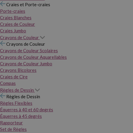
Craies et Porte-craies
Porte-craies
Craies Blanches
Craies de Couleur
Craies Jumbo
Crayons de Couleur
Crayons de Couleur
Crayons de Couleur Scolaires
Crayons de Couleur Aquarellables
Crayons de Couleur Jumbo
Crayons Bicolores
Craies de Cire
Compas
Règles de Dessin
Règles de Dessin
Règles Flexibles
Équerres à 40 et 60 degrés
Équerres à 45 degrés
Rapporteur
Set de Règles