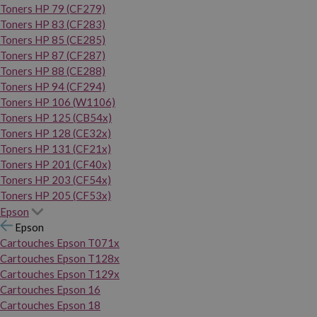
Toners HP 79 (CF279)
Toners HP 83 (CF283)
Toners HP 85 (CE285)
Toners HP 87 (CF287)
Toners HP 88 (CE288)
Toners HP 94 (CF294)
Toners HP 106 (W1106)
Toners HP 125 (CB54x)
Toners HP 128 (CE32x)
Toners HP 131 (CF21x)
Toners HP 201 (CF40x)
Toners HP 203 (CF54x)
Toners HP 205 (CF53x)
Epson
Epson
Cartouches Epson T071x
Cartouches Epson T128x
Cartouches Epson T129x
Cartouches Epson 16
Cartouches Epson 18