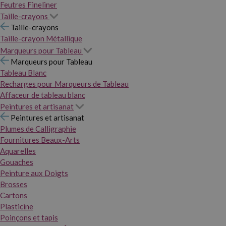
Feutres Fineliner
Taille-crayons
Taille-crayons
Taille-crayon Métallique
Marqueurs pour Tableau
Marqueurs pour Tableau
Tableau Blanc
Recharges pour Marqueurs de Tableau
Affaceur de tableau blanc
Peintures et artisanat
Peintures et artisanat
Plumes de Calligraphie
Fournitures Beaux-Arts
Aquarelles
Gouaches
Peinture aux Doigts
Brosses
Cartons
Plasticine
Poinçons et tapis