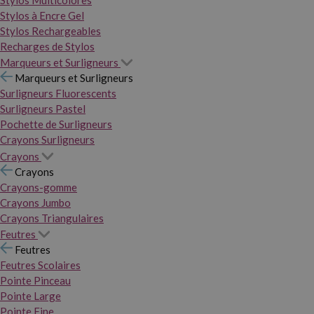
Stylos Multicolores
Stylos à Encre Gel
Stylos Rechargeables
Recharges de Stylos
Marqueurs et Surligneurs
Marqueurs et Surligneurs
Surligneurs Fluorescents
Surligneurs Pastel
Pochette de Surligneurs
Crayons Surligneurs
Crayons
Crayons
Crayons-gomme
Crayons Jumbo
Crayons Triangulaires
Feutres
Feutres
Feutres Scolaires
Pointe Pinceau
Pointe Large
Pointe Fine