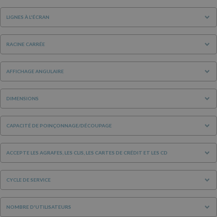
LIGNES À L'ÉCRAN
RACINE CARRÉE
AFFICHAGE ANGULAIRE
DIMENSIONS
CAPACITÉ DE POINÇONNAGE/DÉCOUPAGE
ACCEPTE LES AGRAFES, LES CLIS, LES CARTES DE CRÉDIT ET LES CD
CYCLE DE SERVICE
NOMBRE D'UTILISATEURS