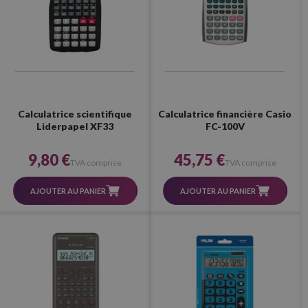
Calculatrice scientifique
Calculatrice financière Casio
Liderpapel XF33
FC-100V
9,80 €
45,75 €
TVA comprise
TVA comprise
AJOUTER AU PANIER
AJOUTER AU PANIER