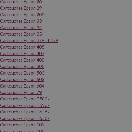
Cartouches Epson 26
Cartouches Epson 29
Cartouches Epson 202
Cartouches Epson 33
Cartouches Epson 34
Cartouches Epson 35
Cartouches Epson 378 et 478
Cartouches Epson 405
Cartouches Epson 407
Cartouches Epson 408
Cartouches Epson 502
Cartouches Epson 503
Cartouches Epson 603
Cartouches Epson 604
Cartouches Epson 79
Cartouches Epson T580x
Cartouches Epson T596x
Cartouches Epson T636x
Cartouches Epson T653x
Cartouches Epson 102
Cartouches Epson 103