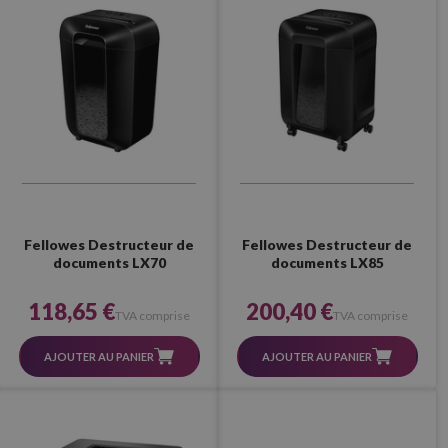
Fellowes Destructeur de
Fellowes Destructeur de
documents LX70
documents LX85
118,65 €
200,40 €
TVA comprise
TVA comprise
AJOUTER AU PANIER
AJOUTER AU PANIER