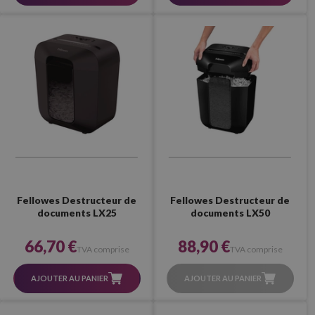
Fellowes Destructeur de
Fellowes Destructeur de
documents LX25
documents LX50
66,70 €
88,90 €
TVA comprise
TVA comprise
AJOUTER AU PANIER
AJOUTER AU PANIER