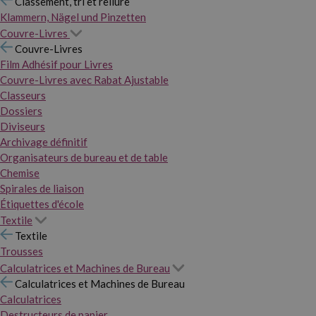
Classement, tri et reliure
Klammern, Nägel und Pinzetten
Couvre-Livres
Couvre-Livres
Film Adhésif pour Livres
Couvre-Livres avec Rabat Ajustable
Classeurs
Dossiers
Diviseurs
Archivage définitif
Organisateurs de bureau et de table
Chemise
Spirales de liaison
Étiquettes d'école
Textile
Textile
Trousses
Calculatrices et Machines de Bureau
Calculatrices et Machines de Bureau
Calculatrices
Destructeurs de papier