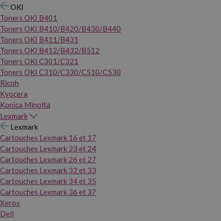
OKI
Toners OKI B401
Toners OKI B410/B420/B430/B440
Toners OKI B411/B431
Toners OKI B412/B432/B512
Toners OKI C301/C321
Toners OKI C310/C330/C510/C530
Ricoh
Kyocera
Konica Minolta
Lexmark
Lexmark
Cartouches Lexmark 16 et 17
Cartouches Lexmark 23 et 24
Cartouches Lexmark 26 et 27
Cartouches Lexmark 32 et 33
Cartouches Lexmark 34 et 35
Cartouches Lexmark 36 et 37
Xerox
Dell