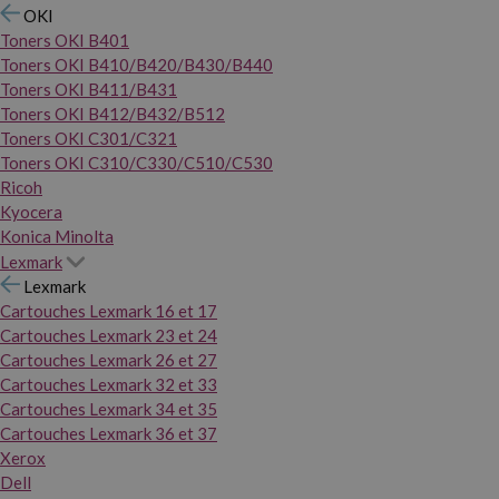
OKI
Toners OKI B401
Toners OKI B410/B420/B430/B440
Toners OKI B411/B431
Toners OKI B412/B432/B512
Toners OKI C301/C321
Toners OKI C310/C330/C510/C530
Ricoh
Kyocera
Konica Minolta
Lexmark
Lexmark
Cartouches Lexmark 16 et 17
Cartouches Lexmark 23 et 24
Cartouches Lexmark 26 et 27
Cartouches Lexmark 32 et 33
Cartouches Lexmark 34 et 35
Cartouches Lexmark 36 et 37
Xerox
Dell