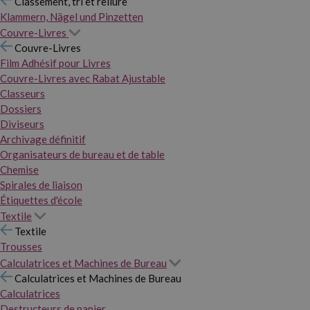
Classement, tri et reliure
Klammern, Nägel und Pinzetten
Couvre-Livres
Couvre-Livres
Film Adhésif pour Livres
Couvre-Livres avec Rabat Ajustable
Classeurs
Dossiers
Diviseurs
Archivage définitif
Organisateurs de bureau et de table
Chemise
Spirales de liaison
Étiquettes d'école
Textile
Textile
Trousses
Calculatrices et Machines de Bureau
Calculatrices et Machines de Bureau
Calculatrices
Destructeurs de papier