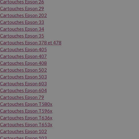
Cartouches Epson 26
Cartouches Epson 29
Cartouches Epson 202
Cartouches Epson 33
Cartouches Epson 34
Cartouches Epson 35
Cartouches Epson 378 et 478
Cartouches Epson 405
Cartouches Epson 407
Cartouches Epson 408
Cartouches Epson 502
Cartouches Epson 503
Cartouches Epson 603
Cartouches Epson 604
Cartouches Epson 79
Cartouches Epson T580x
Cartouches Epson T596x
Cartouches Epson T636x
Cartouches Epson T653x
Cartouches Epson 102
Cartouches Epson 103