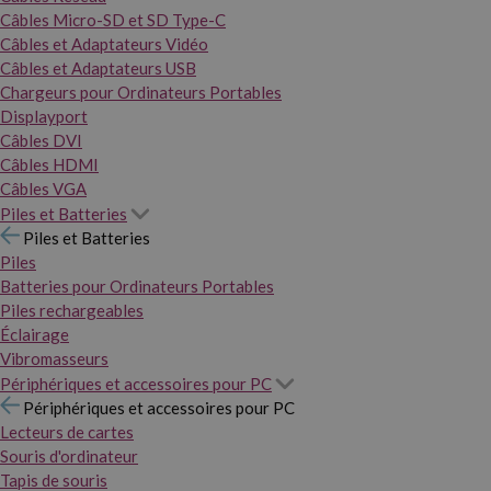
Câbles Micro-SD et SD Type-C
Câbles et Adaptateurs Vidéo
Câbles et Adaptateurs USB
Chargeurs pour Ordinateurs Portables
Displayport
Câbles DVI
Câbles HDMI
Câbles VGA
Piles et Batteries
Piles et Batteries
Piles
Batteries pour Ordinateurs Portables
Piles rechargeables
Éclairage
Vibromasseurs
Périphériques et accessoires pour PC
Périphériques et accessoires pour PC
Lecteurs de cartes
Souris d'ordinateur
Tapis de souris