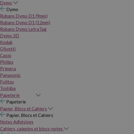
Dymo
Dymo
Rubans Dymo D1 (9mm)
Rubans Dymo D1 (12mm)
Rubans Dymo LetraTag
Dymo 3D
Kodak
Olivetti
Casio
Philips
Primera
Panasonic
Fujitsu
Toshiba
Papeterie
Papeterie
Papier, Blocs et Cahiers
Papier, Blocs et Cahiers
Notes Adhésives
Cahiers, calepins et blocs-notes