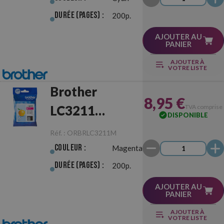
Durée (pages) :
200p.
AJOUTER AU
PANIER
AJOUTER À
VOTRE LISTE
Brother
8,95 €
LC3211
TVA comprise
DISPONIBLE
Magenta
Réf. :
ORBRLC3211M
Originale
Couleur :
Magenta
Durée (pages) :
200p.
AJOUTER AU
PANIER
AJOUTER À
VOTRE LISTE