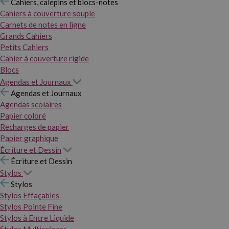
Cahiers, calepins et blocs-notes
Cahiers à couverture souple
Carnets de notes en ligne
Grands Cahiers
Petits Cahiers
Cahier à couverture rigide
Blocs
Agendas et Journaux
Agendas et Journaux
Agendas scolaires
Papier coloré
Recharges de papier
Papier graphique
Écriture et Dessin
Écriture et Dessin
Stylos
Stylos
Stylos Effaçables
Stylos Pointe Fine
Stylos à Encre Liquide