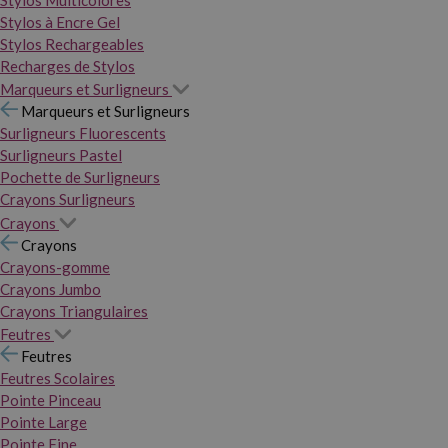
Stylos Multicolores
Stylos à Encre Gel
Stylos Rechargeables
Recharges de Stylos
Marqueurs et Surligneurs
Marqueurs et Surligneurs
Surligneurs Fluorescents
Surligneurs Pastel
Pochette de Surligneurs
Crayons Surligneurs
Crayons
Crayons
Crayons-gomme
Crayons Jumbo
Crayons Triangulaires
Feutres
Feutres
Feutres Scolaires
Pointe Pinceau
Pointe Large
Pointe Fine