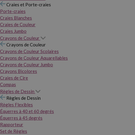
Craies et Porte-craies
Porte-craies
Craies Blanches
Craies de Couleur
Craies Jumbo
Crayons de Couleur
Crayons de Couleur
Crayons de Couleur Scolaires
Crayons de Couleur Aquarellables
Crayons de Couleur Jumbo
Crayons Bicolores
Craies de Cire
Compas
Règles de Dessin
Règles de Dessin
Règles Flexibles
Équerres à 40 et 60 degrés
Équerres à 45 degrés
Rapporteur
Set de Règles