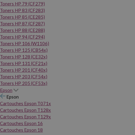
Toners HP 79 (CF279)
Toners HP 83 (CF283)
Toners HP 85 (CE285)
Toners HP 87 (CF287)
Toners HP 88 (CE288)
Toners HP 94 (CF294)
Toners HP 106 (W1106)
Toners HP 125 (CB54x)
Toners HP 128 (CE32x)
Toners HP 131 (CF21x)
Toners HP 201 (CF40x)
Toners HP 203 (CF54x)
Toners HP 205 (CF53x)
Epson
Epson
Cartouches Epson T071x
Cartouches Epson T128x
Cartouches Epson T129x
Cartouches Epson 16
Cartouches Epson 18