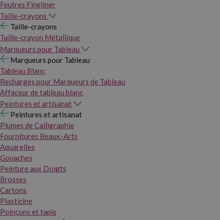
Feutres Fineliner
Taille-crayons
Taille-crayons
Taille-crayon Métallique
Marqueurs pour Tableau
Marqueurs pour Tableau
Tableau Blanc
Recharges pour Marqueurs de Tableau
Affaceur de tableau blanc
Peintures et artisanat
Peintures et artisanat
Plumes de Calligraphie
Fournitures Beaux-Arts
Aquarelles
Gouaches
Peinture aux Doigts
Brosses
Cartons
Plasticine
Poinçons et tapis