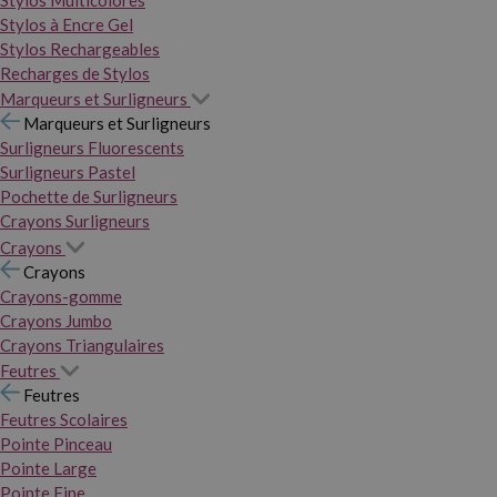
Stylos Multicolores
Stylos à Encre Gel
Stylos Rechargeables
Recharges de Stylos
Marqueurs et Surligneurs
Marqueurs et Surligneurs
Surligneurs Fluorescents
Surligneurs Pastel
Pochette de Surligneurs
Crayons Surligneurs
Crayons
Crayons
Crayons-gomme
Crayons Jumbo
Crayons Triangulaires
Feutres
Feutres
Feutres Scolaires
Pointe Pinceau
Pointe Large
Pointe Fine