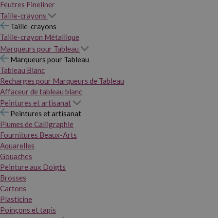
Feutres Fineliner
Taille-crayons
Taille-crayons
Taille-crayon Métallique
Marqueurs pour Tableau
Marqueurs pour Tableau
Tableau Blanc
Recharges pour Marqueurs de Tableau
Affaceur de tableau blanc
Peintures et artisanat
Peintures et artisanat
Plumes de Calligraphie
Fournitures Beaux-Arts
Aquarelles
Gouaches
Peinture aux Doigts
Brosses
Cartons
Plasticine
Poinçons et tapis