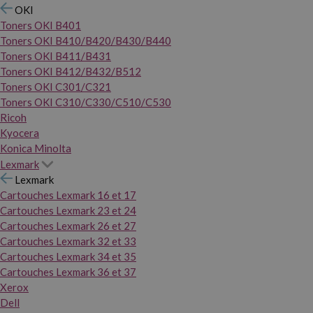
OKI
Toners OKI B401
Toners OKI B410/B420/B430/B440
Toners OKI B411/B431
Toners OKI B412/B432/B512
Toners OKI C301/C321
Toners OKI C310/C330/C510/C530
Ricoh
Kyocera
Konica Minolta
Lexmark
Lexmark
Cartouches Lexmark 16 et 17
Cartouches Lexmark 23 et 24
Cartouches Lexmark 26 et 27
Cartouches Lexmark 32 et 33
Cartouches Lexmark 34 et 35
Cartouches Lexmark 36 et 37
Xerox
Dell