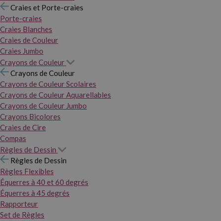
Craies et Porte-craies
Porte-craies
Craies Blanches
Craies de Couleur
Craies Jumbo
Crayons de Couleur
Crayons de Couleur
Crayons de Couleur Scolaires
Crayons de Couleur Aquarellables
Crayons de Couleur Jumbo
Crayons Bicolores
Craies de Cire
Compas
Règles de Dessin
Règles de Dessin
Règles Flexibles
Équerres à 40 et 60 degrés
Équerres à 45 degrés
Rapporteur
Set de Règles