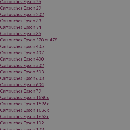
Cartouches Epson 26
Cartouches Epson 29
Cartouches Epson 202
Cartouches Epson 33
Cartouches Epson 34
Cartouches Epson 35
Cartouches Epson 378 et 478
Cartouches Epson 405
Cartouches Epson 407
Cartouches Epson 408
Cartouches Epson 502
Cartouches Epson 503
Cartouches Epson 603
Cartouches Epson 604
Cartouches Epson 79
Cartouches Epson T580x
Cartouches Epson T596x
Cartouches Epson T636x
Cartouches Epson T653x
Cartouches Epson 102
Cartouches Epson 103