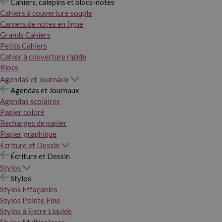
Cahiers, calepins et blocs-notes
Cahiers à couverture souple
Carnets de notes en ligne
Grands Cahiers
Petits Cahiers
Cahier à couverture rigide
Blocs
Agendas et Journaux
Agendas et Journaux
Agendas scolaires
Papier coloré
Recharges de papier
Papier graphique
Écriture et Dessin
Écriture et Dessin
Stylos
Stylos
Stylos Effaçables
Stylos Pointe Fine
Stylos à Encre Liquide