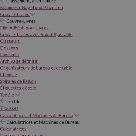
Classement, tri et reliure
Klammern, Nägel und Pinzetten
Couvre-Livres
Couvre-Livres
Film Adhésif pour Livres
Couvre-Livres avec Rabat Ajustable
Classeurs
Dossiers
Diviseurs
Archivage définitif
Organisateurs de bureau et de table
Chemise
Spirales de liaison
Étiquettes d'école
Textile
Textile
Trousses
Calculatrices et Machines de Bureau
Calculatrices et Machines de Bureau
Calculatrices
Destructeurs de papier