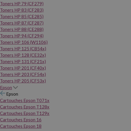
Toners HP 79 (CF279)
Toners HP 83 (CF283)
Toners HP 85 (CE285)
Toners HP 87 (CF287)
Toners HP 88 (CE288)
Toners HP 94 (CF294)
Toners HP 106 (W1106)
Toners HP 125 (CB54x)
Toners HP 128 (CE32x)
Toners HP 131 (CF21x)
Toners HP 201 (CF40x)
Toners HP 203 (CF54x)
Toners HP 205 (CF53x)
Epson
Epson
Cartouches Epson T071x
Cartouches Epson T128x
Cartouches Epson T129x
Cartouches Epson 16
Cartouches Epson 18