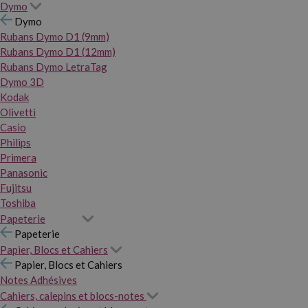
Dymo
Dymo
Rubans Dymo D1 (9mm)
Rubans Dymo D1 (12mm)
Rubans Dymo LetraTag
Dymo 3D
Kodak
Olivetti
Casio
Philips
Primera
Panasonic
Fujitsu
Toshiba
Papeterie
Papeterie
Papier, Blocs et Cahiers
Papier, Blocs et Cahiers
Notes Adhésives
Cahiers, calepins et blocs-notes