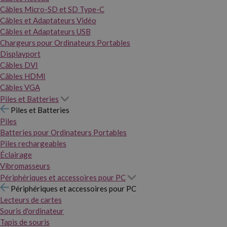
Câbles Micro-SD et SD Type-C
Câbles et Adaptateurs Vidéo
Câbles et Adaptateurs USB
Chargeurs pour Ordinateurs Portables
Displayport
Câbles DVI
Câbles HDMI
Câbles VGA
Piles et Batteries
Piles et Batteries
Piles
Batteries pour Ordinateurs Portables
Piles rechargeables
Éclairage
Vibromasseurs
Périphériques et accessoires pour PC
Périphériques et accessoires pour PC
Lecteurs de cartes
Souris d'ordinateur
Tapis de souris