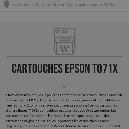
Cartouches et Toners
Epson
Cartouches Epson T071x
Cartouches Epson T071x
Chez Webcartouche, vous pourrez acheter toutes les cartouches d’encre de
la série
Epson
T071x
. Des cartouches d’encre originales et compatibles au
meilleur prix. Économiser avec chaque impression grâce aux cartouches
d’encre
Epson T071x
compatibles est possible avec
Webcartouche
. Les
cartouches contiennent de l’encre de la même qualité que celle des
cartouches originales. Mais si vous préférez les cartouches d’encre
originales, nous les avons chez Webcartouche au meilleur prix sur internet.