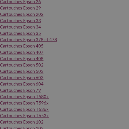
Cartouches Epson 26
Cartouches Epson 29
Cartouches Epson 202
Cartouches Epson 33
Cartouches Epson 34
Cartouches Epson 35
Cartouches Epson 378 et 478
Cartouches Epson 405
Cartouches Epson 407
Cartouches Epson 408
Cartouches Epson 502
Cartouches Epson 503
Cartouches Epson 603
Cartouches Epson 604
Cartouches Epson 79
Cartouches Epson T580x
Cartouches Epson T596x
Cartouches Epson T636x
Cartouches Epson T653x
Cartouches Epson 102
Cartouches Epson 103