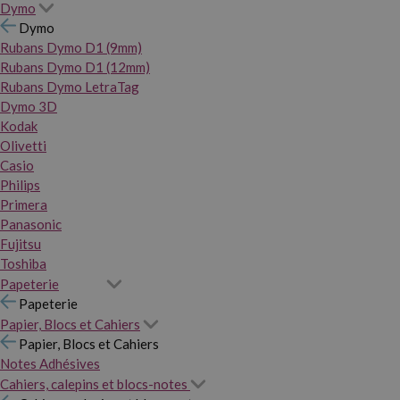
Dymo
Dymo
Rubans Dymo D1 (9mm)
Rubans Dymo D1 (12mm)
Rubans Dymo LetraTag
Dymo 3D
Kodak
Olivetti
Casio
Philips
Primera
Panasonic
Fujitsu
Toshiba
Papeterie
Papeterie
Papier, Blocs et Cahiers
Papier, Blocs et Cahiers
Notes Adhésives
Cahiers, calepins et blocs-notes