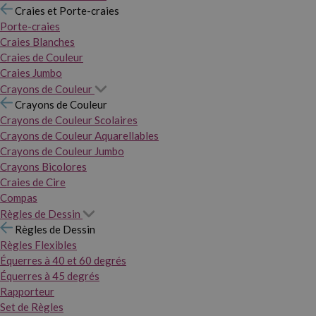
Craies et Porte-craies
Porte-craies
Craies Blanches
Craies de Couleur
Craies Jumbo
Crayons de Couleur
Crayons de Couleur
Crayons de Couleur Scolaires
Crayons de Couleur Aquarellables
Crayons de Couleur Jumbo
Crayons Bicolores
Craies de Cire
Compas
Règles de Dessin
Règles de Dessin
Règles Flexibles
Équerres à 40 et 60 degrés
Équerres à 45 degrés
Rapporteur
Set de Règles