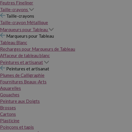
Feutres Fineliner
Taille-crayons
Taille-crayons
Taille-crayon Métallique
Marqueurs pour Tableau
Marqueurs pour Tableau
Tableau Blanc
Recharges pour Marqueurs de Tableau
Affaceur de tableau blanc
Peintures et artisanat
Peintures et artisanat
Plumes de Calligraphie
Fournitures Beaux-Arts
Aquarelles
Gouaches
Peinture aux Doigts
Brosses
Cartons
Plasticine
Poinçons et tapis