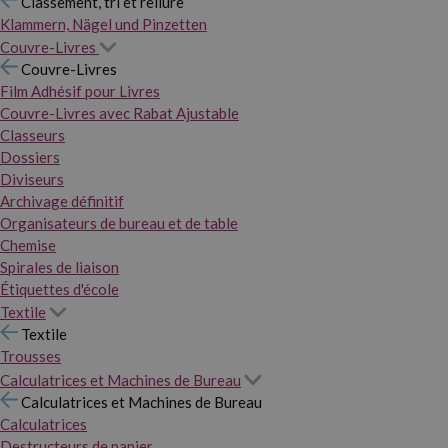
Classement, tri et reliure
Klammern, Nägel und Pinzetten
Couvre-Livres
Couvre-Livres
Film Adhésif pour Livres
Couvre-Livres avec Rabat Ajustable
Classeurs
Dossiers
Diviseurs
Archivage définitif
Organisateurs de bureau et de table
Chemise
Spirales de liaison
Étiquettes d'école
Textile
Textile
Trousses
Calculatrices et Machines de Bureau
Calculatrices et Machines de Bureau
Calculatrices
Destructeurs de papier