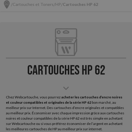
Cartouches et Toners
HP
Cartouches HP 62
Cartouches HP 62
Chez Webcartouche, vous pourrez
acheter les cartouches d’encre noires
et couleur compatibles et originales de la série HP
62
bon marché, au
meilleur prix sur Internet. Des cartouches d’encre originales et compatibles
au meilleur prix. Économiser avec chaque impression grâce aux cartouches
noires et couleur compatibles de la série HP 62 est très simple en achetant
sur Webcartouche ou si vous préférez économiser de l’argent en achetant
les meilleures cartouches de HP au meilleur prix sur internet.