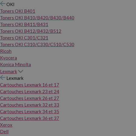
OKI
Toners OKI B401
Toners OKI B410/B420/B430/B440
Toners OKI B411/B431
Toners OKI B412/B432/B512
Toners OKI C301/C321
Toners OKI C310/C330/C510/C530
Ricoh
Kyocera
Konica Minolta
Lexmark
Lexmark
Cartouches Lexmark 16 et 17
Cartouches Lexmark 23 et 24
Cartouches Lexmark 26 et 27
Cartouches Lexmark 32 et 33
Cartouches Lexmark 34 et 35
Cartouches Lexmark 36 et 37
Xerox
Dell