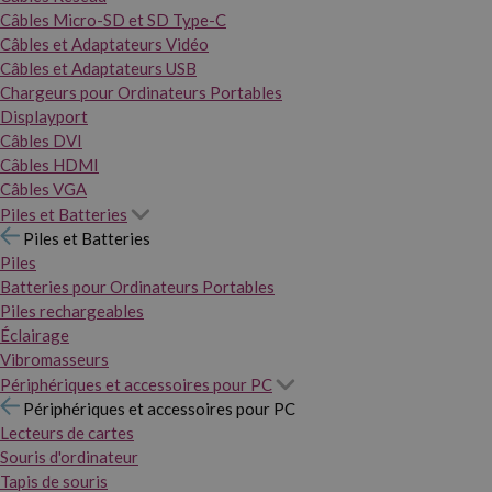
Câbles Micro-SD et SD Type-C
Câbles et Adaptateurs Vidéo
Câbles et Adaptateurs USB
Chargeurs pour Ordinateurs Portables
Displayport
Câbles DVI
Câbles HDMI
Câbles VGA
Piles et Batteries
Piles et Batteries
Piles
Batteries pour Ordinateurs Portables
Piles rechargeables
Éclairage
Vibromasseurs
Périphériques et accessoires pour PC
Périphériques et accessoires pour PC
Lecteurs de cartes
Souris d'ordinateur
Tapis de souris