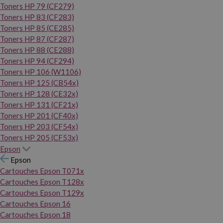
Toners HP 79 (CF279)
Toners HP 83 (CF283)
Toners HP 85 (CE285)
Toners HP 87 (CF287)
Toners HP 88 (CE288)
Toners HP 94 (CF294)
Toners HP 106 (W1106)
Toners HP 125 (CB54x)
Toners HP 128 (CE32x)
Toners HP 131 (CF21x)
Toners HP 201 (CF40x)
Toners HP 203 (CF54x)
Toners HP 205 (CF53x)
Epson
Epson
Cartouches Epson T071x
Cartouches Epson T128x
Cartouches Epson T129x
Cartouches Epson 16
Cartouches Epson 18