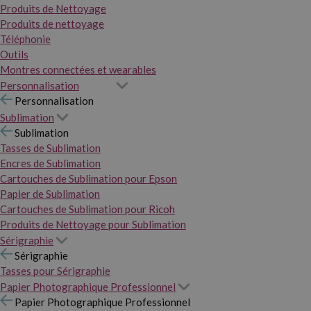
Produits de Nettoyage
Produits de nettoyage
Téléphonie
Outils
Montres connectées et wearables
Personnalisation
Personnalisation
Sublimation
Sublimation
Tasses de Sublimation
Encres de Sublimation
Cartouches de Sublimation pour Epson
Papier de Sublimation
Cartouches de Sublimation pour Ricoh
Produits de Nettoyage pour Sublimation
Sérigraphie
Sérigraphie
Tasses pour Sérigraphie
Papier Photographique Professionnel
Papier Photographique Professionnel