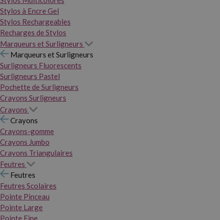
Stylos Multicolores
Stylos à Encre Gel
Stylos Rechargeables
Recharges de Stylos
Marqueurs et Surligneurs
Marqueurs et Surligneurs
Surligneurs Fluorescents
Surligneurs Pastel
Pochette de Surligneurs
Crayons Surligneurs
Crayons
Crayons
Crayons-gomme
Crayons Jumbo
Crayons Triangulaires
Feutres
Feutres
Feutres Scolaires
Pointe Pinceau
Pointe Large
Pointe Fine