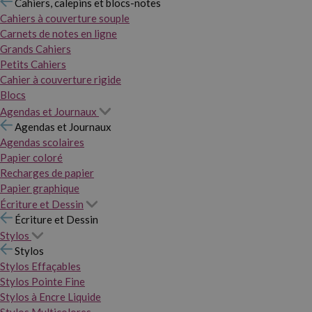
Cahiers, calepins et blocs-notes
Cahiers à couverture souple
Carnets de notes en ligne
Grands Cahiers
Petits Cahiers
Cahier à couverture rigide
Blocs
Agendas et Journaux
Agendas et Journaux
Agendas scolaires
Papier coloré
Recharges de papier
Papier graphique
Écriture et Dessin
Écriture et Dessin
Stylos
Stylos
Stylos Effaçables
Stylos Pointe Fine
Stylos à Encre Liquide