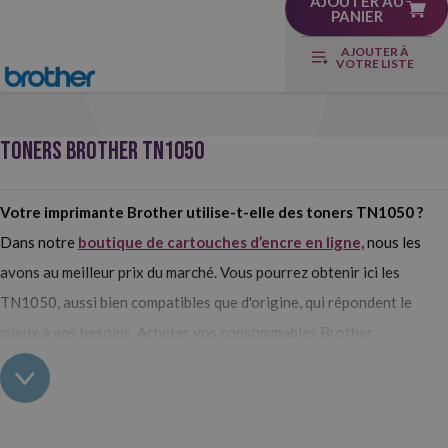
AJOUTER AU
PANIER
AJOUTER À
VOTRE LISTE
TONERS BROTHER TN1050
Votre imprimante Brother utilise-t-elle des toners TN1050 ?
Dans notre
boutique de cartouches d’encre en ligne,
nous les
avons au meilleur prix du marché. Vous pourrez obtenir ici les
TN1050, aussi bien compatibles que d'origine, qui répondent le
mieux à vos besoins. Acheter vos consommables Brother
rapidement et à bas prix ? Uniquement ici !
Achetez les toners TN1050 chez Webcartouche