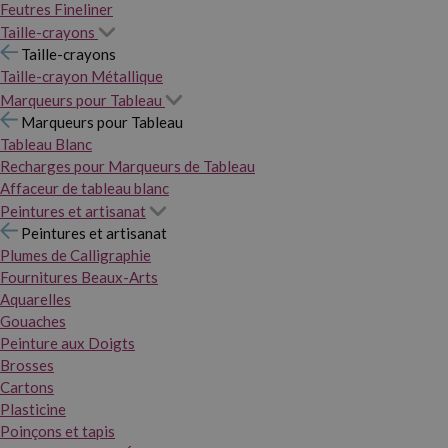
Feutres Fineliner
Taille-crayons
Taille-crayons
Taille-crayon Métallique
Marqueurs pour Tableau
Marqueurs pour Tableau
Tableau Blanc
Recharges pour Marqueurs de Tableau
Affaceur de tableau blanc
Peintures et artisanat
Peintures et artisanat
Plumes de Calligraphie
Fournitures Beaux-Arts
Aquarelles
Gouaches
Peinture aux Doigts
Brosses
Cartons
Plasticine
Poinçons et tapis