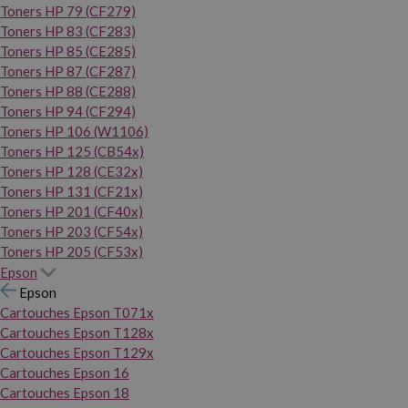
Toners HP 79 (CF279)
Toners HP 83 (CF283)
Toners HP 85 (CE285)
Toners HP 87 (CF287)
Toners HP 88 (CE288)
Toners HP 94 (CF294)
Toners HP 106 (W1106)
Toners HP 125 (CB54x)
Toners HP 128 (CE32x)
Toners HP 131 (CF21x)
Toners HP 201 (CF40x)
Toners HP 203 (CF54x)
Toners HP 205 (CF53x)
Epson
Epson
Cartouches Epson T071x
Cartouches Epson T128x
Cartouches Epson T129x
Cartouches Epson 16
Cartouches Epson 18