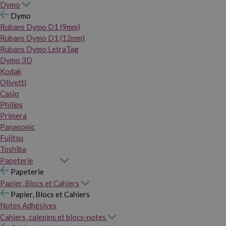
Dymo
Dymo
Rubans Dymo D1 (9mm)
Rubans Dymo D1 (12mm)
Rubans Dymo LetraTag
Dymo 3D
Kodak
Olivetti
Casio
Philips
Primera
Panasonic
Fujitsu
Toshiba
Papeterie
Papeterie
Papier, Blocs et Cahiers
Papier, Blocs et Cahiers
Notes Adhésives
Cahiers, calepins et blocs-notes