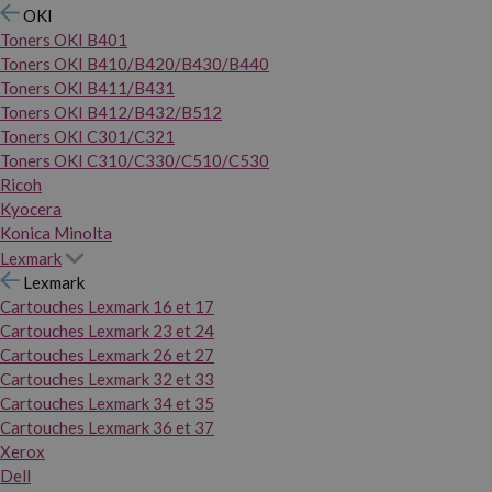
OKI
Toners OKI B401
Toners OKI B410/B420/B430/B440
Toners OKI B411/B431
Toners OKI B412/B432/B512
Toners OKI C301/C321
Toners OKI C310/C330/C510/C530
Ricoh
Kyocera
Konica Minolta
Lexmark
Lexmark
Cartouches Lexmark 16 et 17
Cartouches Lexmark 23 et 24
Cartouches Lexmark 26 et 27
Cartouches Lexmark 32 et 33
Cartouches Lexmark 34 et 35
Cartouches Lexmark 36 et 37
Xerox
Dell