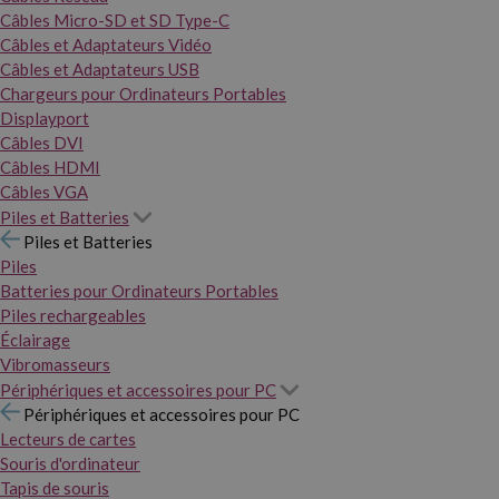
Câbles Micro-SD et SD Type-C
Câbles et Adaptateurs Vidéo
Câbles et Adaptateurs USB
Chargeurs pour Ordinateurs Portables
Displayport
Câbles DVI
Câbles HDMI
Câbles VGA
Piles et Batteries
Piles et Batteries
Piles
Batteries pour Ordinateurs Portables
Piles rechargeables
Éclairage
Vibromasseurs
Périphériques et accessoires pour PC
Périphériques et accessoires pour PC
Lecteurs de cartes
Souris d'ordinateur
Tapis de souris