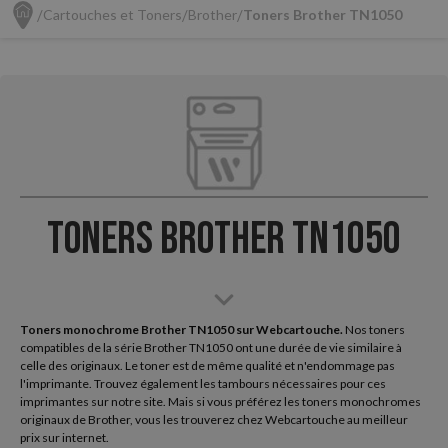
Cartouches et Toners
Brother
Toners Brother TN1050
Toners Brother TN1050
Toners monochrome Brother TN1050 sur Webcartouche.
Nos toners
compatibles de la série Brother TN1050 ont une durée de vie similaire à
celle des originaux. Le toner est de même qualité et n'endommage pas
l'imprimante. Trouvez également les tambours nécessaires pour ces
imprimantes sur notre site. Mais si vous préférez les toners monochromes
originaux de Brother, vous les trouverez chez Webcartouche au meilleur
prix sur internet.