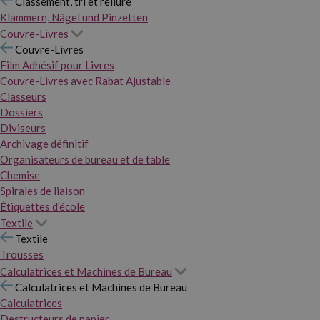
Classement, tri et reliure
Klammern, Nägel und Pinzetten
Couvre-Livres
Couvre-Livres
Film Adhésif pour Livres
Couvre-Livres avec Rabat Ajustable
Classeurs
Dossiers
Diviseurs
Archivage définitif
Organisateurs de bureau et de table
Chemise
Spirales de liaison
Étiquettes d'école
Textile
Textile
Trousses
Calculatrices et Machines de Bureau
Calculatrices et Machines de Bureau
Calculatrices
Destructeurs de papier