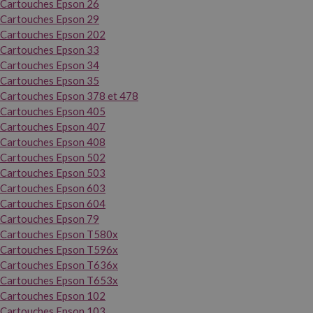
Cartouches Epson 26
Cartouches Epson 29
Cartouches Epson 202
Cartouches Epson 33
Cartouches Epson 34
Cartouches Epson 35
Cartouches Epson 378 et 478
Cartouches Epson 405
Cartouches Epson 407
Cartouches Epson 408
Cartouches Epson 502
Cartouches Epson 503
Cartouches Epson 603
Cartouches Epson 604
Cartouches Epson 79
Cartouches Epson T580x
Cartouches Epson T596x
Cartouches Epson T636x
Cartouches Epson T653x
Cartouches Epson 102
Cartouches Epson 103