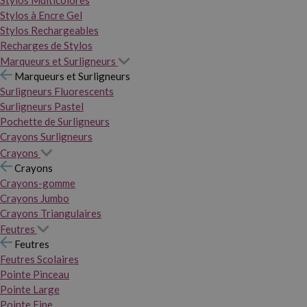
Stylos Multicolores
Stylos à Encre Gel
Stylos Rechargeables
Recharges de Stylos
Marqueurs et Surligneurs
Marqueurs et Surligneurs
Surligneurs Fluorescents
Surligneurs Pastel
Pochette de Surligneurs
Crayons Surligneurs
Crayons
Crayons
Crayons-gomme
Crayons Jumbo
Crayons Triangulaires
Feutres
Feutres
Feutres Scolaires
Pointe Pinceau
Pointe Large
Pointe Fine