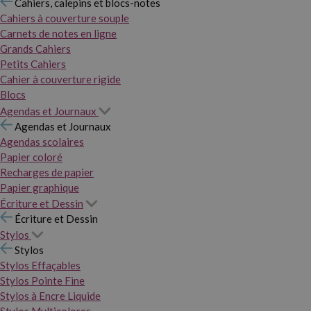
Cahiers, calepins et blocs-notes
Cahiers à couverture souple
Carnets de notes en ligne
Grands Cahiers
Petits Cahiers
Cahier à couverture rigide
Blocs
Agendas et Journaux
Agendas et Journaux
Agendas scolaires
Papier coloré
Recharges de papier
Papier graphique
Écriture et Dessin
Écriture et Dessin
Stylos
Stylos
Stylos Effaçables
Stylos Pointe Fine
Stylos à Encre Liquide