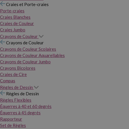
Craies et Porte-craies
Porte-craies
Craies Blanches
Craies de Couleur
Craies Jumbo
Crayons de Couleur
Crayons de Couleur
Crayons de Couleur Scolaires
Crayons de Couleur Aquarellables
Crayons de Couleur Jumbo
Crayons Bicolores
Craies de Cire
Compas
Règles de Dessin
Règles de Dessin
Règles Flexibles
Équerres à 40 et 60 degrés
Équerres à 45 degrés
Rapporteur
Set de Règles