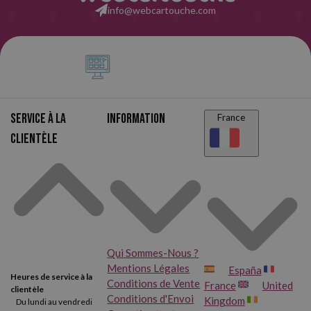
info@webcartouche.com
Service à la
Information
France
clientèle
Qui Sommes-Nous ?
Mentions Légales
España
Heures de service à la
Conditions de Vente
France
United
clientèle
Conditions d'Envoi
Kingdom
Du lundi au vendredi