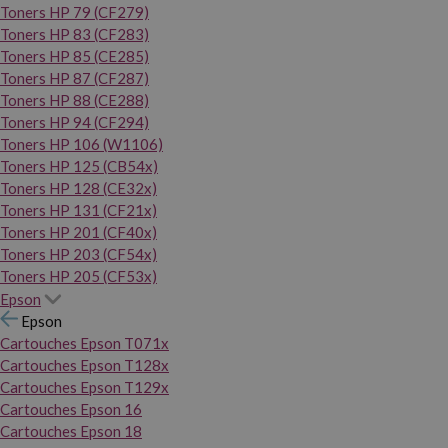
Toners HP 79 (CF279)
Toners HP 83 (CF283)
Toners HP 85 (CE285)
Toners HP 87 (CF287)
Toners HP 88 (CE288)
Toners HP 94 (CF294)
Toners HP 106 (W1106)
Toners HP 125 (CB54x)
Toners HP 128 (CE32x)
Toners HP 131 (CF21x)
Toners HP 201 (CF40x)
Toners HP 203 (CF54x)
Toners HP 205 (CF53x)
Epson
Epson
Cartouches Epson T071x
Cartouches Epson T128x
Cartouches Epson T129x
Cartouches Epson 16
Cartouches Epson 18