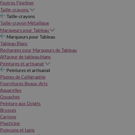
Feutres Fineliner
Taille-crayons
Taille-crayons
Taille-crayon Métallique
Marqueurs pour Tableau
Marqueurs pour Tableau
Tableau Blanc
Recharges pour Marqueurs de Tableau
Affaceur de tableau blanc
Peintures et artisanat
Peintures et artisanat
Plumes de Calligraphie
Fournitures Beaux-Arts
Aquarelles
Gouaches
Peinture aux Doigts
Brosses
Cartons
Plasticine
Poinçons et tapis