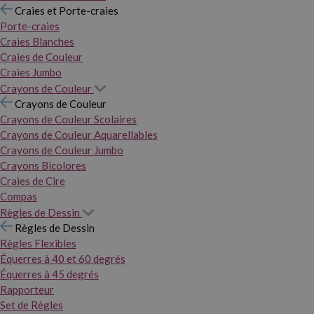
Craies et Porte-craies
Porte-craies
Craies Blanches
Craies de Couleur
Craies Jumbo
Crayons de Couleur
Crayons de Couleur
Crayons de Couleur Scolaires
Crayons de Couleur Aquarellables
Crayons de Couleur Jumbo
Crayons Bicolores
Craies de Cire
Compas
Règles de Dessin
Règles de Dessin
Règles Flexibles
Équerres à 40 et 60 degrés
Équerres à 45 degrés
Rapporteur
Set de Règles