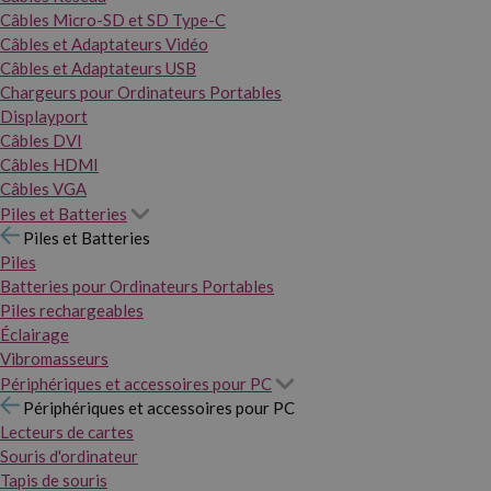
Câbles Micro-SD et SD Type-C
Câbles et Adaptateurs Vidéo
Câbles et Adaptateurs USB
Chargeurs pour Ordinateurs Portables
Displayport
Câbles DVI
Câbles HDMI
Câbles VGA
Piles et Batteries
Piles et Batteries
Piles
Batteries pour Ordinateurs Portables
Piles rechargeables
Éclairage
Vibromasseurs
Périphériques et accessoires pour PC
Périphériques et accessoires pour PC
Lecteurs de cartes
Souris d'ordinateur
Tapis de souris