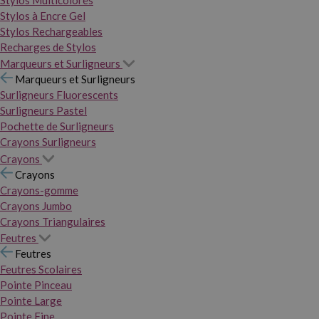
Stylos Multicolores
Stylos à Encre Gel
Stylos Rechargeables
Recharges de Stylos
Marqueurs et Surligneurs
Marqueurs et Surligneurs
Surligneurs Fluorescents
Surligneurs Pastel
Pochette de Surligneurs
Crayons Surligneurs
Crayons
Crayons
Crayons-gomme
Crayons Jumbo
Crayons Triangulaires
Feutres
Feutres
Feutres Scolaires
Pointe Pinceau
Pointe Large
Pointe Fine