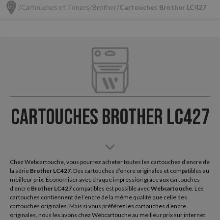
Cartouches et Toners
Brother
Cartouches Brother LC427
Cartouches Brother LC427
Chez Webcartouche, vous pourrez acheter toutes les cartouches d’encre de
la série
Brother
LC427
. Des cartouches d’encre originales et compatibles au
meilleur prix. Économiser avec chaque impression grâce aux cartouches
d’encre
Brother LC427
compatibles est possible avec
Webcartouche
. Les
cartouches contiennent de l’encre de la même qualité que celle des
cartouches originales. Mais si vous préférez les cartouches d’encre
originales, nous les avons chez Webcartouche au meilleur prix sur internet.