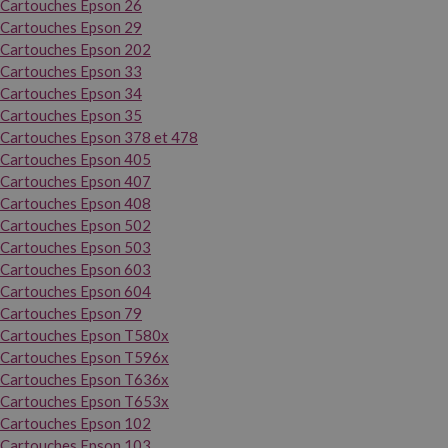
Cartouches Epson 26
Cartouches Epson 29
Cartouches Epson 202
Cartouches Epson 33
Cartouches Epson 34
Cartouches Epson 35
Cartouches Epson 378 et 478
Cartouches Epson 405
Cartouches Epson 407
Cartouches Epson 408
Cartouches Epson 502
Cartouches Epson 503
Cartouches Epson 603
Cartouches Epson 604
Cartouches Epson 79
Cartouches Epson T580x
Cartouches Epson T596x
Cartouches Epson T636x
Cartouches Epson T653x
Cartouches Epson 102
Cartouches Epson 103