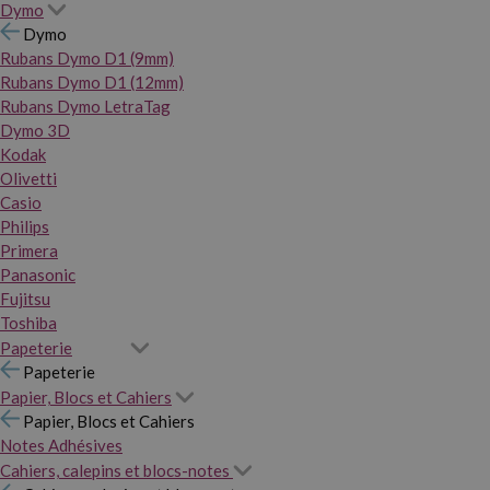
Dymo
Dymo
Rubans Dymo D1 (9mm)
Rubans Dymo D1 (12mm)
Rubans Dymo LetraTag
Dymo 3D
Kodak
Olivetti
Casio
Philips
Primera
Panasonic
Fujitsu
Toshiba
Papeterie
Papeterie
Papier, Blocs et Cahiers
Papier, Blocs et Cahiers
Notes Adhésives
Cahiers, calepins et blocs-notes