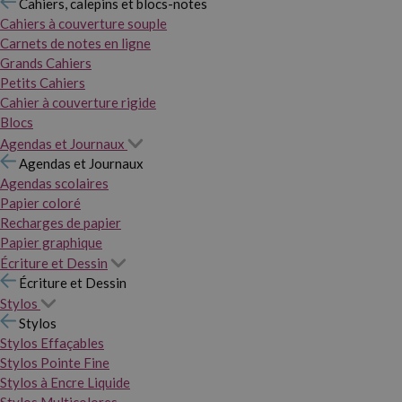
Cahiers, calepins et blocs-notes
Cahiers à couverture souple
Carnets de notes en ligne
Grands Cahiers
Petits Cahiers
Cahier à couverture rigide
Blocs
Agendas et Journaux
Agendas et Journaux
Agendas scolaires
Papier coloré
Recharges de papier
Papier graphique
Écriture et Dessin
Écriture et Dessin
Stylos
Stylos
Stylos Effaçables
Stylos Pointe Fine
Stylos à Encre Liquide