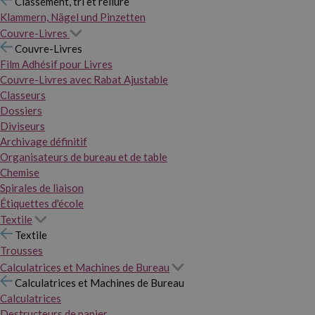
Classement, tri et reliure
Klammern, Nägel und Pinzetten
Couvre-Livres
Couvre-Livres
Film Adhésif pour Livres
Couvre-Livres avec Rabat Ajustable
Classeurs
Dossiers
Diviseurs
Archivage définitif
Organisateurs de bureau et de table
Chemise
Spirales de liaison
Étiquettes d'école
Textile
Textile
Trousses
Calculatrices et Machines de Bureau
Calculatrices et Machines de Bureau
Calculatrices
Destructeurs de papier