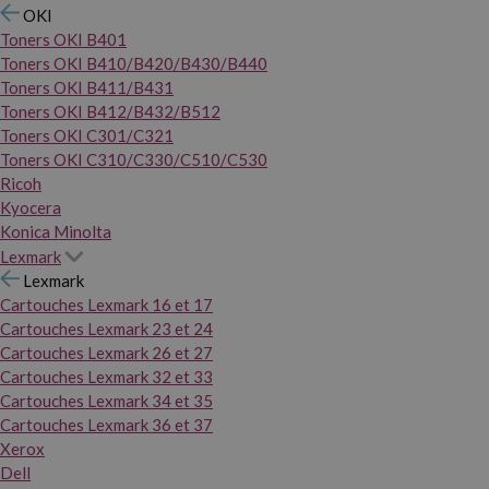
OKI
Toners OKI B401
Toners OKI B410/B420/B430/B440
Toners OKI B411/B431
Toners OKI B412/B432/B512
Toners OKI C301/C321
Toners OKI C310/C330/C510/C530
Ricoh
Kyocera
Konica Minolta
Lexmark
Lexmark
Cartouches Lexmark 16 et 17
Cartouches Lexmark 23 et 24
Cartouches Lexmark 26 et 27
Cartouches Lexmark 32 et 33
Cartouches Lexmark 34 et 35
Cartouches Lexmark 36 et 37
Xerox
Dell