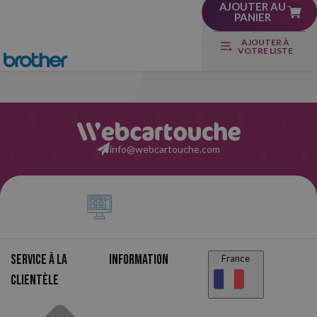
AJOUTER AU
PANIER
AJOUTER À
VOTRE LISTE
info@webcartouche.com
Service à la
Information
France
clientèle