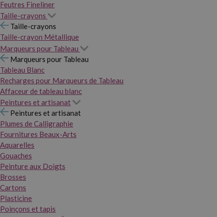
Feutres Fineliner
Taille-crayons
Taille-crayons
Taille-crayon Métallique
Marqueurs pour Tableau
Marqueurs pour Tableau
Tableau Blanc
Recharges pour Marqueurs de Tableau
Affaceur de tableau blanc
Peintures et artisanat
Peintures et artisanat
Plumes de Calligraphie
Fournitures Beaux-Arts
Aquarelles
Gouaches
Peinture aux Doigts
Brosses
Cartons
Plasticine
Poinçons et tapis