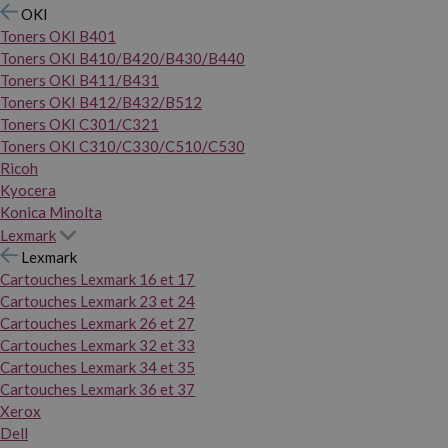
OKI
Toners OKI B401
Toners OKI B410/B420/B430/B440
Toners OKI B411/B431
Toners OKI B412/B432/B512
Toners OKI C301/C321
Toners OKI C310/C330/C510/C530
Ricoh
Kyocera
Konica Minolta
Lexmark
Lexmark
Cartouches Lexmark 16 et 17
Cartouches Lexmark 23 et 24
Cartouches Lexmark 26 et 27
Cartouches Lexmark 32 et 33
Cartouches Lexmark 34 et 35
Cartouches Lexmark 36 et 37
Xerox
Dell