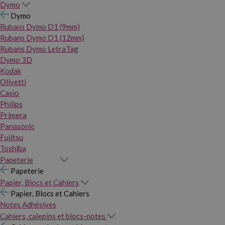
Dymo
Dymo
Rubans Dymo D1 (9mm)
Rubans Dymo D1 (12mm)
Rubans Dymo LetraTag
Dymo 3D
Kodak
Olivetti
Casio
Philips
Primera
Panasonic
Fujitsu
Toshiba
Papeterie
Papeterie
Papier, Blocs et Cahiers
Papier, Blocs et Cahiers
Notes Adhésives
Cahiers, calepins et blocs-notes