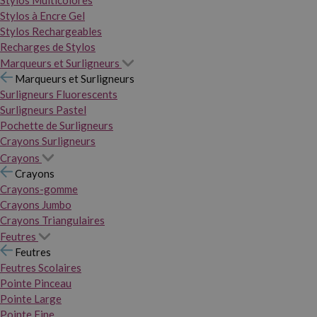
Stylos Multicolores
Stylos à Encre Gel
Stylos Rechargeables
Recharges de Stylos
Marqueurs et Surligneurs
Marqueurs et Surligneurs
Surligneurs Fluorescents
Surligneurs Pastel
Pochette de Surligneurs
Crayons Surligneurs
Crayons
Crayons
Crayons-gomme
Crayons Jumbo
Crayons Triangulaires
Feutres
Feutres
Feutres Scolaires
Pointe Pinceau
Pointe Large
Pointe Fine