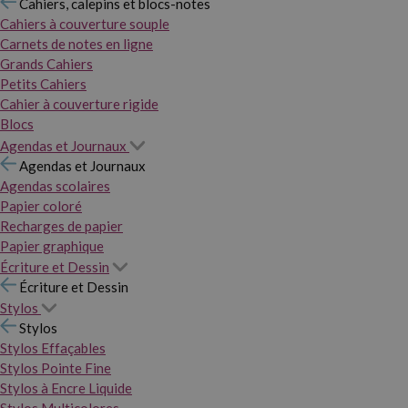
Cahiers, calepins et blocs-notes
Cahiers à couverture souple
Carnets de notes en ligne
Grands Cahiers
Petits Cahiers
Cahier à couverture rigide
Blocs
Agendas et Journaux
Agendas et Journaux
Agendas scolaires
Papier coloré
Recharges de papier
Papier graphique
Écriture et Dessin
Écriture et Dessin
Stylos
Stylos
Stylos Effaçables
Stylos Pointe Fine
Stylos à Encre Liquide