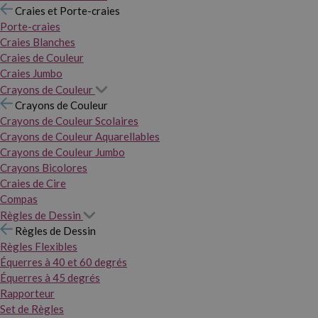
Craies et Porte-craies
Porte-craies
Craies Blanches
Craies de Couleur
Craies Jumbo
Crayons de Couleur
Crayons de Couleur
Crayons de Couleur Scolaires
Crayons de Couleur Aquarellables
Crayons de Couleur Jumbo
Crayons Bicolores
Craies de Cire
Compas
Règles de Dessin
Règles de Dessin
Règles Flexibles
Équerres à 40 et 60 degrés
Équerres à 45 degrés
Rapporteur
Set de Règles