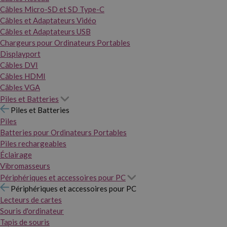
Câbles Micro-SD et SD Type-C
Câbles et Adaptateurs Vidéo
Câbles et Adaptateurs USB
Chargeurs pour Ordinateurs Portables
Displayport
Câbles DVI
Câbles HDMI
Câbles VGA
Piles et Batteries
Piles et Batteries
Piles
Batteries pour Ordinateurs Portables
Piles rechargeables
Éclairage
Vibromasseurs
Périphériques et accessoires pour PC
Périphériques et accessoires pour PC
Lecteurs de cartes
Souris d'ordinateur
Tapis de souris