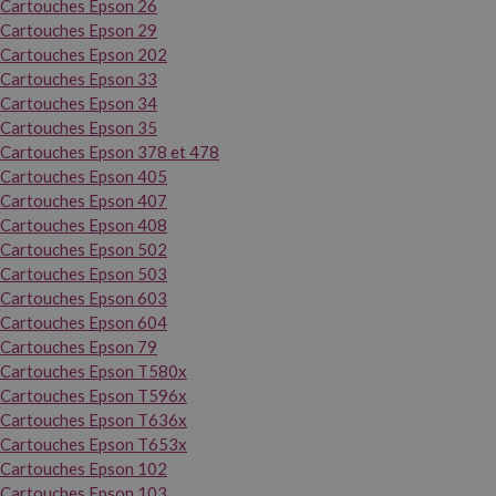
Cartouches Epson 26
Cartouches Epson 29
Cartouches Epson 202
Cartouches Epson 33
Cartouches Epson 34
Cartouches Epson 35
Cartouches Epson 378 et 478
Cartouches Epson 405
Cartouches Epson 407
Cartouches Epson 408
Cartouches Epson 502
Cartouches Epson 503
Cartouches Epson 603
Cartouches Epson 604
Cartouches Epson 79
Cartouches Epson T580x
Cartouches Epson T596x
Cartouches Epson T636x
Cartouches Epson T653x
Cartouches Epson 102
Cartouches Epson 103