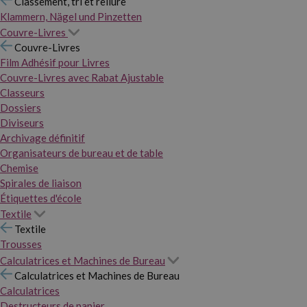
Classement, tri et reliure
Klammern, Nägel und Pinzetten
Couvre-Livres
Couvre-Livres
Film Adhésif pour Livres
Couvre-Livres avec Rabat Ajustable
Classeurs
Dossiers
Diviseurs
Archivage définitif
Organisateurs de bureau et de table
Chemise
Spirales de liaison
Étiquettes d'école
Textile
Textile
Trousses
Calculatrices et Machines de Bureau
Calculatrices et Machines de Bureau
Calculatrices
Destructeurs de papier