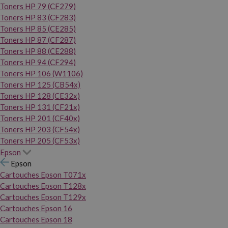
Toners HP 79 (CF279)
Toners HP 83 (CF283)
Toners HP 85 (CE285)
Toners HP 87 (CF287)
Toners HP 88 (CE288)
Toners HP 94 (CF294)
Toners HP 106 (W1106)
Toners HP 125 (CB54x)
Toners HP 128 (CE32x)
Toners HP 131 (CF21x)
Toners HP 201 (CF40x)
Toners HP 203 (CF54x)
Toners HP 205 (CF53x)
Epson
Epson
Cartouches Epson T071x
Cartouches Epson T128x
Cartouches Epson T129x
Cartouches Epson 16
Cartouches Epson 18