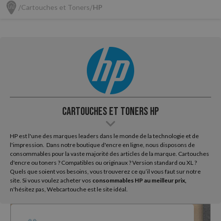
Cartouches et Toners
HP
Cartouches et Toners HP
HP est l'une des marques leaders dans le monde de la technologie et de
l'impression. Dans notre boutique d'encre en ligne, nous disposons de
consommables pour la vaste majorité des articles de la marque. Cartouches
d'encre ou toners ? Compatibles ou originaux ? Version standard ou XL ?
Quels que soient vos besoins, vous trouverez ce qu’il vous faut sur notre
site. Si vous voulez acheter vos
consommables HP au meilleur prix,
n'hésitez pas, Webcartouche est le site idéal.