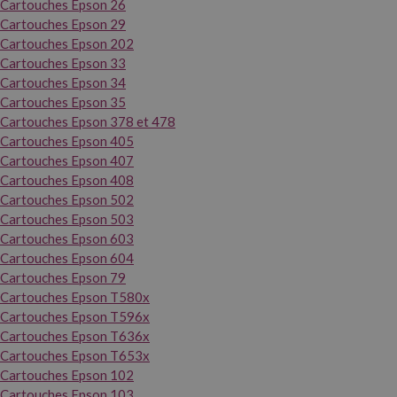
Cartouches Epson 26
Cartouches Epson 29
Cartouches Epson 202
Cartouches Epson 33
Cartouches Epson 34
Cartouches Epson 35
Cartouches Epson 378 et 478
Cartouches Epson 405
Cartouches Epson 407
Cartouches Epson 408
Cartouches Epson 502
Cartouches Epson 503
Cartouches Epson 603
Cartouches Epson 604
Cartouches Epson 79
Cartouches Epson T580x
Cartouches Epson T596x
Cartouches Epson T636x
Cartouches Epson T653x
Cartouches Epson 102
Cartouches Epson 103