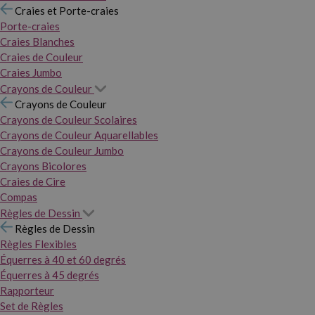
Craies et Porte-craies
Porte-craies
Craies Blanches
Craies de Couleur
Craies Jumbo
Crayons de Couleur
Crayons de Couleur
Crayons de Couleur Scolaires
Crayons de Couleur Aquarellables
Crayons de Couleur Jumbo
Crayons Bicolores
Craies de Cire
Compas
Règles de Dessin
Règles de Dessin
Règles Flexibles
Équerres à 40 et 60 degrés
Équerres à 45 degrés
Rapporteur
Set de Règles