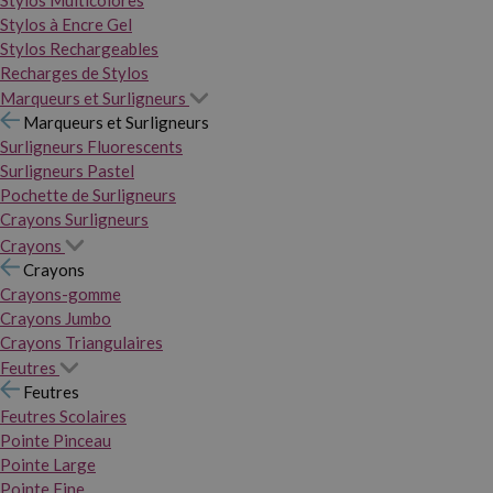
Stylos Multicolores
Stylos à Encre Gel
Stylos Rechargeables
Recharges de Stylos
Marqueurs et Surligneurs
Marqueurs et Surligneurs
Surligneurs Fluorescents
Surligneurs Pastel
Pochette de Surligneurs
Crayons Surligneurs
Crayons
Crayons
Crayons-gomme
Crayons Jumbo
Crayons Triangulaires
Feutres
Feutres
Feutres Scolaires
Pointe Pinceau
Pointe Large
Pointe Fine