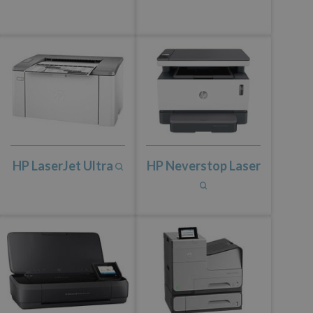
HP LaserJet Ultra
HP Neverstop Laser