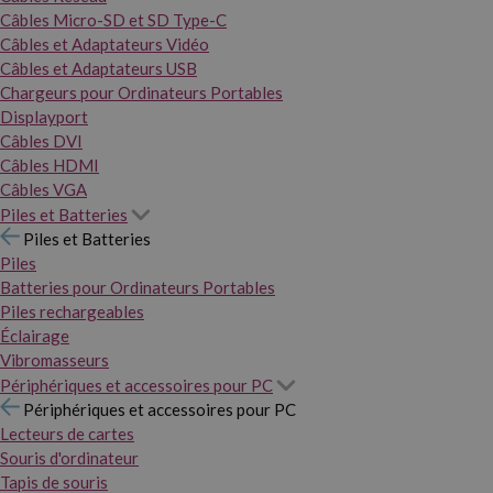
Câbles Micro-SD et SD Type-C
Câbles et Adaptateurs Vidéo
Câbles et Adaptateurs USB
Chargeurs pour Ordinateurs Portables
Displayport
Câbles DVI
Câbles HDMI
Câbles VGA
Piles et Batteries
Piles et Batteries
Piles
Batteries pour Ordinateurs Portables
Piles rechargeables
Éclairage
Vibromasseurs
Périphériques et accessoires pour PC
Périphériques et accessoires pour PC
Lecteurs de cartes
Souris d'ordinateur
Tapis de souris