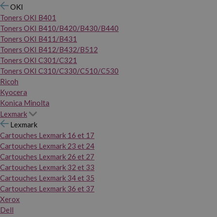
OKI
Toners OKI B401
Toners OKI B410/B420/B430/B440
Toners OKI B411/B431
Toners OKI B412/B432/B512
Toners OKI C301/C321
Toners OKI C310/C330/C510/C530
Ricoh
Kyocera
Konica Minolta
Lexmark
Lexmark
Cartouches Lexmark 16 et 17
Cartouches Lexmark 23 et 24
Cartouches Lexmark 26 et 27
Cartouches Lexmark 32 et 33
Cartouches Lexmark 34 et 35
Cartouches Lexmark 36 et 37
Xerox
Dell