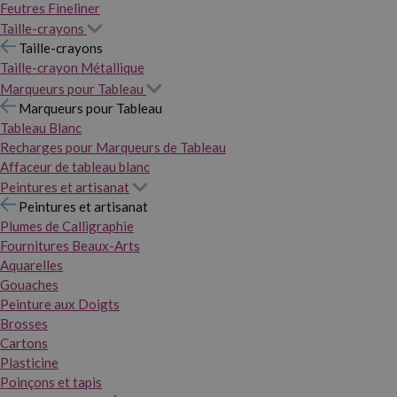
Feutres Fineliner
Taille-crayons
Taille-crayons
Taille-crayon Métallique
Marqueurs pour Tableau
Marqueurs pour Tableau
Tableau Blanc
Recharges pour Marqueurs de Tableau
Affaceur de tableau blanc
Peintures et artisanat
Peintures et artisanat
Plumes de Calligraphie
Fournitures Beaux-Arts
Aquarelles
Gouaches
Peinture aux Doigts
Brosses
Cartons
Plasticine
Poinçons et tapis