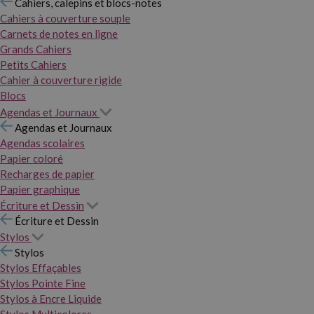
Cahiers, calepins et blocs-notes
Cahiers à couverture souple
Carnets de notes en ligne
Grands Cahiers
Petits Cahiers
Cahier à couverture rigide
Blocs
Agendas et Journaux
Agendas et Journaux
Agendas scolaires
Papier coloré
Recharges de papier
Papier graphique
Écriture et Dessin
Écriture et Dessin
Stylos
Stylos
Stylos Effaçables
Stylos Pointe Fine
Stylos à Encre Liquide