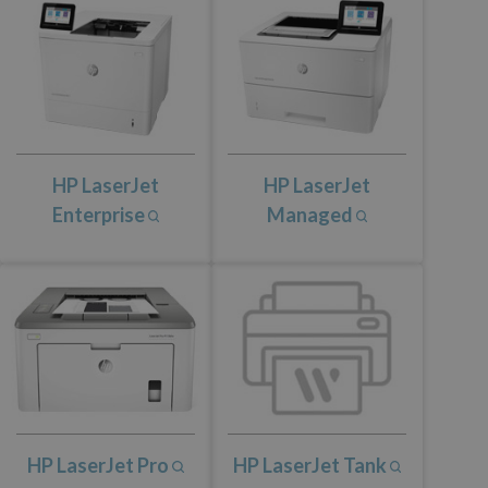
HP LaserJet
HP LaserJet
Enterprise
Managed
HP LaserJet Pro
HP LaserJet Tank