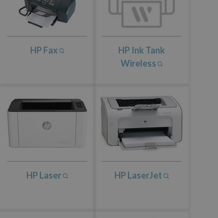
HP Fax
HP Ink Tank
Wireless
HP Laser
HP LaserJet