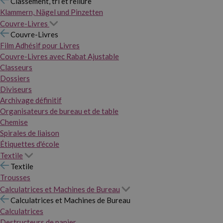
Classement, tri et reliure
Klammern, Nägel und Pinzetten
Couvre-Livres
Couvre-Livres
Film Adhésif pour Livres
Couvre-Livres avec Rabat Ajustable
Classeurs
Dossiers
Diviseurs
Archivage définitif
Organisateurs de bureau et de table
Chemise
Spirales de liaison
Étiquettes d'école
Textile
Textile
Trousses
Calculatrices et Machines de Bureau
Calculatrices et Machines de Bureau
Calculatrices
Destructeurs de papier