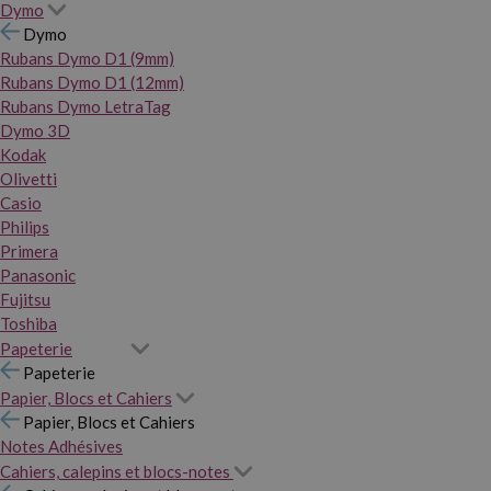
Dymo
Dymo
Rubans Dymo D1 (9mm)
Rubans Dymo D1 (12mm)
Rubans Dymo LetraTag
Dymo 3D
Kodak
Olivetti
Casio
Philips
Primera
Panasonic
Fujitsu
Toshiba
Papeterie
Papeterie
Papier, Blocs et Cahiers
Papier, Blocs et Cahiers
Notes Adhésives
Cahiers, calepins et blocs-notes