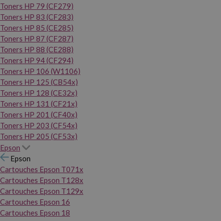
Toners HP 79 (CF279)
Toners HP 83 (CF283)
Toners HP 85 (CE285)
Toners HP 87 (CF287)
Toners HP 88 (CE288)
Toners HP 94 (CF294)
Toners HP 106 (W1106)
Toners HP 125 (CB54x)
Toners HP 128 (CE32x)
Toners HP 131 (CF21x)
Toners HP 201 (CF40x)
Toners HP 203 (CF54x)
Toners HP 205 (CF53x)
Epson
Epson
Cartouches Epson T071x
Cartouches Epson T128x
Cartouches Epson T129x
Cartouches Epson 16
Cartouches Epson 18