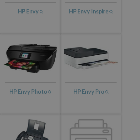
HP Envy
HP Envy Inspire
HP Envy Photo
HP Envy Pro