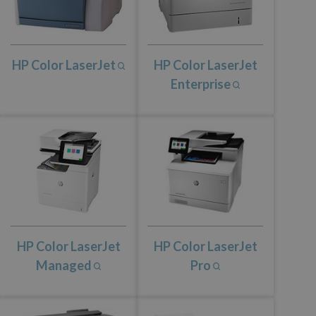
HP Color LaserJet
HP Color LaserJet
Enterprise
HP Color LaserJet
HP Color LaserJet
Managed
Pro