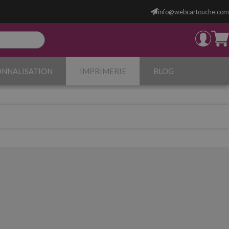
info@webcartouche.com
ONNALISATION
IMPRIMERIE
BLOG