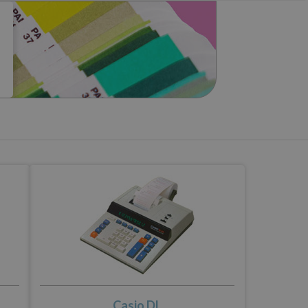
Casio DL