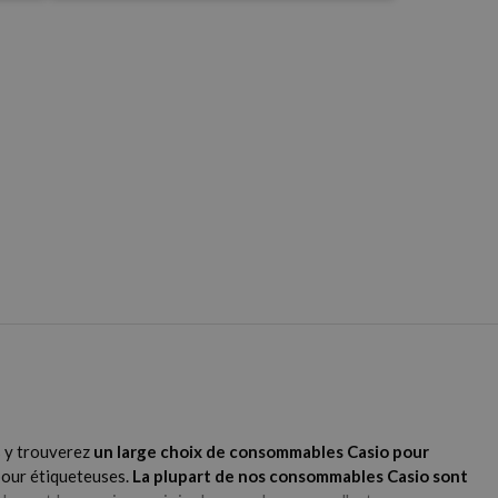
s y trouverez
un large choix de consommables Casio pour
pour étiqueteuses.
La plupart de nos consommables Casio sont