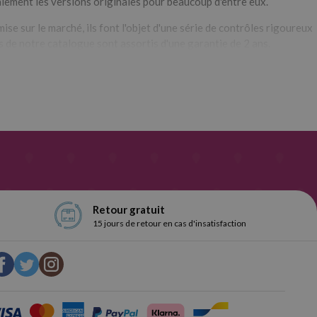
lement les versions originales pour beaucoup d'entre eux.
ise sur le marché, ils font l'objet d'une série de contrôles rigoureux
ts de notre catalogue sont assortis d'une garantie de 2 ans.
he.
Retour gratuit
15 jours de retour en cas d'insatisfaction