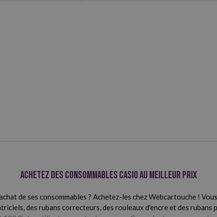
Achetez des consommables Casio au meilleur prix
l'achat de ses consommables ? Achetez-les chez Webcartouche ! Vou
iciels, des rubans correcteurs, des rouleaux d'encre et des rubans 