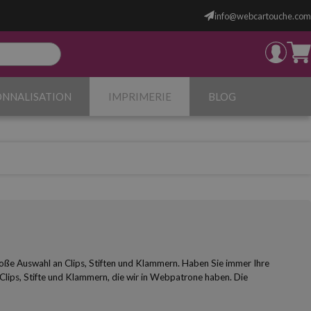
info@webcartouche.com
ONNALISATION
IMPRIMERIE
BLOG
roße Auswahl an Clips, Stiften und Klammern. Haben Sie immer Ihre
 Clips, Stifte und Klammern, die wir in Webpatrone haben. Die