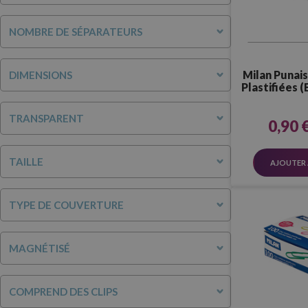
NOMBRE DE SÉPARATEURS
Milan Punai
DIMENSIONS
Plastifiées (
TRANSPARENT
0,90 
TAILLE
AJOUTER 
TYPE DE COUVERTURE
MAGNÉTISÉ
COMPREND DES CLIPS