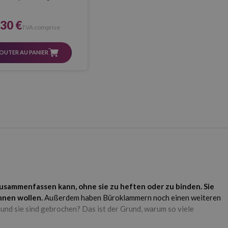
,30 €
TVA comprise
OUTER AU PANIER
ammenfassen kann, ohne sie zu heften oder zu binden. Sie
nnen wollen.
Außerdem haben Büroklammern noch einen weiteren
 und sie sind gebrochen? Das ist der Grund, warum so viele