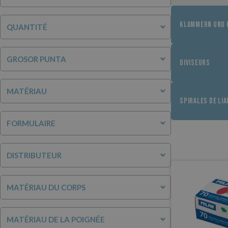
KLAMMERN UND 
QUANTITÉ
GROSOR PUNTA
DIVISEURS
MATÉRIAU
SPIRALES DE LIA
FORMULAIRE
DISTRIBUTEUR
MATÉRIAU DU CORPS
MATÉRIAU DE LA POIGNÉE