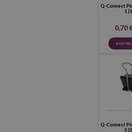
Q-Connect Pin
1 (
0,70 
AJOUTER 
Q-Connect Pin
5 (