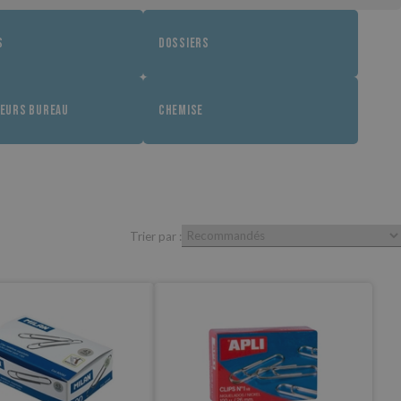
S
DOSSIERS
EURS BUREAU
CHEMISE
Trier par :