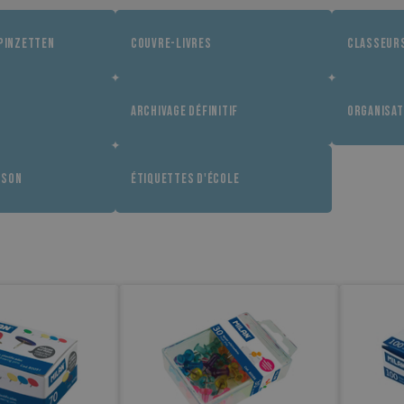
PINZETTEN
COUVRE-LIVRES
CLASSEUR
ARCHIVAGE DÉFINITIF
ORGANISAT
ISON
ÉTIQUETTES D'ÉCOLE