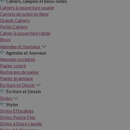
Cahiers, calepins et blocs-notes
Cahiers à couverture souple
Carnets de notes en ligne
Grands Cahiers
Petits Cahiers
Cahier à couverture rigide
Blocs
Agendas et Journaux
Agendas et Journaux
Agendas scolaires
Papier coloré
Recharges de papier
Papier graphique
Écriture et Dessin
Écriture et Dessin
Stylos
Stylos
Stylos Effaçables
Stylos Pointe Fine
Stylos à Encre Liquide