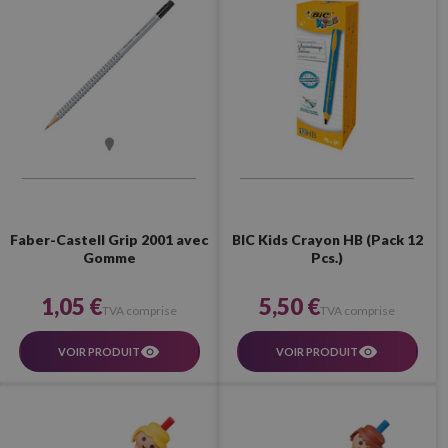
Faber-Castell Grip 2001 avec
BIC Kids Crayon HB (Pack 12
Gomme
Pcs.)
1,05 €
5,50 €
TVA comprise
TVA comprise
VOIR PRODUIT
VOIR PRODUIT