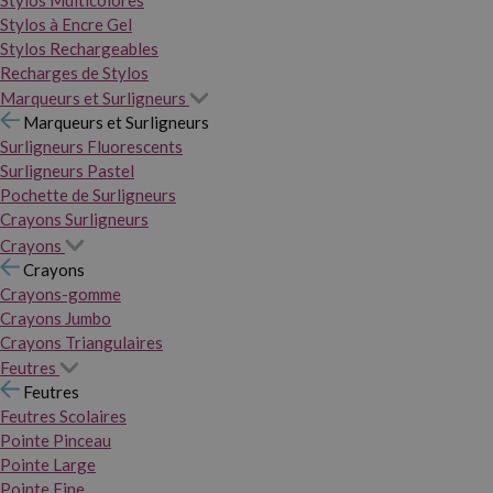
Stylos Multicolores
Stylos à Encre Gel
Stylos Rechargeables
Recharges de Stylos
Marqueurs et Surligneurs
Marqueurs et Surligneurs
Surligneurs Fluorescents
Surligneurs Pastel
Pochette de Surligneurs
Crayons Surligneurs
Crayons
Crayons
Crayons-gomme
Crayons Jumbo
Crayons Triangulaires
Feutres
Feutres
Feutres Scolaires
Pointe Pinceau
Pointe Large
Pointe Fine