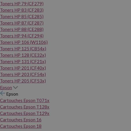
Toners HP 79 (CF279)
Toners HP 83 (CF283)
Toners HP 85 (CE285)
Toners HP 87 (CF287)
Toners HP 88 (CE288)
Toners HP 94 (CF294)
Toners HP 106 (W1106)
Toners HP 125 (CB54x)
Toners HP 128 (CE32x)
Toners HP 131 (CF21x)
Toners HP 201 (CF40x)
Toners HP 203 (CF54x)
Toners HP 205 (CF53x)
Epson
Epson
Cartouches Epson T071x
Cartouches Epson T128x
Cartouches Epson T129x
Cartouches Epson 16
Cartouches Epson 18