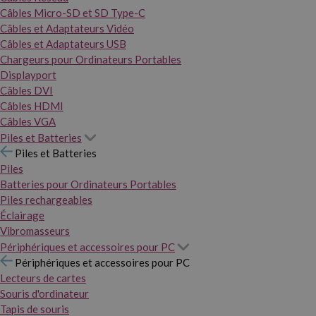
Câbles Micro-SD et SD Type-C
Câbles et Adaptateurs Vidéo
Câbles et Adaptateurs USB
Chargeurs pour Ordinateurs Portables
Displayport
Câbles DVI
Câbles HDMI
Câbles VGA
Piles et Batteries
Piles et Batteries
Piles
Batteries pour Ordinateurs Portables
Piles rechargeables
Éclairage
Vibromasseurs
Périphériques et accessoires pour PC
Périphériques et accessoires pour PC
Lecteurs de cartes
Souris d'ordinateur
Tapis de souris