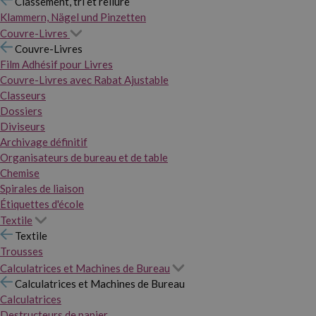
Classement, tri et reliure
Klammern, Nägel und Pinzetten
Couvre-Livres
Couvre-Livres
Film Adhésif pour Livres
Couvre-Livres avec Rabat Ajustable
Classeurs
Dossiers
Diviseurs
Archivage définitif
Organisateurs de bureau et de table
Chemise
Spirales de liaison
Étiquettes d'école
Textile
Textile
Trousses
Calculatrices et Machines de Bureau
Calculatrices et Machines de Bureau
Calculatrices
Destructeurs de papier