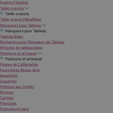
Feutres Fineliner
Taille-crayons
Taille-crayons
Taille-crayon Métallique
Marqueurs pour Tableau
Marqueurs pour Tableau
Tableau Blanc
Recharges pour Marqueurs de Tableau
Affaceur de tableau blanc
Peintures et artisanat
Peintures et artisanat
Plumes de Calligraphie
Fournitures Beaux-Arts
Aquarelles
Gouaches
Peinture aux Doigts
Brosses
Cartons
Plasticine
Poinçons et tapis