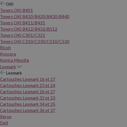
OKI
Toners OKI B401
Toners OKI B410/B420/B430/B440
Toners OKI B411/B431
Toners OKI B412/B432/B512
Toners OKI C301/C321
Toners OKI C310/C330/C510/C530
Ricoh
Kyocera
Konica Minolta
Lexmark
Lexmark
Cartouches Lexmark 16 et 17
Cartouches Lexmark 23 et 24
Cartouches Lexmark 26 et 27
Cartouches Lexmark 32 et 33
Cartouches Lexmark 34 et 35
Cartouches Lexmark 36 et 37
Xerox
Dell