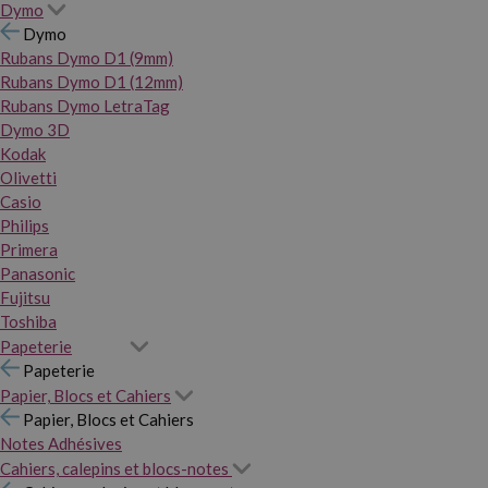
Dymo
Dymo
Rubans Dymo D1 (9mm)
Rubans Dymo D1 (12mm)
Rubans Dymo LetraTag
Dymo 3D
Kodak
Olivetti
Casio
Philips
Primera
Panasonic
Fujitsu
Toshiba
Papeterie
Papeterie
Papier, Blocs et Cahiers
Papier, Blocs et Cahiers
Notes Adhésives
Cahiers, calepins et blocs-notes