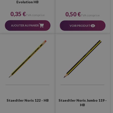
Evolution HB
0,35 €
0,50 €
TVA comprise
TVA comprise
AJOUTER AU PANIER
VOIR PRODUIT
Staedtler Noris 122 - HB
Staedtler Noris Jumbo 119 -
HB