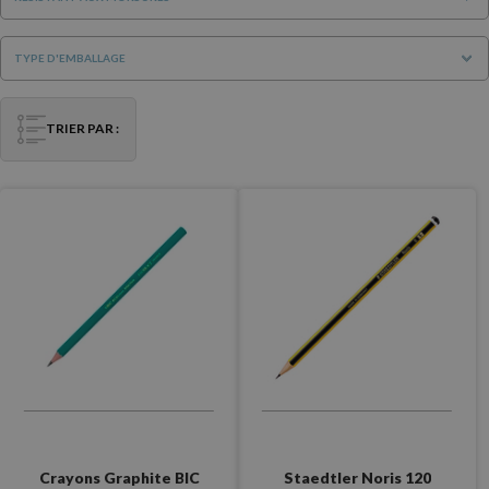
TYPE D'EMBALLAGE
TRIER PAR :
Crayons Graphite BIC
Staedtler Noris 120