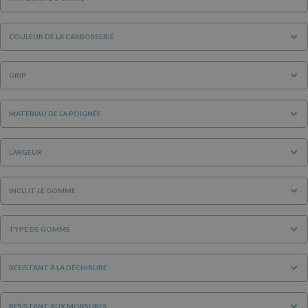
COULEUR DE LA CARROSSERIE
GRIP
MATÉRIAU DE LA POIGNÉE
LARGEUR
INCLUT LE GOMME
TYPE DE GOMME
RÉSISTANT À LA DÉCHIRURE
RÉSISTANT AUX MORSURES