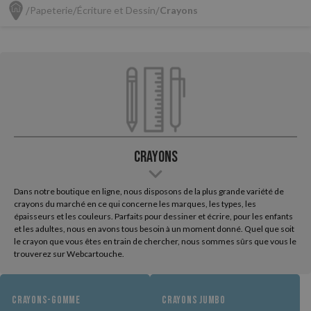
Papeterie
Écriture et Dessin
Crayons
Crayons
Dans notre boutique en ligne, nous disposons de la plus grande variété de
crayons du marché en ce qui concerne les marques, les types, les
épaisseurs et les couleurs. Parfaits pour dessiner et écrire, pour les enfants
et les adultes, nous en avons tous besoin à un moment donné. Quel que soit
le crayon que vous êtes en train de chercher, nous sommes sûrs que vous le
trouverez sur Webcartouche.
CRAYONS-GOMME
CRAYONS JUMBO