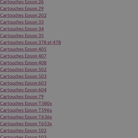
Cartouches Epson 26
Cartouches Epson 29
Cartouches Epson 202
Cartouches Epson 33
Cartouches Epson 34
Cartouches Epson 35
Cartouches Epson 378 et 478
Cartouches Epson 405
Cartouches Epson 407
Cartouches Epson 408
Cartouches Epson 502
Cartouches Epson 503
Cartouches Epson 603
Cartouches Epson 604
Cartouches Epson 79
Cartouches Epson T580x
Cartouches Epson T596x
Cartouches Epson T636x
Cartouches Epson T653x
Cartouches Epson 102
Cartouches Epson 103