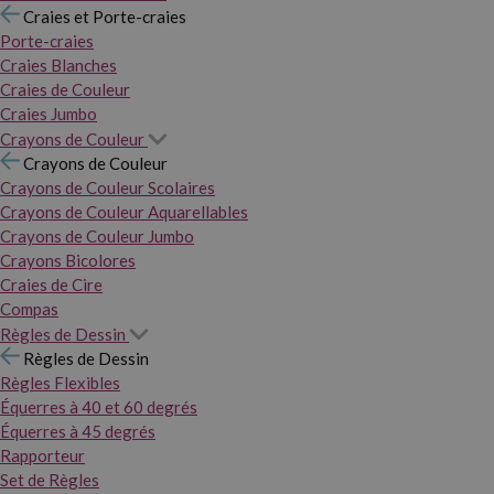
Craies et Porte-craies
Porte-craies
Craies Blanches
Craies de Couleur
Craies Jumbo
Crayons de Couleur
Crayons de Couleur
Crayons de Couleur Scolaires
Crayons de Couleur Aquarellables
Crayons de Couleur Jumbo
Crayons Bicolores
Craies de Cire
Compas
Règles de Dessin
Règles de Dessin
Règles Flexibles
Équerres à 40 et 60 degrés
Équerres à 45 degrés
Rapporteur
Set de Règles