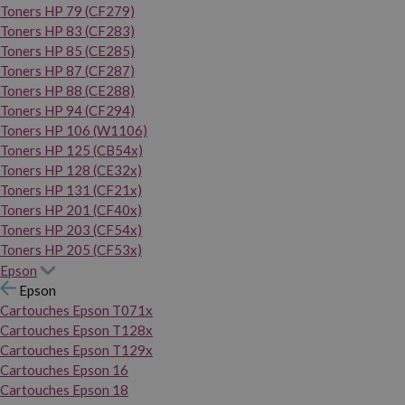
Toners HP 79 (CF279)
Toners HP 83 (CF283)
Toners HP 85 (CE285)
Toners HP 87 (CF287)
Toners HP 88 (CE288)
Toners HP 94 (CF294)
Toners HP 106 (W1106)
Toners HP 125 (CB54x)
Toners HP 128 (CE32x)
Toners HP 131 (CF21x)
Toners HP 201 (CF40x)
Toners HP 203 (CF54x)
Toners HP 205 (CF53x)
Epson
Epson
Cartouches Epson T071x
Cartouches Epson T128x
Cartouches Epson T129x
Cartouches Epson 16
Cartouches Epson 18