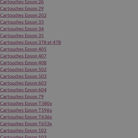
Cartouches Epson 26
Cartouches Epson 29
Cartouches Epson 202
Cartouches Epson 33
Cartouches Epson 34
Cartouches Epson 35
Cartouches Epson 378 et 478
Cartouches Epson 405
Cartouches Epson 407
Cartouches Epson 408
Cartouches Epson 502
Cartouches Epson 503
Cartouches Epson 603
Cartouches Epson 604
Cartouches Epson 79
Cartouches Epson T580x
Cartouches Epson T596x
Cartouches Epson T636x
Cartouches Epson T653x
Cartouches Epson 102
Cartouches Epson 103