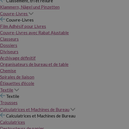
Classement, tri et reliure
Klammern, Nägel und Pinzetten
Couvre-Livres
Couvre-Livres
Film Adhésif pour Livres
Couvre-Livres avec Rabat Ajustable
Classeurs
Dossiers
Diviseurs
Archivage définitif
Organisateurs de bureau et de table
Chemise
Spirales de liaison
Étiquettes d'école
Textile
Textile
Trousses
Calculatrices et Machines de Bureau
Calculatrices et Machines de Bureau
Calculatrices
Destructeurs de papier