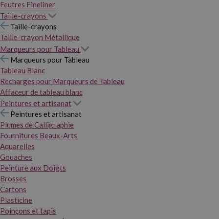
Feutres Fineliner
Taille-crayons
Taille-crayons
Taille-crayon Métallique
Marqueurs pour Tableau
Marqueurs pour Tableau
Tableau Blanc
Recharges pour Marqueurs de Tableau
Affaceur de tableau blanc
Peintures et artisanat
Peintures et artisanat
Plumes de Calligraphie
Fournitures Beaux-Arts
Aquarelles
Gouaches
Peinture aux Doigts
Brosses
Cartons
Plasticine
Poinçons et tapis