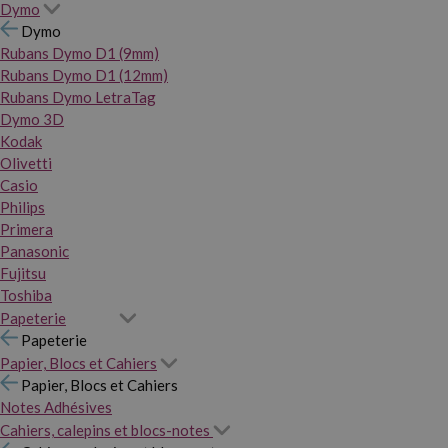
Dymo
Dymo
Rubans Dymo D1 (9mm)
Rubans Dymo D1 (12mm)
Rubans Dymo LetraTag
Dymo 3D
Kodak
Olivetti
Casio
Philips
Primera
Panasonic
Fujitsu
Toshiba
Papeterie
Papeterie
Papier, Blocs et Cahiers
Papier, Blocs et Cahiers
Notes Adhésives
Cahiers, calepins et blocs-notes