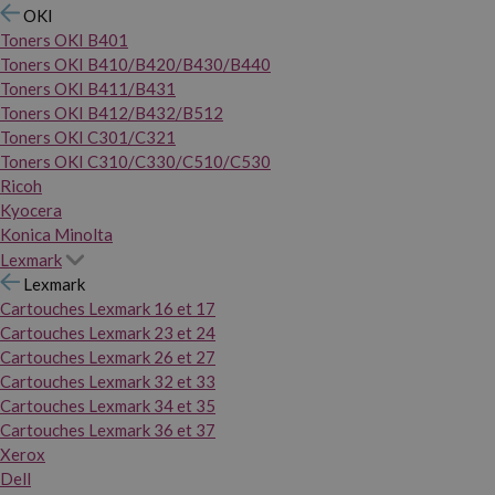
OKI
Toners OKI B401
Toners OKI B410/B420/B430/B440
Toners OKI B411/B431
Toners OKI B412/B432/B512
Toners OKI C301/C321
Toners OKI C310/C330/C510/C530
Ricoh
Kyocera
Konica Minolta
Lexmark
Lexmark
Cartouches Lexmark 16 et 17
Cartouches Lexmark 23 et 24
Cartouches Lexmark 26 et 27
Cartouches Lexmark 32 et 33
Cartouches Lexmark 34 et 35
Cartouches Lexmark 36 et 37
Xerox
Dell