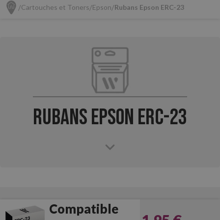
Cartouches et Toners
Epson
Rubans Epson ERC-23
Rubans Epson ERC-23
Compatible