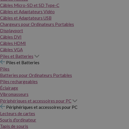
Câbles Micro-SD et SD Type-C
Câbles et Adaptateurs Vidéo
Câbles et Adaptateurs USB
Chargeurs pour Ordinateurs Portables
Displayport
Câbles DVI
Câbles HDMI
Câbles VGA
Piles et Batteries
Piles et Batteries
Piles
Batteries pour Ordinateurs Portables
Piles rechargeables
Éclairage
Vibromasseurs
Périphériques et accessoires pour PC
Périphériques et accessoires pour PC
Lecteurs de cartes
Souris d'ordinateur
Tapis de souris