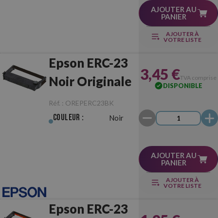
AJOUTER AU
PANIER
AJOUTER À
VOTRE LISTE
Epson ERC-23
3,45 €
Noir Originale
TVA comprise
DISPONIBLE
Réf. :
OREPERC23BK
Couleur :
Noir
AJOUTER AU
PANIER
AJOUTER À
VOTRE LISTE
Epson ERC-23