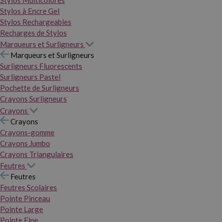
Stylos Multicolores
Stylos à Encre Gel
Stylos Rechargeables
Recharges de Stylos
Marqueurs et Surligneurs
Marqueurs et Surligneurs
Surligneurs Fluorescents
Surligneurs Pastel
Pochette de Surligneurs
Crayons Surligneurs
Crayons
Crayons
Crayons-gomme
Crayons Jumbo
Crayons Triangulaires
Feutres
Feutres
Feutres Scolaires
Pointe Pinceau
Pointe Large
Pointe Fine