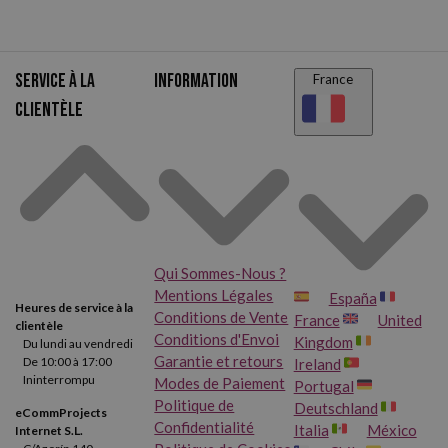
Service à la
Information
France
clientèle
Qui Sommes-Nous ?
Mentions Légales
España
Heures de service à la
Conditions de Vente
France
United
clientèle
Conditions d'Envoi
Kingdom
Du lundi au vendredi
Garantie et retours
De 10:00 à 17:00
Ireland
Ininterrompu
Modes de Paiement
Portugal
Politique de
Deutschland
eCommProjects
Confidentialité
Italia
México
Internet S.L.