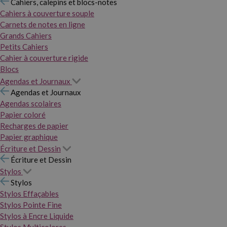
Cahiers, calepins et blocs-notes
Cahiers à couverture souple
Carnets de notes en ligne
Grands Cahiers
Petits Cahiers
Cahier à couverture rigide
Blocs
Agendas et Journaux
Agendas et Journaux
Agendas scolaires
Papier coloré
Recharges de papier
Papier graphique
Écriture et Dessin
Écriture et Dessin
Stylos
Stylos
Stylos Effaçables
Stylos Pointe Fine
Stylos à Encre Liquide