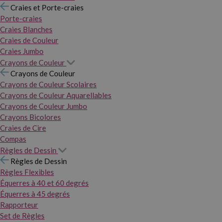
Craies et Porte-craies
Porte-craies
Craies Blanches
Craies de Couleur
Craies Jumbo
Crayons de Couleur
Crayons de Couleur
Crayons de Couleur Scolaires
Crayons de Couleur Aquarellables
Crayons de Couleur Jumbo
Crayons Bicolores
Craies de Cire
Compas
Règles de Dessin
Règles de Dessin
Règles Flexibles
Équerres à 40 et 60 degrés
Équerres à 45 degrés
Rapporteur
Set de Règles