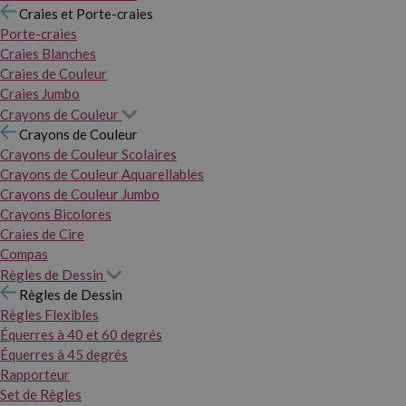
Craies et Porte-craies
Porte-craies
Craies Blanches
Craies de Couleur
Craies Jumbo
Crayons de Couleur
Crayons de Couleur
Crayons de Couleur Scolaires
Crayons de Couleur Aquarellables
Crayons de Couleur Jumbo
Crayons Bicolores
Craies de Cire
Compas
Règles de Dessin
Règles de Dessin
Règles Flexibles
Équerres à 40 et 60 degrés
Équerres à 45 degrés
Rapporteur
Set de Règles