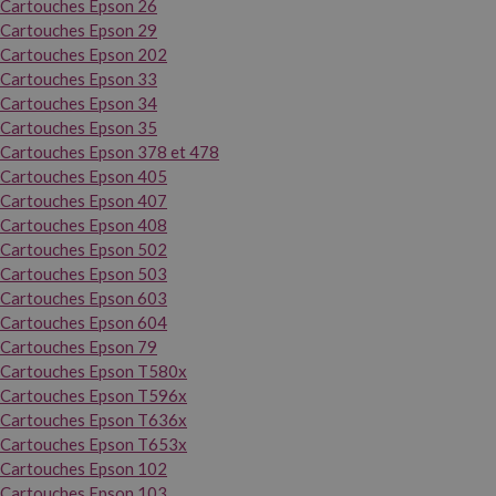
Cartouches Epson 26
Cartouches Epson 29
Cartouches Epson 202
Cartouches Epson 33
Cartouches Epson 34
Cartouches Epson 35
Cartouches Epson 378 et 478
Cartouches Epson 405
Cartouches Epson 407
Cartouches Epson 408
Cartouches Epson 502
Cartouches Epson 503
Cartouches Epson 603
Cartouches Epson 604
Cartouches Epson 79
Cartouches Epson T580x
Cartouches Epson T596x
Cartouches Epson T636x
Cartouches Epson T653x
Cartouches Epson 102
Cartouches Epson 103