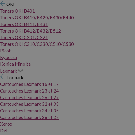
OKI
Toners OKI B401
Toners OKI B410/B420/B430/B440
Toners OKI B411/B431
Toners OKI B412/B432/B512
Toners OKI C301/C321
Toners OKI C310/C330/C510/C530
Ricoh
Kyocera
Konica Minolta
Lexmark
Lexmark
Cartouches Lexmark 16 et 17
Cartouches Lexmark 23 et 24
Cartouches Lexmark 26 et 27
Cartouches Lexmark 32 et 33
Cartouches Lexmark 34 et 35
Cartouches Lexmark 36 et 37
Xerox
Dell