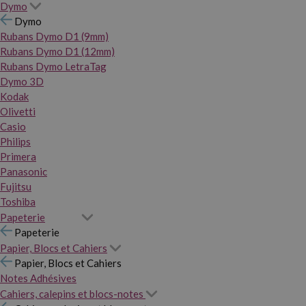
Dymo
Dymo
Rubans Dymo D1 (9mm)
Rubans Dymo D1 (12mm)
Rubans Dymo LetraTag
Dymo 3D
Kodak
Olivetti
Casio
Philips
Primera
Panasonic
Fujitsu
Toshiba
Papeterie
Papeterie
Papier, Blocs et Cahiers
Papier, Blocs et Cahiers
Notes Adhésives
Cahiers, calepins et blocs-notes