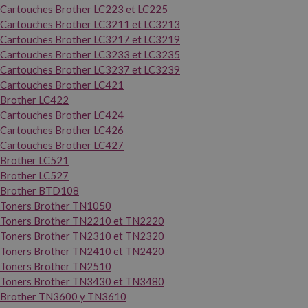
Cartouches Brother LC223 et LC225
Cartouches Brother LC3211 et LC3213
Cartouches Brother LC3217 et LC3219
Cartouches Brother LC3233 et LC3235
Cartouches Brother LC3237 et LC3239
Cartouches Brother LC421
Brother LC422
Cartouches Brother LC424
Cartouches Brother LC426
Cartouches Brother LC427
Brother LC521
Brother LC527
Brother BTD108
Toners Brother TN1050
Toners Brother TN2210 et TN2220
Toners Brother TN2310 et TN2320
Toners Brother TN2410 et TN2420
Toners Brother TN2510
Toners Brother TN3430 et TN3480
Brother TN3600 y TN3610