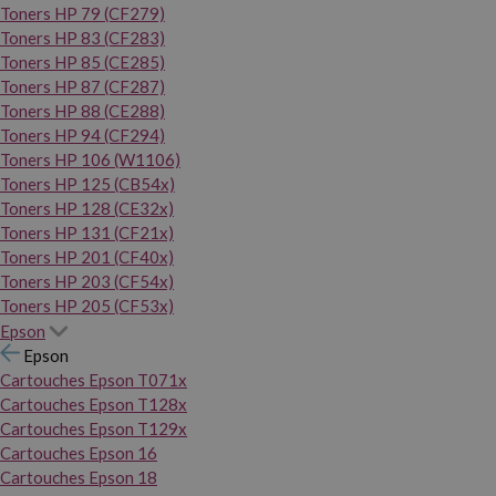
Toners HP 79 (CF279)
Toners HP 83 (CF283)
Toners HP 85 (CE285)
Toners HP 87 (CF287)
Toners HP 88 (CE288)
Toners HP 94 (CF294)
Toners HP 106 (W1106)
Toners HP 125 (CB54x)
Toners HP 128 (CE32x)
Toners HP 131 (CF21x)
Toners HP 201 (CF40x)
Toners HP 203 (CF54x)
Toners HP 205 (CF53x)
Epson
Epson
Cartouches Epson T071x
Cartouches Epson T128x
Cartouches Epson T129x
Cartouches Epson 16
Cartouches Epson 18