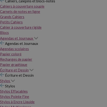
Cahiers, calepins et blocs-notes
Cahiers à couverture souple
Carnets de notes en ligne
Grands Cahiers
Petits Cahiers
Cahier à couverture rigide
Blocs
Agendas et Journaux
Agendas et Journaux
Agendas scolaires
Papier coloré
Recharges de papier
Papier graphique
Écriture et Dessin
Écriture et Dessin
Stylos
Stylos
Stylos Effaçables
Stylos Pointe Fine
Stylos à Encre Liquide