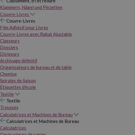
Classement, tri et reliure
Klammern, Nägel und Pinzetten
Couvre-Livres
Couvre-Livres
Film Adhésif pour Livres
Couvre-Livres avec Rabat Ajustable
Classeurs
Dossiers
Diviseurs
Archivage définitif
Organisateurs de bureau et de table
Chemise
Spirales de liaison
Étiquettes d'école
Textile
Textile
Trousses
Calculatrices et Machines de Bureau
Calculatrices et Machines de Bureau
Calculatrices
Destructeurs de papier