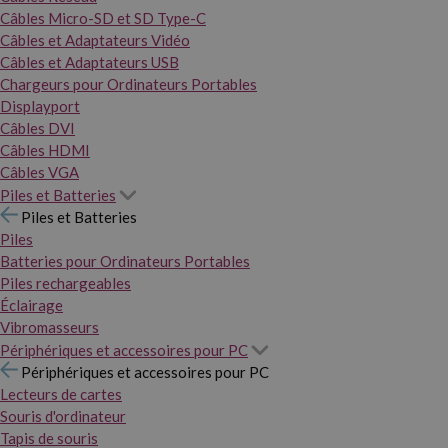
Câbles Micro-SD et SD Type-C
Câbles et Adaptateurs Vidéo
Câbles et Adaptateurs USB
Chargeurs pour Ordinateurs Portables
Displayport
Câbles DVI
Câbles HDMI
Câbles VGA
Piles et Batteries
Piles et Batteries
Piles
Batteries pour Ordinateurs Portables
Piles rechargeables
Éclairage
Vibromasseurs
Périphériques et accessoires pour PC
Périphériques et accessoires pour PC
Lecteurs de cartes
Souris d'ordinateur
Tapis de souris