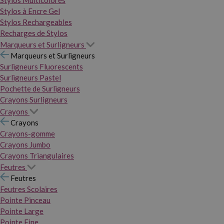
Stylos Multicolores
Stylos à Encre Gel
Stylos Rechargeables
Recharges de Stylos
Marqueurs et Surligneurs
Marqueurs et Surligneurs
Surligneurs Fluorescents
Surligneurs Pastel
Pochette de Surligneurs
Crayons Surligneurs
Crayons
Crayons
Crayons-gomme
Crayons Jumbo
Crayons Triangulaires
Feutres
Feutres
Feutres Scolaires
Pointe Pinceau
Pointe Large
Pointe Fine