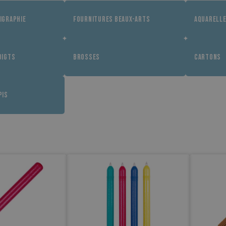
IGRAPHIE
FOURNITURES BEAUX-ARTS
AQUARELL
OIGTS
BROSSES
CARTONS
PIS