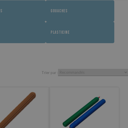
ES
GOUACHES
PLASTICINE
Trier par :