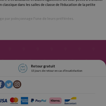
classique dans les salles de classe de l'éducation de la petite
age par poinçonnage l'une de leurs préférées.
uche
 et une pointe en plastique épaisse, avec une pointe en acier et
s couleurs vives. Entrez et choisissez. Sur Webcartouche, nous
Retour gratuit
15 jours de retour en cas d'insatisfaction