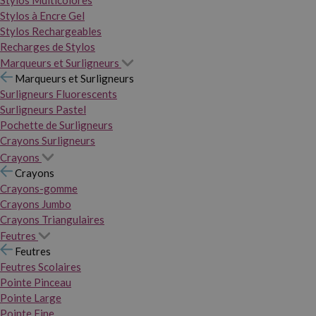
Stylos Multicolores
Stylos à Encre Gel
Stylos Rechargeables
Recharges de Stylos
Marqueurs et Surligneurs
Marqueurs et Surligneurs
Surligneurs Fluorescents
Surligneurs Pastel
Pochette de Surligneurs
Crayons Surligneurs
Crayons
Crayons
Crayons-gomme
Crayons Jumbo
Crayons Triangulaires
Feutres
Feutres
Feutres Scolaires
Pointe Pinceau
Pointe Large
Pointe Fine