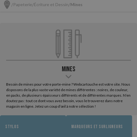
Papeterie
Écriture et Dessin
Mines
Mines
Besoin de mines pour votre porte-mine ? Webcartouche est votre site. Nous
disposons de la plus vaste variété de mines différentes : noires, de couleur,
en packs, de plusieurs épaisseurs différents et de différentes marques. N’en
doutez pas : tout ce dont vous avez besoin, vous le trouverez dans notre
magasin en ligne. Jetez un coup d’œil à notre sélection !
STYLOS
MARQUEURS ET SURLIGNEURS