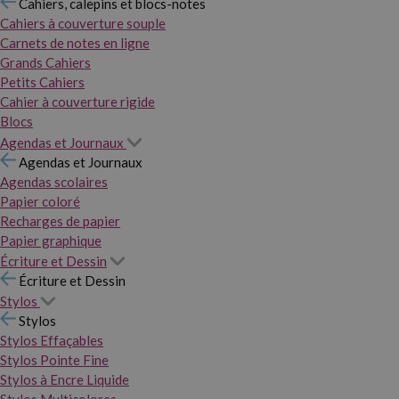
Cahiers, calepins et blocs-notes
Cahiers à couverture souple
Carnets de notes en ligne
Grands Cahiers
Petits Cahiers
Cahier à couverture rigide
Blocs
Agendas et Journaux
Agendas et Journaux
Agendas scolaires
Papier coloré
Recharges de papier
Papier graphique
Écriture et Dessin
Écriture et Dessin
Stylos
Stylos
Stylos Effaçables
Stylos Pointe Fine
Stylos à Encre Liquide