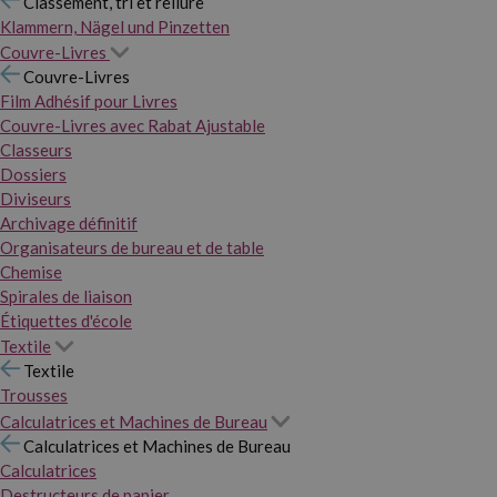
Classement, tri et reliure
Klammern, Nägel und Pinzetten
Couvre-Livres
Couvre-Livres
Film Adhésif pour Livres
Couvre-Livres avec Rabat Ajustable
Classeurs
Dossiers
Diviseurs
Archivage définitif
Organisateurs de bureau et de table
Chemise
Spirales de liaison
Étiquettes d'école
Textile
Textile
Trousses
Calculatrices et Machines de Bureau
Calculatrices et Machines de Bureau
Calculatrices
Destructeurs de papier