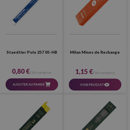
Staedtler Polo 257 05-HB
Milan Mines de Rechange
0,80 €
1,15 €
TVA comprise
TVA comprise
AJOUTER AU PANIER
VOIR PRODUIT