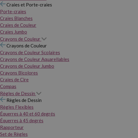
Craies et Porte-craies
Porte-craies
Craies Blanches
Craies de Couleur
Craies Jumbo
Crayons de Couleur
Crayons de Couleur
Crayons de Couleur Scolaires
Crayons de Couleur Aquarellables
Crayons de Couleur Jumbo
Crayons Bicolores
Craies de Cire
Compas
Règles de Dessin
Règles de Dessin
Règles Flexibles
Équerres à 40 et 60 degrés
Équerres à 45 degrés
Rapporteur
Set de Règles