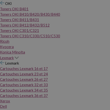
OKI
Toners OKI B401
Toners OKI B410/B420/B430/B440
Toners OKI B411/B431
Toners OKI B412/B432/B512
Toners OKI C301/C321
Toners OKI C310/C330/C510/C530
Ricoh
Kyocera
Konica Minolta
Lexmark
Lexmark
Cartouches Lexmark 16 et 17
Cartouches Lexmark 23 et 24
Cartouches Lexmark 26 et 27
Cartouches Lexmark 32 et 33
Cartouches Lexmark 34 et 35
Cartouches Lexmark 36 et 37
Xerox
Dell