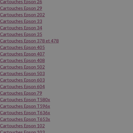
Cartouches Epson 26
Cartouches Epson 29
Cartouches Epson 202
Cartouches Epson 33
Cartouches Epson 34
Cartouches Epson 35
Cartouches Epson 378 et 478
Cartouches Epson 405
Cartouches Epson 407
Cartouches Epson 408
Cartouches Epson 502
Cartouches Epson 503
Cartouches Epson 603
Cartouches Epson 604
Cartouches Epson 79
Cartouches Epson T580x
Cartouches Epson T596x
Cartouches Epson T636x
Cartouches Epson T653x
Cartouches Epson 102
Cartouches Epson 103