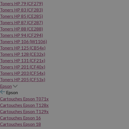
Toners HP 79 (CF279)
Toners HP 83 (CF283)
Toners HP 85 (CE285)
Toners HP 87 (CF287)
Toners HP 88 (CE288)
Toners HP 94 (CF294)
Toners HP 106 (W1106)
Toners HP 125 (CB54x)
Toners HP 128 (CE32x)
Toners HP 131 (CF21x)
Toners HP 201 (CF40x)
Toners HP 203 (CF54x)
Toners HP 205 (CF53x)
Epson
Epson
Cartouches Epson T071x
Cartouches Epson T128x
Cartouches Epson T129x
Cartouches Epson 16
Cartouches Epson 18