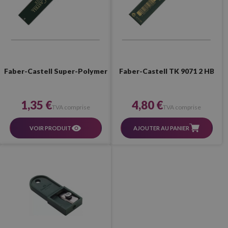
Faber-Castell TK 9071 2 HB
Faber-Castell Super-Polymer
4,80 €
1,35 €
TVA comprise
TVA comprise
AJOUTER AU PANIER
VOIR PRODUIT