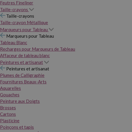
Feutres Fineliner
Taille-crayons
Taille-crayons
Taille-crayon Métallique
Marqueurs pour Tableau
Marqueurs pour Tableau
Tableau Blanc
Recharges pour Marqueurs de Tableau
Affaceur de tableau blanc
Peintures et artisanat
Peintures et artisanat
Plumes de Calligraphie
Fournitures Beaux-Arts
Aquarelles
Gouaches
Peinture aux Doigts
Brosses
Cartons
Plasticine
Poinçons et tapis