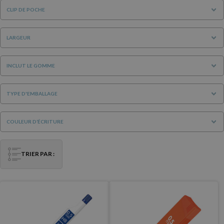
CLIP DE POCHE
LARGEUR
INCLUT LE GOMME
TYPE D'EMBALLAGE
COULEUR D’ÉCRITURE
TRIER PAR :