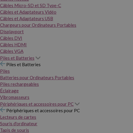
Câbles Micro-SD et SD Type-C
Câbles et Adaptateurs Vidéo
Câbles et Adaptateurs USB
Chargeurs pour Ordinateurs Portables
Displayport
Câbles DVI
Câbles HDMI
Câbles VGA
Piles et Batteries
Piles et Batteries
Piles
Batteries pour Ordinateurs Portables
Piles rechargeables
Éclairage
Vibromasseurs
Périphériques et accessoires pour PC
Périphériques et accessoires pour PC
Lecteurs de cartes
Souris d'ordinateur
Tapis de souris