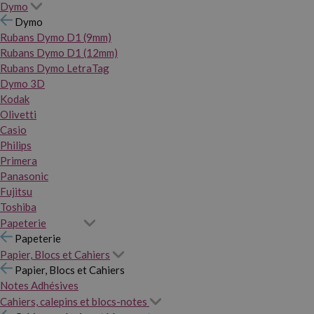
Dymo
Dymo
Rubans Dymo D1 (9mm)
Rubans Dymo D1 (12mm)
Rubans Dymo LetraTag
Dymo 3D
Kodak
Olivetti
Casio
Philips
Primera
Panasonic
Fujitsu
Toshiba
Papeterie
Papeterie
Papier, Blocs et Cahiers
Papier, Blocs et Cahiers
Notes Adhésives
Cahiers, calepins et blocs-notes