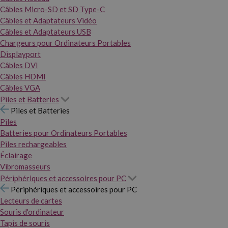
Câbles Micro-SD et SD Type-C
Câbles et Adaptateurs Vidéo
Câbles et Adaptateurs USB
Chargeurs pour Ordinateurs Portables
Displayport
Câbles DVI
Câbles HDMI
Câbles VGA
Piles et Batteries
Piles et Batteries
Piles
Batteries pour Ordinateurs Portables
Piles rechargeables
Éclairage
Vibromasseurs
Périphériques et accessoires pour PC
Périphériques et accessoires pour PC
Lecteurs de cartes
Souris d'ordinateur
Tapis de souris