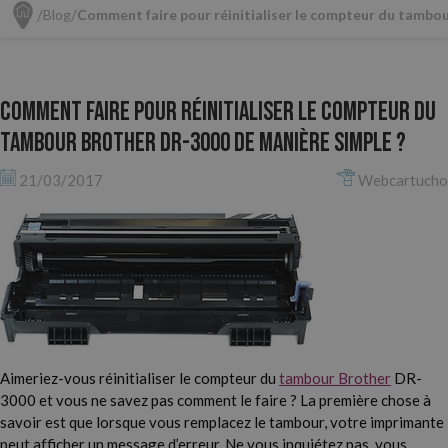
Blog
Comment faire pour réinitialiser le compteur du tambo
Comment faire pour réinitialiser le compteur du
tambour Brother DR-3000 de manière simple ?
21/03/2017
Webcartucho
Aimeriez-vous réinitialiser le compteur du
tambour Brother
DR-
3000 et vous ne savez pas comment le faire ? La première chose à
savoir est que lorsque vous remplacez le tambour, votre imprimante
peut afficher un message d’erreur. Ne vous inquiétez pas, vous