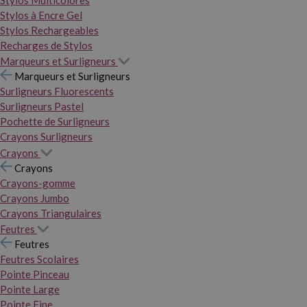
Stylos Multicolores
Stylos à Encre Gel
Stylos Rechargeables
Recharges de Stylos
Marqueurs et Surligneurs
Marqueurs et Surligneurs
Surligneurs Fluorescents
Surligneurs Pastel
Pochette de Surligneurs
Crayons Surligneurs
Crayons
Crayons
Crayons-gomme
Crayons Jumbo
Crayons Triangulaires
Feutres
Feutres
Feutres Scolaires
Pointe Pinceau
Pointe Large
Pointe Fine