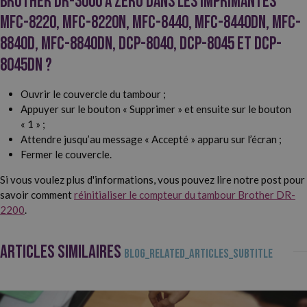
Brother DR-3000 à zéro dans les imprimantes
MFC-8220, MFC-8220N, MFC-8440, MFC-8440DN, MFC-
8840D, MFC-8840DN, DCP-8040, DCP-8045 et DCP-
8045DN ?
Ouvrir le couvercle du tambour ;
Appuyer sur le bouton « Supprimer » et ensuite sur le bouton
« 1 » ;
Attendre jusqu’au message « Accepté » apparu sur l’écran ;
Fermer le couvercle.
Si vous voulez plus d'informations, vous pouvez lire notre post pour
savoir comment
réinitialiser le compteur du tambour Brother DR-
2200
.
ARTICLES SIMILAIRES
BLOG_RELATED_ARTICLES_SUBTITLE