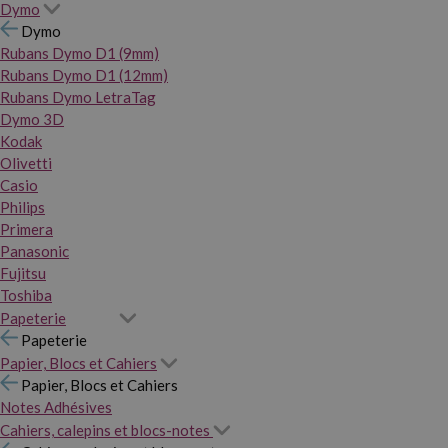
Dymo
Dymo
Rubans Dymo D1 (9mm)
Rubans Dymo D1 (12mm)
Rubans Dymo LetraTag
Dymo 3D
Kodak
Olivetti
Casio
Philips
Primera
Panasonic
Fujitsu
Toshiba
Papeterie
Papeterie
Papier, Blocs et Cahiers
Papier, Blocs et Cahiers
Notes Adhésives
Cahiers, calepins et blocs-notes