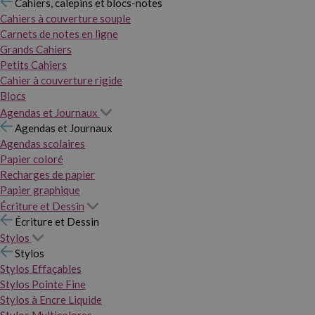
Cahiers, calepins et blocs-notes
Cahiers à couverture souple
Carnets de notes en ligne
Grands Cahiers
Petits Cahiers
Cahier à couverture rigide
Blocs
Agendas et Journaux
Agendas et Journaux
Agendas scolaires
Papier coloré
Recharges de papier
Papier graphique
Écriture et Dessin
Écriture et Dessin
Stylos
Stylos
Stylos Effaçables
Stylos Pointe Fine
Stylos à Encre Liquide