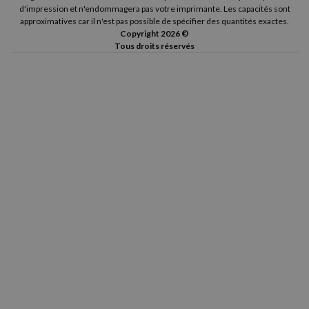
d'impression et n'endommagera pas votre imprimante. Les capacités sont
approximatives car il n'est pas possible de spécifier des quantités exactes.
Copyright 2026 ©
Tous droits réservés