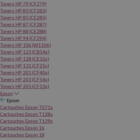
Toners HP 79 (CF279)
Toners HP 83 (CF283)
Toners HP 85 (CE285)
Toners HP 87 (CF287)
Toners HP 88 (CE288)
Toners HP 94 (CF294)
Toners HP 106 (W1106)
Toners HP 125 (CB54x)
Toners HP 128 (CE32x)
Toners HP 131 (CF21x)
Toners HP 201 (CF40x)
Toners HP 203 (CF54x)
Toners HP 205 (CF53x)
Epson
Epson
Cartouches Epson T071x
Cartouches Epson T128x
Cartouches Epson T129x
Cartouches Epson 16
Cartouches Epson 18