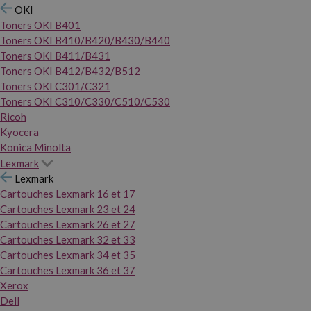
OKI
Toners OKI B401
Toners OKI B410/B420/B430/B440
Toners OKI B411/B431
Toners OKI B412/B432/B512
Toners OKI C301/C321
Toners OKI C310/C330/C510/C530
Ricoh
Kyocera
Konica Minolta
Lexmark
Lexmark
Cartouches Lexmark 16 et 17
Cartouches Lexmark 23 et 24
Cartouches Lexmark 26 et 27
Cartouches Lexmark 32 et 33
Cartouches Lexmark 34 et 35
Cartouches Lexmark 36 et 37
Xerox
Dell