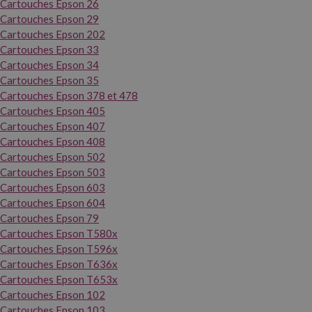
Cartouches Epson 26
Cartouches Epson 29
Cartouches Epson 202
Cartouches Epson 33
Cartouches Epson 34
Cartouches Epson 35
Cartouches Epson 378 et 478
Cartouches Epson 405
Cartouches Epson 407
Cartouches Epson 408
Cartouches Epson 502
Cartouches Epson 503
Cartouches Epson 603
Cartouches Epson 604
Cartouches Epson 79
Cartouches Epson T580x
Cartouches Epson T596x
Cartouches Epson T636x
Cartouches Epson T653x
Cartouches Epson 102
Cartouches Epson 103