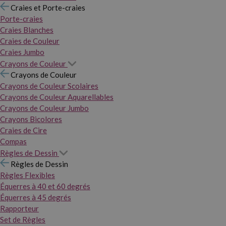
Craies et Porte-craies
Porte-craies
Craies Blanches
Craies de Couleur
Craies Jumbo
Crayons de Couleur
Crayons de Couleur
Crayons de Couleur Scolaires
Crayons de Couleur Aquarellables
Crayons de Couleur Jumbo
Crayons Bicolores
Craies de Cire
Compas
Règles de Dessin
Règles de Dessin
Règles Flexibles
Équerres à 40 et 60 degrés
Équerres à 45 degrés
Rapporteur
Set de Règles