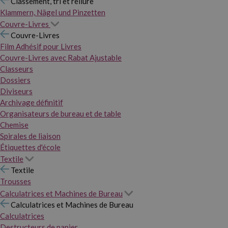
Classement, tri et reliure
Klammern, Nägel und Pinzetten
Couvre-Livres
Couvre-Livres
Film Adhésif pour Livres
Couvre-Livres avec Rabat Ajustable
Classeurs
Dossiers
Diviseurs
Archivage définitif
Organisateurs de bureau et de table
Chemise
Spirales de liaison
Étiquettes d'école
Textile
Textile
Trousses
Calculatrices et Machines de Bureau
Calculatrices et Machines de Bureau
Calculatrices
Destructeurs de papier