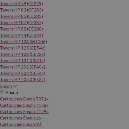
Toners HP 79 (CF279)
Toners HP 83 (CF283)
Toners HP 85 (CE285)
Toners HP 87 (CF287)
Toners HP 88 (CE288)
Toners HP 94 (CF294)
Toners HP 106 (W1106)
Toners HP 125 (CB54x)
Toners HP 128 (CE32x)
Toners HP 131 (CF21x)
Toners HP 201 (CF40x)
Toners HP 203 (CF54x)
Toners HP 205 (CF53x)
Epson
Epson
Cartouches Epson T071x
Cartouches Epson T128x
Cartouches Epson T129x
Cartouches Epson 16
Cartouches Epson 18