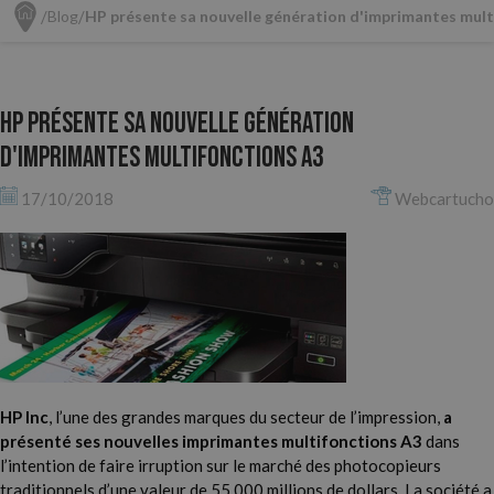
Blog
HP présente sa nouvelle génération d'imprimantes mult
HP présente sa nouvelle génération
d'imprimantes multifonctions A3
17/10/2018
Webcartucho
HP Inc
, l’une des grandes marques du secteur de l’impression,
a
présenté ses nouvelles imprimantes multifonctions A3
dans
l’intention de faire irruption sur le marché des photocopieurs
traditionnels d’une valeur de 55 000 millions de dollars. La société a