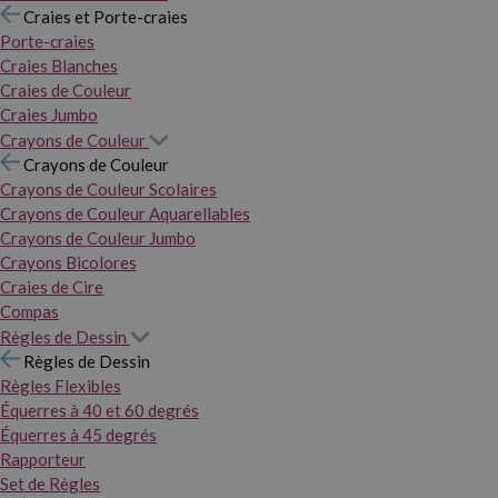
Craies et Porte-craies
Porte-craies
Craies Blanches
Craies de Couleur
Craies Jumbo
Crayons de Couleur
Crayons de Couleur
Crayons de Couleur Scolaires
Crayons de Couleur Aquarellables
Crayons de Couleur Jumbo
Crayons Bicolores
Craies de Cire
Compas
Règles de Dessin
Règles de Dessin
Règles Flexibles
Équerres à 40 et 60 degrés
Équerres à 45 degrés
Rapporteur
Set de Règles