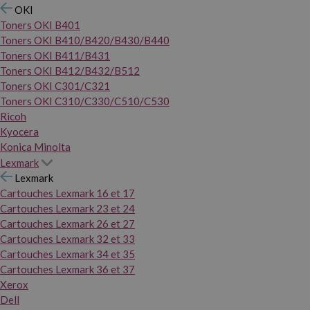
OKI
Toners OKI B401
Toners OKI B410/B420/B430/B440
Toners OKI B411/B431
Toners OKI B412/B432/B512
Toners OKI C301/C321
Toners OKI C310/C330/C510/C530
Ricoh
Kyocera
Konica Minolta
Lexmark
Lexmark
Cartouches Lexmark 16 et 17
Cartouches Lexmark 23 et 24
Cartouches Lexmark 26 et 27
Cartouches Lexmark 32 et 33
Cartouches Lexmark 34 et 35
Cartouches Lexmark 36 et 37
Xerox
Dell