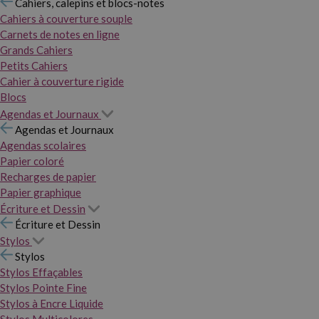
Cahiers, calepins et blocs-notes
Cahiers à couverture souple
Carnets de notes en ligne
Grands Cahiers
Petits Cahiers
Cahier à couverture rigide
Blocs
Agendas et Journaux
Agendas et Journaux
Agendas scolaires
Papier coloré
Recharges de papier
Papier graphique
Écriture et Dessin
Écriture et Dessin
Stylos
Stylos
Stylos Effaçables
Stylos Pointe Fine
Stylos à Encre Liquide