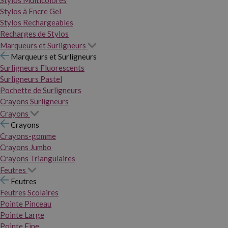
Stylos Multicolores
Stylos à Encre Gel
Stylos Rechargeables
Recharges de Stylos
Marqueurs et Surligneurs
Marqueurs et Surligneurs
Surligneurs Fluorescents
Surligneurs Pastel
Pochette de Surligneurs
Crayons Surligneurs
Crayons
Crayons
Crayons-gomme
Crayons Jumbo
Crayons Triangulaires
Feutres
Feutres
Feutres Scolaires
Pointe Pinceau
Pointe Large
Pointe Fine