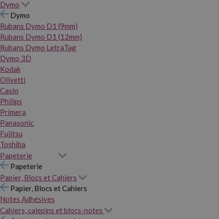
Dymo
Dymo
Rubans Dymo D1 (9mm)
Rubans Dymo D1 (12mm)
Rubans Dymo LetraTag
Dymo 3D
Kodak
Olivetti
Casio
Philips
Primera
Panasonic
Fujitsu
Toshiba
Papeterie
Papeterie
Papier, Blocs et Cahiers
Papier, Blocs et Cahiers
Notes Adhésives
Cahiers, calepins et blocs-notes