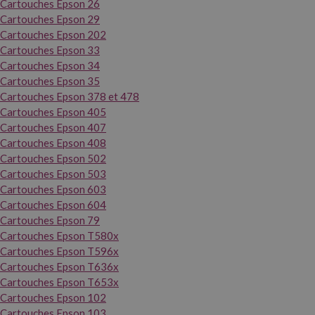
Cartouches Epson 26
Cartouches Epson 29
Cartouches Epson 202
Cartouches Epson 33
Cartouches Epson 34
Cartouches Epson 35
Cartouches Epson 378 et 478
Cartouches Epson 405
Cartouches Epson 407
Cartouches Epson 408
Cartouches Epson 502
Cartouches Epson 503
Cartouches Epson 603
Cartouches Epson 604
Cartouches Epson 79
Cartouches Epson T580x
Cartouches Epson T596x
Cartouches Epson T636x
Cartouches Epson T653x
Cartouches Epson 102
Cartouches Epson 103