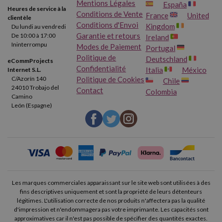
Mentions Légales
España
Heures de service à la
Conditions de Vente
France
United
clientèle
Conditions d'Envoi
Kingdom
Du lundi au vendredi
Garantie et retours
De 10:00 à 17:00
Ireland
Ininterrompu
Modes de Paiement
Portugal
Politique de
Deutschland
eCommProjects
Confidentialité
Italia
México
Internet S.L.
Politique de Cookies
C/Azorín 140
Chile
24010 Trobajo del
Contact
Colombia
Camino
León (Espagne)
Les marques commerciales apparaissant sur le site web sont utilisées à des
fins descriptives uniquement et sont la propriété de leurs détenteurs
légitimes. L'utilisation correcte de nos produits n'affectera pas la qualité
d'impression et n'endommagera pas votre imprimante. Les capacités sont
approximatives car il n'est pas possible de spécifier des quantités exactes.