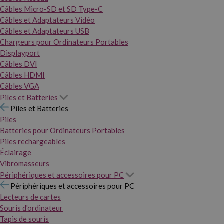
Câbles Micro-SD et SD Type-C
Câbles et Adaptateurs Vidéo
Câbles et Adaptateurs USB
Chargeurs pour Ordinateurs Portables
Displayport
Câbles DVI
Câbles HDMI
Câbles VGA
Piles et Batteries
Piles et Batteries
Piles
Batteries pour Ordinateurs Portables
Piles rechargeables
Éclairage
Vibromasseurs
Périphériques et accessoires pour PC
Périphériques et accessoires pour PC
Lecteurs de cartes
Souris d'ordinateur
Tapis de souris