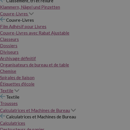
Classement, tri et reliure
Klammern, Nägel und Pinzetten
Couvre-Livres
Couvre-Livres
Film Adhésif pour Livres
Couvre-Livres avec Rabat Ajustable
Classeurs
Dossiers
Diviseurs
Archivage définitif
Organisateurs de bureau et de table
Chemise
Spirales de liaison
Étiquettes d'école
Textile
Textile
Trousses
Calculatrices et Machines de Bureau
Calculatrices et Machines de Bureau
Calculatrices
Destructeurs de papier