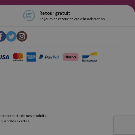
Retour gratuit
15 jours de retour en cas d'insatisfaction
tion correcte de nos produits
 quantités exactes.