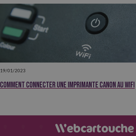
19/01/2023
Comment connecter une imprimante Canon au wifi