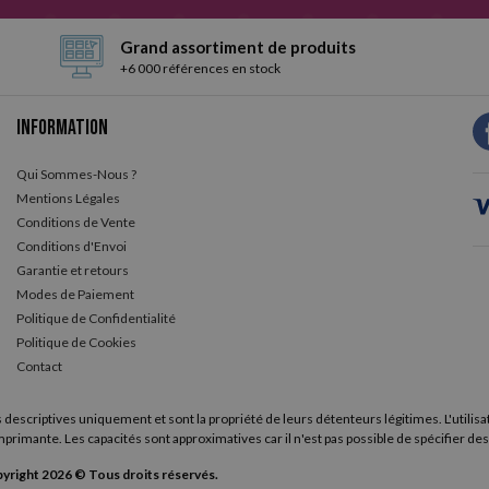
Grand assortiment de produits
+6 000 références en stock
Information
Qui Sommes-Nous ?
Mentions Légales
Conditions de Vente
Conditions d'Envoi
Garantie et retours
Modes de Paiement
Politique de Confidentialité
Politique de Cookies
Contact
 descriptives uniquement et sont la propriété de leurs détenteurs légitimes. L'utilisa
primante. Les capacités sont approximatives car il n'est pas possible de spécifier des
yright 2026 © Tous droits réservés.