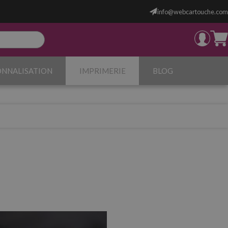
info@webcartouche.com
ONNALISATION
IMPRIMERIE
BLOG