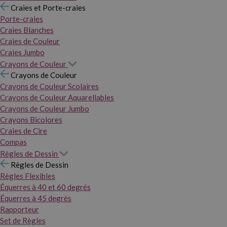
Craies et Porte-craies
Porte-craies
Craies Blanches
Craies de Couleur
Craies Jumbo
Crayons de Couleur
Crayons de Couleur
Crayons de Couleur Scolaires
Crayons de Couleur Aquarellables
Crayons de Couleur Jumbo
Crayons Bicolores
Craies de Cire
Compas
Règles de Dessin
Règles de Dessin
Règles Flexibles
Équerres à 40 et 60 degrés
Équerres à 45 degrés
Rapporteur
Set de Règles