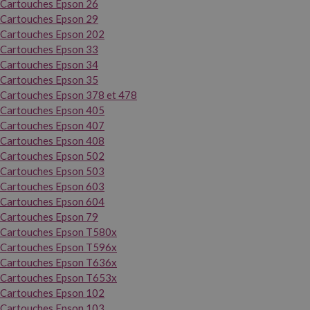
Cartouches Epson 26
Cartouches Epson 29
Cartouches Epson 202
Cartouches Epson 33
Cartouches Epson 34
Cartouches Epson 35
Cartouches Epson 378 et 478
Cartouches Epson 405
Cartouches Epson 407
Cartouches Epson 408
Cartouches Epson 502
Cartouches Epson 503
Cartouches Epson 603
Cartouches Epson 604
Cartouches Epson 79
Cartouches Epson T580x
Cartouches Epson T596x
Cartouches Epson T636x
Cartouches Epson T653x
Cartouches Epson 102
Cartouches Epson 103