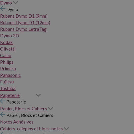
Dymo
Dymo
Rubans Dymo D1 (9mm)
Rubans Dymo D1 (12mm)
Rubans Dymo LetraTag
Dymo 3D
Kodak
Olivetti
Casio
Philips
Primera
Panasonic
Fujitsu
Toshiba
Papeterie
Papeterie
Papier, Blocs et Cahiers
Papier, Blocs et Cahiers
Notes Adhésives
Cahiers, calepins et blocs-notes