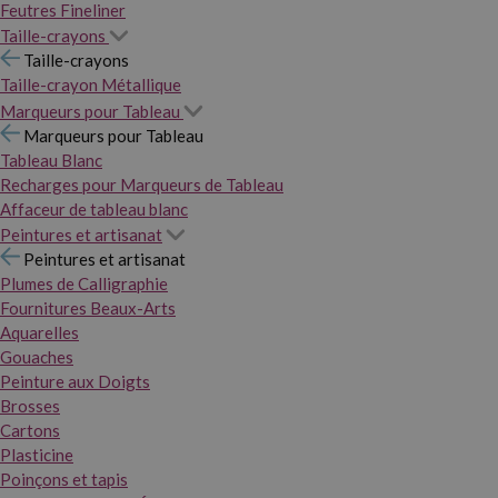
Feutres Fineliner
Taille-crayons
Taille-crayons
Taille-crayon Métallique
Marqueurs pour Tableau
Marqueurs pour Tableau
Tableau Blanc
Recharges pour Marqueurs de Tableau
Affaceur de tableau blanc
Peintures et artisanat
Peintures et artisanat
Plumes de Calligraphie
Fournitures Beaux-Arts
Aquarelles
Gouaches
Peinture aux Doigts
Brosses
Cartons
Plasticine
Poinçons et tapis