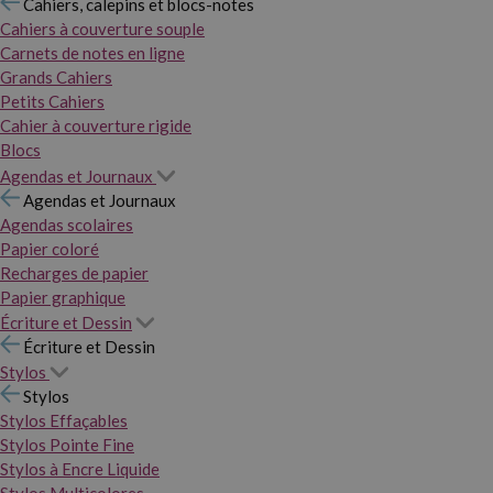
Cahiers, calepins et blocs-notes
Cahiers à couverture souple
Carnets de notes en ligne
Grands Cahiers
Petits Cahiers
Cahier à couverture rigide
Blocs
Agendas et Journaux
Agendas et Journaux
Agendas scolaires
Papier coloré
Recharges de papier
Papier graphique
Écriture et Dessin
Écriture et Dessin
Stylos
Stylos
Stylos Effaçables
Stylos Pointe Fine
Stylos à Encre Liquide