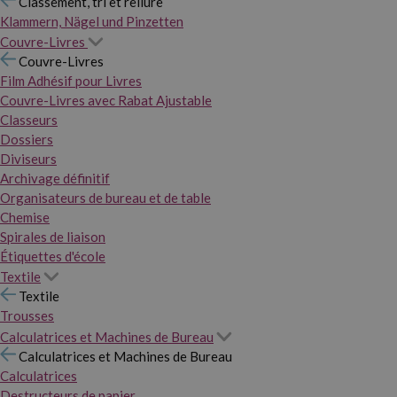
Classement, tri et reliure
Klammern, Nägel und Pinzetten
Couvre-Livres
Couvre-Livres
Film Adhésif pour Livres
Couvre-Livres avec Rabat Ajustable
Classeurs
Dossiers
Diviseurs
Archivage définitif
Organisateurs de bureau et de table
Chemise
Spirales de liaison
Étiquettes d'école
Textile
Textile
Trousses
Calculatrices et Machines de Bureau
Calculatrices et Machines de Bureau
Calculatrices
Destructeurs de papier