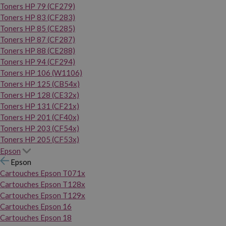
Toners HP 79 (CF279)
Toners HP 83 (CF283)
Toners HP 85 (CE285)
Toners HP 87 (CF287)
Toners HP 88 (CE288)
Toners HP 94 (CF294)
Toners HP 106 (W1106)
Toners HP 125 (CB54x)
Toners HP 128 (CE32x)
Toners HP 131 (CF21x)
Toners HP 201 (CF40x)
Toners HP 203 (CF54x)
Toners HP 205 (CF53x)
Epson
Epson
Cartouches Epson T071x
Cartouches Epson T128x
Cartouches Epson T129x
Cartouches Epson 16
Cartouches Epson 18