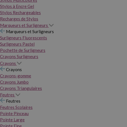
Stylos Multicolores
Stylos à Encre Gel
Stylos Rechargeables
Recharges de Stylos
Marqueurs et Surligneurs
Marqueurs et Surligneurs
Surligneurs Fluorescents
Surligneurs Pastel
Pochette de Surligneurs
Crayons Surligneurs
Crayons
Crayons
Crayons-gomme
Crayons Jumbo
Crayons Triangulaires
Feutres
Feutres
Feutres Scolaires
Pointe Pinceau
Pointe Large
Pointe Fine