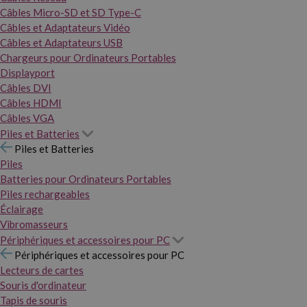
Câbles Micro-SD et SD Type-C
Câbles et Adaptateurs Vidéo
Câbles et Adaptateurs USB
Chargeurs pour Ordinateurs Portables
Displayport
Câbles DVI
Câbles HDMI
Câbles VGA
Piles et Batteries
Piles et Batteries
Piles
Batteries pour Ordinateurs Portables
Piles rechargeables
Éclairage
Vibromasseurs
Périphériques et accessoires pour PC
Périphériques et accessoires pour PC
Lecteurs de cartes
Souris d'ordinateur
Tapis de souris