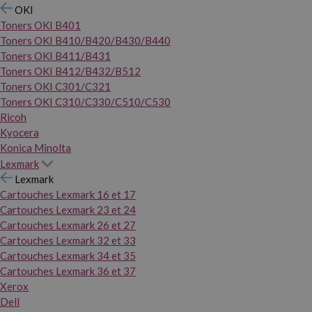
OKI
Toners OKI B401
Toners OKI B410/B420/B430/B440
Toners OKI B411/B431
Toners OKI B412/B432/B512
Toners OKI C301/C321
Toners OKI C310/C330/C510/C530
Ricoh
Kyocera
Konica Minolta
Lexmark
Lexmark
Cartouches Lexmark 16 et 17
Cartouches Lexmark 23 et 24
Cartouches Lexmark 26 et 27
Cartouches Lexmark 32 et 33
Cartouches Lexmark 34 et 35
Cartouches Lexmark 36 et 37
Xerox
Dell