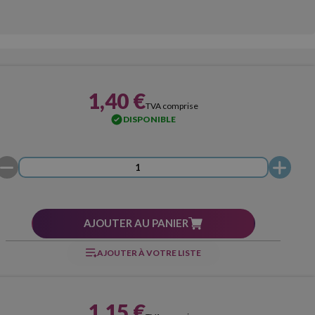
1,40 €
TVA comprise
DISPONIBLE
AJOUTER AU PANIER
AJOUTER À VOTRE LISTE
1,15 €