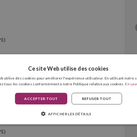
YE)
Ce site Web utilise des cookies
b utilise des cookies pour améliorer l'expérience utilisateur. En utilisant notre 
her LC900 Magenta
ez tous les cookies conformément à notre Politique relative aux cookies.
En savo
ACCEPTER TOUT
REFUSER TOUT
AFFICHER LES DÉTAILS
YE)