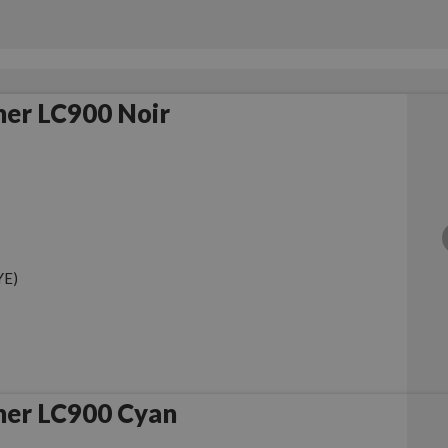
her LC900 Noir
YE)
her LC900 Cyan