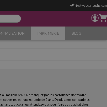
info@webcartouche.com
ONNALISATION
IMPRIMERIE
BLOG
e
au meilleur prix ! Ne manquez pas les cartouches dont votre
 couvertes par une garantie de 2 ans. De plus, nos compatibles
 sachant tout cela : qu'attendez-vous pour faire votre achat chez