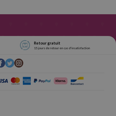
Retour gratuit
15 jours de retour en cas d'insatisfaction