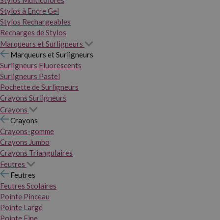
Stylos Multicolores
Stylos à Encre Gel
Stylos Rechargeables
Recharges de Stylos
Marqueurs et Surligneurs
Marqueurs et Surligneurs
Surligneurs Fluorescents
Surligneurs Pastel
Pochette de Surligneurs
Crayons Surligneurs
Crayons
Crayons
Crayons-gomme
Crayons Jumbo
Crayons Triangulaires
Feutres
Feutres
Feutres Scolaires
Pointe Pinceau
Pointe Large
Pointe Fine