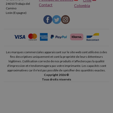
Chile
24010 Trobajo del
Contact
Colombia
Camino
León (Espagne)
Les marques commerciales apparaissant sur le site web sont utilisées à des
fins descriptives uniquement et sont la propriété de leurs détenteurs
légitimes. L'utilisation correcte de nos produits n'affectera pas la qualité
d'impression et n'endommagera pas votre imprimante. Les capacités sont
approximatives car il n'est pas possible de spécifier des quantités exactes.
Copyright 2026 ©
Tous droits réservés