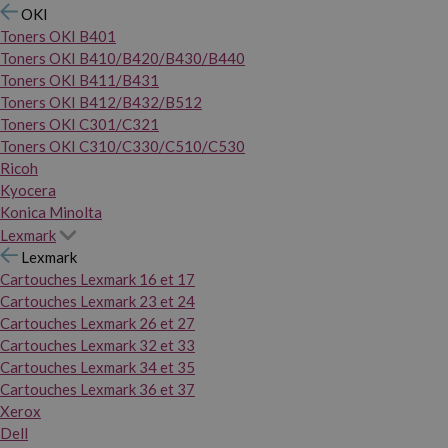
OKI
Toners OKI B401
Toners OKI B410/B420/B430/B440
Toners OKI B411/B431
Toners OKI B412/B432/B512
Toners OKI C301/C321
Toners OKI C310/C330/C510/C530
Ricoh
Kyocera
Konica Minolta
Lexmark
Lexmark
Cartouches Lexmark 16 et 17
Cartouches Lexmark 23 et 24
Cartouches Lexmark 26 et 27
Cartouches Lexmark 32 et 33
Cartouches Lexmark 34 et 35
Cartouches Lexmark 36 et 37
Xerox
Dell