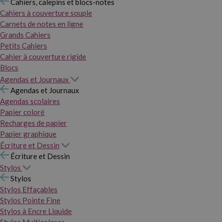
Cahiers, calepins et blocs-notes
Cahiers à couverture souple
Carnets de notes en ligne
Grands Cahiers
Petits Cahiers
Cahier à couverture rigide
Blocs
Agendas et Journaux
Agendas et Journaux
Agendas scolaires
Papier coloré
Recharges de papier
Papier graphique
Écriture et Dessin
Écriture et Dessin
Stylos
Stylos
Stylos Effaçables
Stylos Pointe Fine
Stylos à Encre Liquide