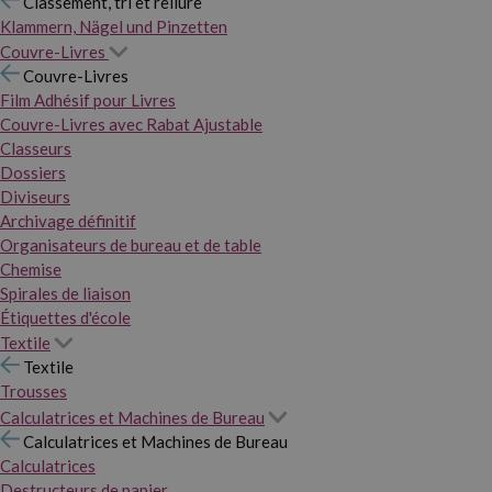
Classement, tri et reliure
Klammern, Nägel und Pinzetten
Couvre-Livres
Couvre-Livres
Film Adhésif pour Livres
Couvre-Livres avec Rabat Ajustable
Classeurs
Dossiers
Diviseurs
Archivage définitif
Organisateurs de bureau et de table
Chemise
Spirales de liaison
Étiquettes d'école
Textile
Textile
Trousses
Calculatrices et Machines de Bureau
Calculatrices et Machines de Bureau
Calculatrices
Destructeurs de papier