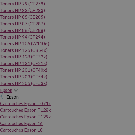
Toners HP 79 (CF279)
Toners HP 83 (CF283)
Toners HP 85 (CE285)
Toners HP 87 (CF287)
Toners HP 88 (CE288)
Toners HP 94 (CF294)
Toners HP 106 (W1106)
Toners HP 125 (CB54x)
Toners HP 128 (CE32x)
Toners HP 131 (CF21x)
Toners HP 201 (CF40x)
Toners HP 203 (CF54x)
Toners HP 205 (CF53x)
Epson
Epson
Cartouches Epson T071x
Cartouches Epson T128x
Cartouches Epson T129x
Cartouches Epson 16
Cartouches Epson 18