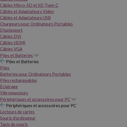
Câbles Micro-SD et SD Type-C
Câbles et Adaptateurs Vidéo
Câbles et Adaptateurs USB
Chargeurs pour Ordinateurs Portables
Displayport
Câbles DVI
Câbles HDMI
Câbles VGA
Piles et Batteries
Piles et Batteries
Piles
Batteries pour Ordinateurs Portables
Piles rechargeables
Éclairage
Vibromasseurs
Périphériques et accessoires pour PC
Périphériques et accessoires pour PC
Lecteurs de cartes
Souris d'ordinateur
Tapis de souris