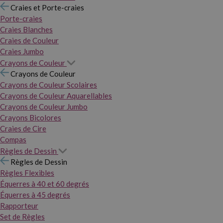
Craies et Porte-craies
Porte-craies
Craies Blanches
Craies de Couleur
Craies Jumbo
Crayons de Couleur
Crayons de Couleur
Crayons de Couleur Scolaires
Crayons de Couleur Aquarellables
Crayons de Couleur Jumbo
Crayons Bicolores
Craies de Cire
Compas
Règles de Dessin
Règles de Dessin
Règles Flexibles
Équerres à 40 et 60 degrés
Équerres à 45 degrés
Rapporteur
Set de Règles