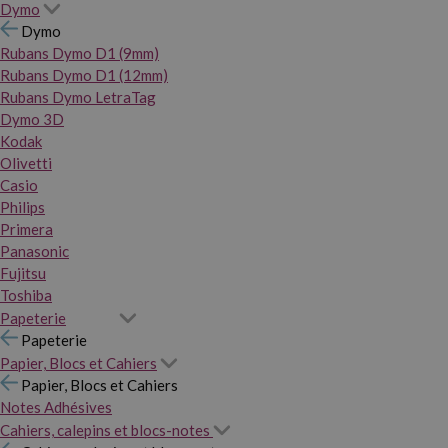
Dymo
Dymo
Rubans Dymo D1 (9mm)
Rubans Dymo D1 (12mm)
Rubans Dymo LetraTag
Dymo 3D
Kodak
Olivetti
Casio
Philips
Primera
Panasonic
Fujitsu
Toshiba
Papeterie
Papeterie
Papier, Blocs et Cahiers
Papier, Blocs et Cahiers
Notes Adhésives
Cahiers, calepins et blocs-notes