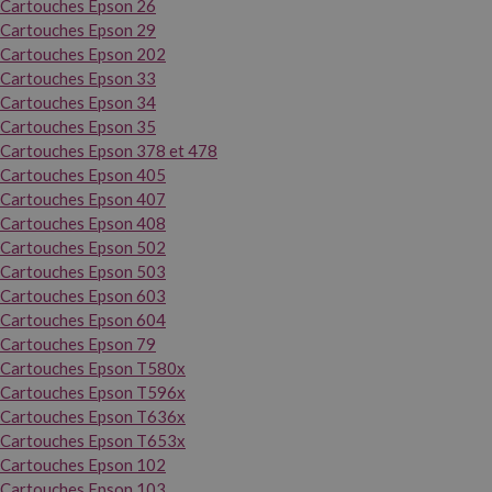
Cartouches Epson 26
Cartouches Epson 29
Cartouches Epson 202
Cartouches Epson 33
Cartouches Epson 34
Cartouches Epson 35
Cartouches Epson 378 et 478
Cartouches Epson 405
Cartouches Epson 407
Cartouches Epson 408
Cartouches Epson 502
Cartouches Epson 503
Cartouches Epson 603
Cartouches Epson 604
Cartouches Epson 79
Cartouches Epson T580x
Cartouches Epson T596x
Cartouches Epson T636x
Cartouches Epson T653x
Cartouches Epson 102
Cartouches Epson 103