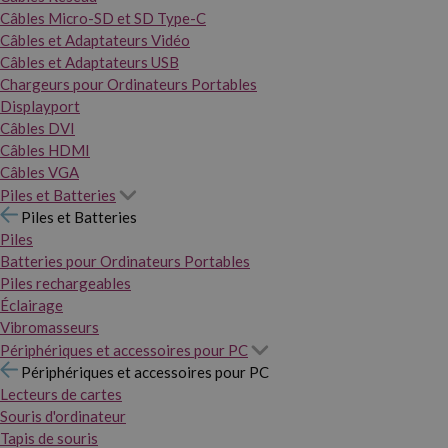
Câbles Micro-SD et SD Type-C
Câbles et Adaptateurs Vidéo
Câbles et Adaptateurs USB
Chargeurs pour Ordinateurs Portables
Displayport
Câbles DVI
Câbles HDMI
Câbles VGA
Piles et Batteries
Piles et Batteries
Piles
Batteries pour Ordinateurs Portables
Piles rechargeables
Éclairage
Vibromasseurs
Périphériques et accessoires pour PC
Périphériques et accessoires pour PC
Lecteurs de cartes
Souris d'ordinateur
Tapis de souris