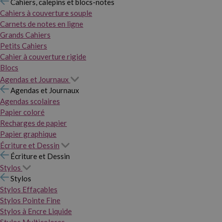
Cahiers, calepins et blocs-notes
Cahiers à couverture souple
Carnets de notes en ligne
Grands Cahiers
Petits Cahiers
Cahier à couverture rigide
Blocs
Agendas et Journaux
Agendas et Journaux
Agendas scolaires
Papier coloré
Recharges de papier
Papier graphique
Écriture et Dessin
Écriture et Dessin
Stylos
Stylos
Stylos Effaçables
Stylos Pointe Fine
Stylos à Encre Liquide