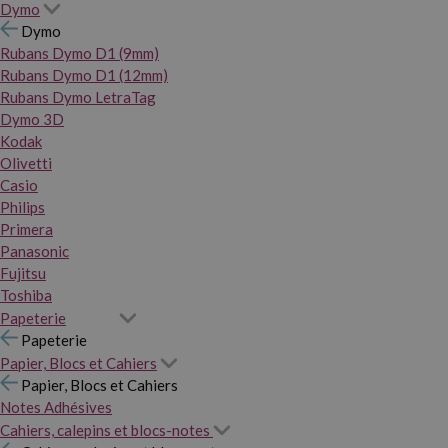
Dymo
Dymo
Rubans Dymo D1 (9mm)
Rubans Dymo D1 (12mm)
Rubans Dymo LetraTag
Dymo 3D
Kodak
Olivetti
Casio
Philips
Primera
Panasonic
Fujitsu
Toshiba
Papeterie
Papeterie
Papier, Blocs et Cahiers
Papier, Blocs et Cahiers
Notes Adhésives
Cahiers, calepins et blocs-notes