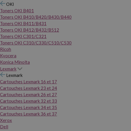
OKI
Toners OKI B401
Toners OKI B410/B420/B430/B440
Toners OKI B411/B431
Toners OKI B412/B432/B512
Toners OKI C301/C321
Toners OKI C310/C330/C510/C530
Ricoh
Kyocera
Konica Minolta
Lexmark
Lexmark
Cartouches Lexmark 16 et 17
Cartouches Lexmark 23 et 24
Cartouches Lexmark 26 et 27
Cartouches Lexmark 32 et 33
Cartouches Lexmark 34 et 35
Cartouches Lexmark 36 et 37
Xerox
Dell