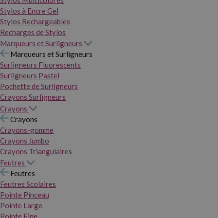
Stylos Multicolores
Stylos à Encre Gel
Stylos Rechargeables
Recharges de Stylos
Marqueurs et Surligneurs
Marqueurs et Surligneurs
Surligneurs Fluorescents
Surligneurs Pastel
Pochette de Surligneurs
Crayons Surligneurs
Crayons
Crayons
Crayons-gomme
Crayons Jumbo
Crayons Triangulaires
Feutres
Feutres
Feutres Scolaires
Pointe Pinceau
Pointe Large
Pointe Fine