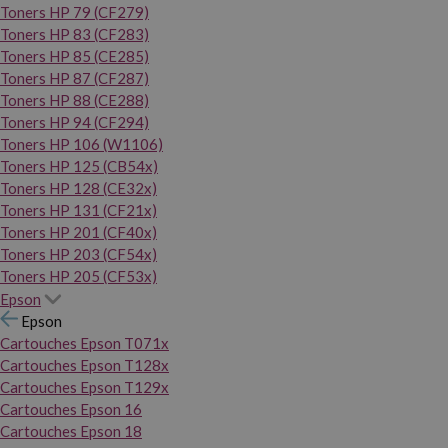
Toners HP 79 (CF279)
Toners HP 83 (CF283)
Toners HP 85 (CE285)
Toners HP 87 (CF287)
Toners HP 88 (CE288)
Toners HP 94 (CF294)
Toners HP 106 (W1106)
Toners HP 125 (CB54x)
Toners HP 128 (CE32x)
Toners HP 131 (CF21x)
Toners HP 201 (CF40x)
Toners HP 203 (CF54x)
Toners HP 205 (CF53x)
Epson
Epson
Cartouches Epson T071x
Cartouches Epson T128x
Cartouches Epson T129x
Cartouches Epson 16
Cartouches Epson 18