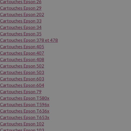
Cartouches Epson 26
Cartouches Epson 29
Cartouches Epson 202
Cartouches Epson 33
Cartouches Epson 34
Cartouches Epson 35
Cartouches Epson 378 et 478
Cartouches Epson 405
Cartouches Epson 407
Cartouches Epson 408
Cartouches Epson 502
Cartouches Epson 503
Cartouches Epson 603
Cartouches Epson 604
Cartouches Epson 79
Cartouches Epson T580x
Cartouches Epson T596x
Cartouches Epson T636x
Cartouches Epson T653x
Cartouches Epson 102
Cartouches Epson 103