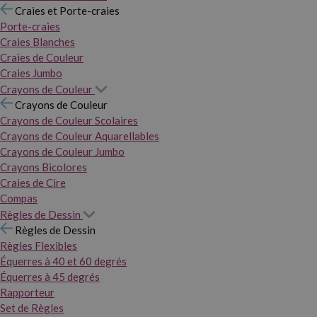
Craies et Porte-craies
Porte-craies
Craies Blanches
Craies de Couleur
Craies Jumbo
Crayons de Couleur
Crayons de Couleur
Crayons de Couleur Scolaires
Crayons de Couleur Aquarellables
Crayons de Couleur Jumbo
Crayons Bicolores
Craies de Cire
Compas
Règles de Dessin
Règles de Dessin
Règles Flexibles
Équerres à 40 et 60 degrés
Équerres à 45 degrés
Rapporteur
Set de Règles