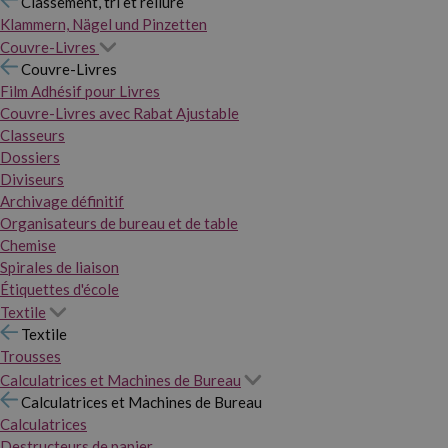
Classement, tri et reliure
Klammern, Nägel und Pinzetten
Couvre-Livres
Couvre-Livres
Film Adhésif pour Livres
Couvre-Livres avec Rabat Ajustable
Classeurs
Dossiers
Diviseurs
Archivage définitif
Organisateurs de bureau et de table
Chemise
Spirales de liaison
Étiquettes d'école
Textile
Textile
Trousses
Calculatrices et Machines de Bureau
Calculatrices et Machines de Bureau
Calculatrices
Destructeurs de papier