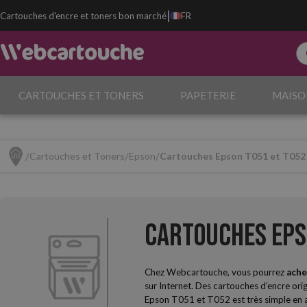
|
Cartouches d'encre et toners bon marché
FR
CARTOUCHES ET TONERS
PAPETERIE
MAISO
Cartouches et Toners
Epson
Cartouches Epson T051 et T052
Cartouches Eps
Chez Webcartouche, vous pourrez
ache
sur Internet. Des cartouches d’encre ori
Epson T051 et T052 est très simple en a