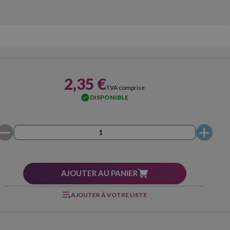
2,35 €
TVA comprise
DISPONIBLE
AJOUTER AU PANIER
AJOUTER À VOTRE LISTE