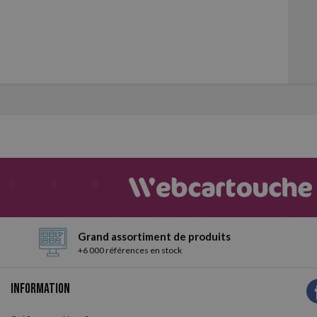
Grand assortiment de produits
+6 000 références en stock
Information