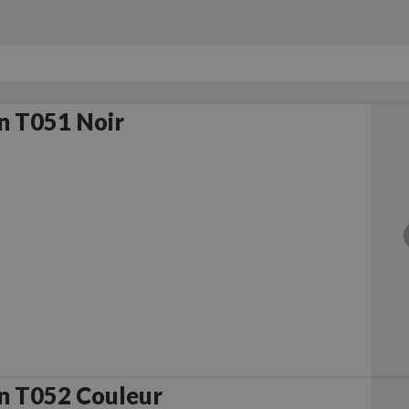
n T051 Noir
n T052 Couleur