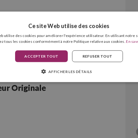
Ce site Web utilise des cookies
b utilise des cookies pour améliorer l'expérience utilisateur. En utilisant notre 
ez tous les cookies conformément à notre Politique relative aux cookies.
En savo
ACCEPTER TOUT
REFUSER TOUT
AFFICHER LES DÉTAILS
ur Originale