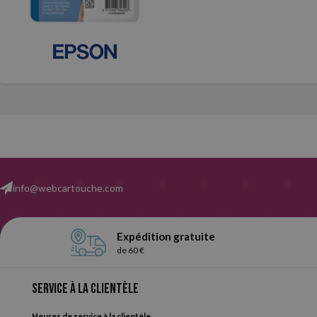
info@webcartouche.com
Expédition gratuite
de 60 €
Service à la clientèle
Heures de service à la clientèle