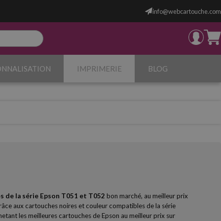
info@webcartouche.com
ONNALISATION
IMPRIMERIE
BLOG
s de la série Epson
T051 et T052
bon marché, au meilleur prix
râce aux cartouches noires et couleur compatibles de la série
tant les meilleures cartouches de Epson au meilleur prix sur