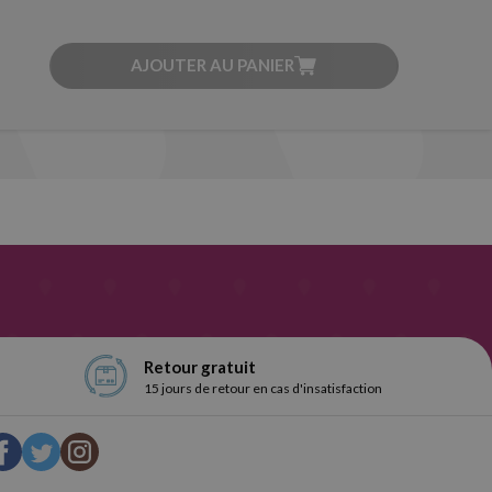
AJOUTER AU PANIER
Retour gratuit
15 jours de retour en cas d'insatisfaction