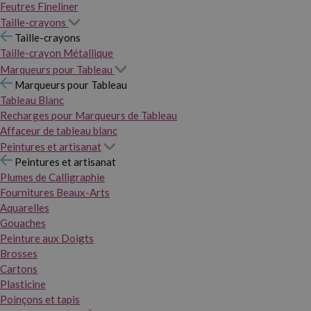
Feutres Fineliner
Taille-crayons
Taille-crayons
Taille-crayon Métallique
Marqueurs pour Tableau
Marqueurs pour Tableau
Tableau Blanc
Recharges pour Marqueurs de Tableau
Affaceur de tableau blanc
Peintures et artisanat
Peintures et artisanat
Plumes de Calligraphie
Fournitures Beaux-Arts
Aquarelles
Gouaches
Peinture aux Doigts
Brosses
Cartons
Plasticine
Poinçons et tapis