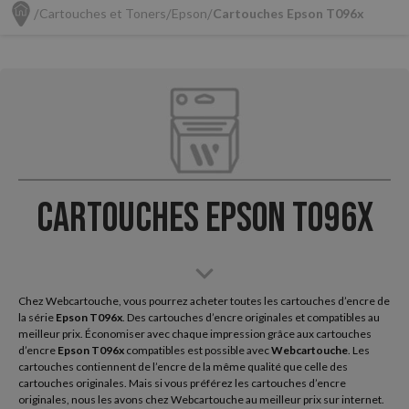
Cartouches et Toners
Epson
Cartouches Epson T096x
Cartouches Epson T096x
Chez Webcartouche, vous pourrez acheter toutes les cartouches d’encre de
la série
Epson
T096x
. Des cartouches d’encre originales et compatibles au
meilleur prix. Économiser avec chaque impression grâce aux cartouches
d’encre
Epson T096x
compatibles est possible avec
Webcartouche
. Les
cartouches contiennent de l’encre de la même qualité que celle des
cartouches originales. Mais si vous préférez les cartouches d’encre
originales, nous les avons chez Webcartouche au meilleur prix sur internet.