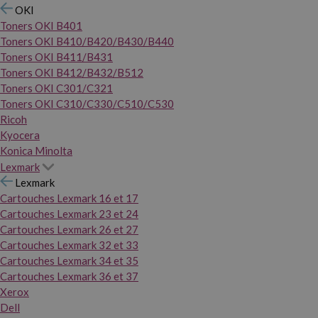
OKI
Toners OKI B401
Toners OKI B410/B420/B430/B440
Toners OKI B411/B431
Toners OKI B412/B432/B512
Toners OKI C301/C321
Toners OKI C310/C330/C510/C530
Ricoh
Kyocera
Konica Minolta
Lexmark
Lexmark
Cartouches Lexmark 16 et 17
Cartouches Lexmark 23 et 24
Cartouches Lexmark 26 et 27
Cartouches Lexmark 32 et 33
Cartouches Lexmark 34 et 35
Cartouches Lexmark 36 et 37
Xerox
Dell