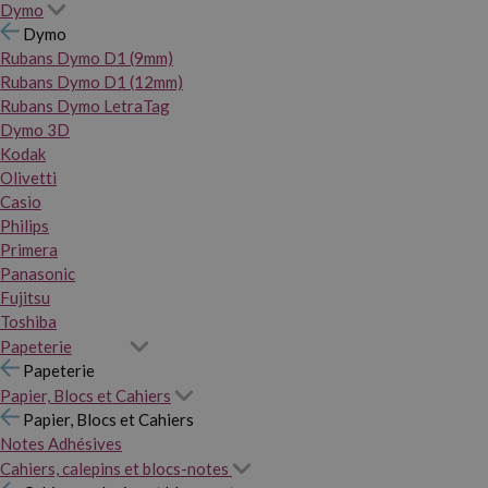
Dymo
Dymo
Rubans Dymo D1 (9mm)
Rubans Dymo D1 (12mm)
Rubans Dymo LetraTag
Dymo 3D
Kodak
Olivetti
Casio
Philips
Primera
Panasonic
Fujitsu
Toshiba
Papeterie
Papeterie
Papier, Blocs et Cahiers
Papier, Blocs et Cahiers
Notes Adhésives
Cahiers, calepins et blocs-notes