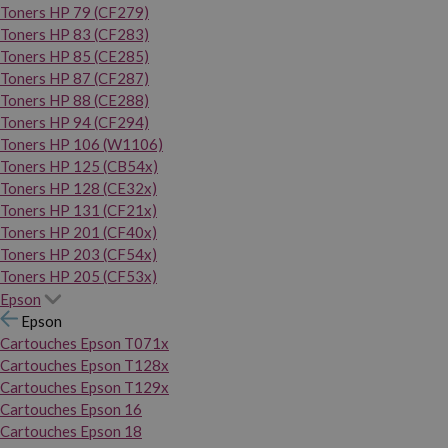
Toners HP 79 (CF279)
Toners HP 83 (CF283)
Toners HP 85 (CE285)
Toners HP 87 (CF287)
Toners HP 88 (CE288)
Toners HP 94 (CF294)
Toners HP 106 (W1106)
Toners HP 125 (CB54x)
Toners HP 128 (CE32x)
Toners HP 131 (CF21x)
Toners HP 201 (CF40x)
Toners HP 203 (CF54x)
Toners HP 205 (CF53x)
Epson
Epson
Cartouches Epson T071x
Cartouches Epson T128x
Cartouches Epson T129x
Cartouches Epson 16
Cartouches Epson 18