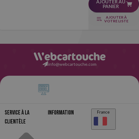
AJOUTER AU
PANIER
AJOUTER À
VOTRE LISTE
info@webcartouche.com
Service à la
Information
France
clientèle