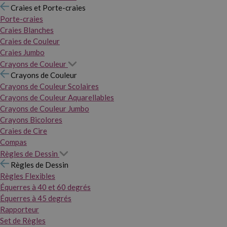
Craies et Porte-craies
Porte-craies
Craies Blanches
Craies de Couleur
Craies Jumbo
Crayons de Couleur
Crayons de Couleur
Crayons de Couleur Scolaires
Crayons de Couleur Aquarellables
Crayons de Couleur Jumbo
Crayons Bicolores
Craies de Cire
Compas
Règles de Dessin
Règles de Dessin
Règles Flexibles
Équerres à 40 et 60 degrés
Équerres à 45 degrés
Rapporteur
Set de Règles