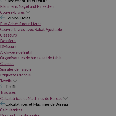
Classement, tri et reliure
Klammern, Nägel und Pinzetten
Couvre-Livres
Couvre-Livres
Film Adhésif pour Livres
Couvre-Livres avec Rabat Ajustable
Classeurs
Dossiers
Diviseurs
Archivage définitif
Organisateurs de bureau et de table
Chemise
Spirales de liaison
Étiquettes d'école
Textile
Textile
Trousses
Calculatrices et Machines de Bureau
Calculatrices et Machines de Bureau
Calculatrices
Destructeurs de papier