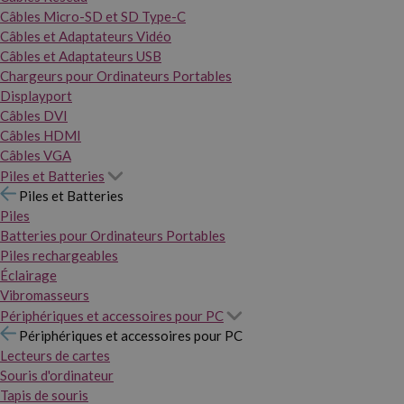
Câbles Micro-SD et SD Type-C
Câbles et Adaptateurs Vidéo
Câbles et Adaptateurs USB
Chargeurs pour Ordinateurs Portables
Displayport
Câbles DVI
Câbles HDMI
Câbles VGA
Piles et Batteries
Piles et Batteries
Piles
Batteries pour Ordinateurs Portables
Piles rechargeables
Éclairage
Vibromasseurs
Périphériques et accessoires pour PC
Périphériques et accessoires pour PC
Lecteurs de cartes
Souris d'ordinateur
Tapis de souris