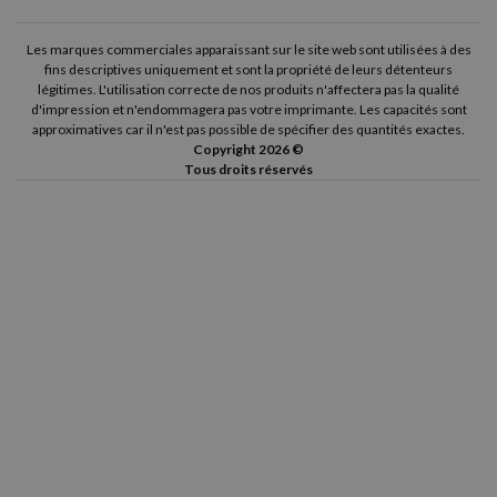
Les marques commerciales apparaissant sur le site web sont utilisées à des
fins descriptives uniquement et sont la propriété de leurs détenteurs
légitimes. L'utilisation correcte de nos produits n'affectera pas la qualité
d'impression et n'endommagera pas votre imprimante. Les capacités sont
approximatives car il n'est pas possible de spécifier des quantités exactes.
Copyright 2026 ©
Tous droits réservés