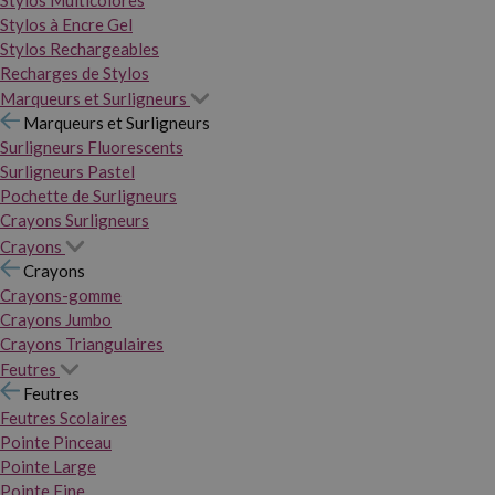
Stylos Multicolores
Stylos à Encre Gel
Stylos Rechargeables
Recharges de Stylos
Marqueurs et Surligneurs
Marqueurs et Surligneurs
Surligneurs Fluorescents
Surligneurs Pastel
Pochette de Surligneurs
Crayons Surligneurs
Crayons
Crayons
Crayons-gomme
Crayons Jumbo
Crayons Triangulaires
Feutres
Feutres
Feutres Scolaires
Pointe Pinceau
Pointe Large
Pointe Fine