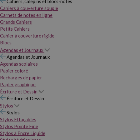
Cahiers, calepins et blocs-notes
Cahiers à couverture souple
Carnets de notes en ligne
Grands Cahiers
Petits Cahiers
Cahier à couverture rigide
Blocs
Agendas et Journaux
Agendas et Journaux
Agendas scolaires
Papier coloré
Recharges de papier
Papier graphique
Écriture et Dessin
Écriture et Dessin
Stylos
Stylos
Stylos Effaçables
Stylos Pointe Fine
Stylos à Encre Liquide