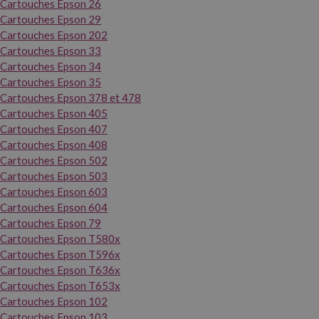
Cartouches Epson 26
Cartouches Epson 29
Cartouches Epson 202
Cartouches Epson 33
Cartouches Epson 34
Cartouches Epson 35
Cartouches Epson 378 et 478
Cartouches Epson 405
Cartouches Epson 407
Cartouches Epson 408
Cartouches Epson 502
Cartouches Epson 503
Cartouches Epson 603
Cartouches Epson 604
Cartouches Epson 79
Cartouches Epson T580x
Cartouches Epson T596x
Cartouches Epson T636x
Cartouches Epson T653x
Cartouches Epson 102
Cartouches Epson 103