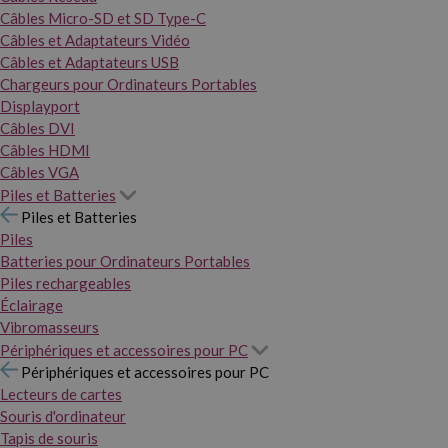
Câbles Micro-SD et SD Type-C
Câbles et Adaptateurs Vidéo
Câbles et Adaptateurs USB
Chargeurs pour Ordinateurs Portables
Displayport
Câbles DVI
Câbles HDMI
Câbles VGA
Piles et Batteries
Piles et Batteries
Piles
Batteries pour Ordinateurs Portables
Piles rechargeables
Éclairage
Vibromasseurs
Périphériques et accessoires pour PC
Périphériques et accessoires pour PC
Lecteurs de cartes
Souris d'ordinateur
Tapis de souris