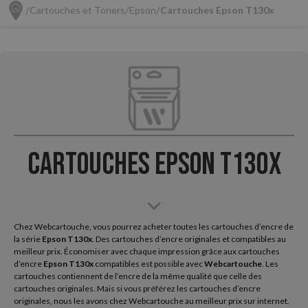
Cartouches et Toners
Epson
Cartouches Epson T130x
Cartouches Epson T130x
Chez Webcartouche, vous pourrez acheter toutes les cartouches d’encre de
la série
Epson
T130x
. Des cartouches d’encre originales et compatibles au
meilleur prix. Économiser avec chaque impression grâce aux cartouches
d’encre
Epson T130x
compatibles est possible avec
Webcartouche
. Les
cartouches contiennent de l’encre de la même qualité que celle des
cartouches originales. Mais si vous préférez les cartouches d’encre
originales, nous les avons chez Webcartouche au meilleur prix sur internet.