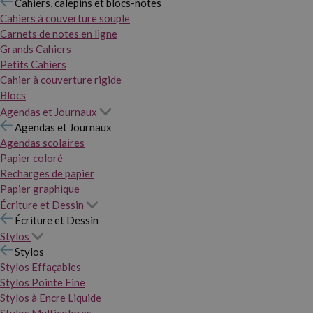
Cahiers, calepins et blocs-notes
Cahiers à couverture souple
Carnets de notes en ligne
Grands Cahiers
Petits Cahiers
Cahier à couverture rigide
Blocs
Agendas et Journaux
Agendas et Journaux
Agendas scolaires
Papier coloré
Recharges de papier
Papier graphique
Écriture et Dessin
Écriture et Dessin
Stylos
Stylos
Stylos Effaçables
Stylos Pointe Fine
Stylos à Encre Liquide