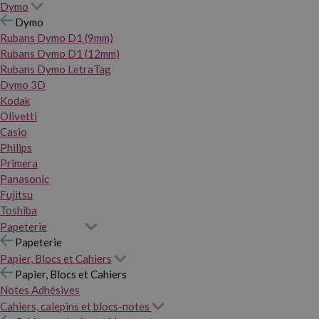
Dymo
Dymo
Rubans Dymo D1 (9mm)
Rubans Dymo D1 (12mm)
Rubans Dymo LetraTag
Dymo 3D
Kodak
Olivetti
Casio
Philips
Primera
Panasonic
Fujitsu
Toshiba
Papeterie
Papeterie
Papier, Blocs et Cahiers
Papier, Blocs et Cahiers
Notes Adhésives
Cahiers, calepins et blocs-notes