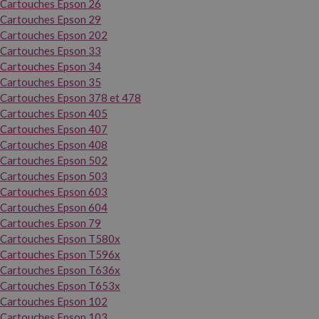
Cartouches Epson 26
Cartouches Epson 29
Cartouches Epson 202
Cartouches Epson 33
Cartouches Epson 34
Cartouches Epson 35
Cartouches Epson 378 et 478
Cartouches Epson 405
Cartouches Epson 407
Cartouches Epson 408
Cartouches Epson 502
Cartouches Epson 503
Cartouches Epson 603
Cartouches Epson 604
Cartouches Epson 79
Cartouches Epson T580x
Cartouches Epson T596x
Cartouches Epson T636x
Cartouches Epson T653x
Cartouches Epson 102
Cartouches Epson 103