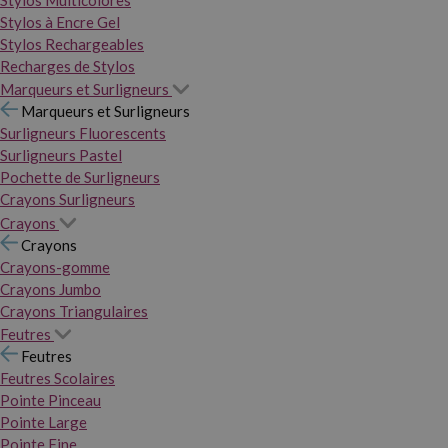
Stylos Multicolores
Stylos à Encre Gel
Stylos Rechargeables
Recharges de Stylos
Marqueurs et Surligneurs
Marqueurs et Surligneurs
Surligneurs Fluorescents
Surligneurs Pastel
Pochette de Surligneurs
Crayons Surligneurs
Crayons
Crayons
Crayons-gomme
Crayons Jumbo
Crayons Triangulaires
Feutres
Feutres
Feutres Scolaires
Pointe Pinceau
Pointe Large
Pointe Fine