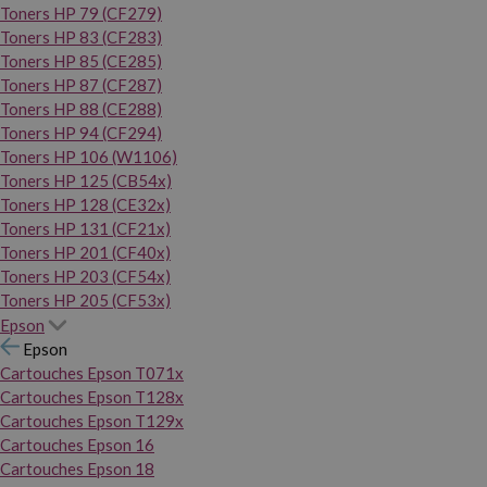
Toners HP 79 (CF279)
Toners HP 83 (CF283)
Toners HP 85 (CE285)
Toners HP 87 (CF287)
Toners HP 88 (CE288)
Toners HP 94 (CF294)
Toners HP 106 (W1106)
Toners HP 125 (CB54x)
Toners HP 128 (CE32x)
Toners HP 131 (CF21x)
Toners HP 201 (CF40x)
Toners HP 203 (CF54x)
Toners HP 205 (CF53x)
Epson
Epson
Cartouches Epson T071x
Cartouches Epson T128x
Cartouches Epson T129x
Cartouches Epson 16
Cartouches Epson 18