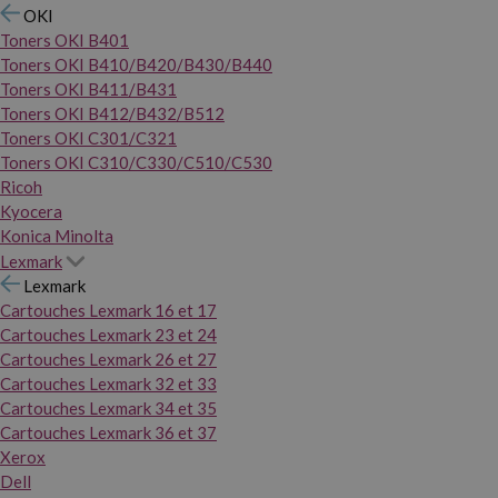
OKI
Toners OKI B401
Toners OKI B410/B420/B430/B440
Toners OKI B411/B431
Toners OKI B412/B432/B512
Toners OKI C301/C321
Toners OKI C310/C330/C510/C530
Ricoh
Kyocera
Konica Minolta
Lexmark
Lexmark
Cartouches Lexmark 16 et 17
Cartouches Lexmark 23 et 24
Cartouches Lexmark 26 et 27
Cartouches Lexmark 32 et 33
Cartouches Lexmark 34 et 35
Cartouches Lexmark 36 et 37
Xerox
Dell