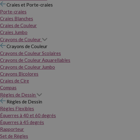
Craies et Porte-craies
Porte-craies
Craies Blanches
Craies de Couleur
Craies Jumbo
Crayons de Couleur
Crayons de Couleur
Crayons de Couleur Scolaires
Crayons de Couleur Aquarellables
Crayons de Couleur Jumbo
Crayons Bicolores
Craies de Cire
Compas
Règles de Dessin
Règles de Dessin
Règles Flexibles
Équerres à 40 et 60 degrés
Équerres à 45 degrés
Rapporteur
Set de Règles