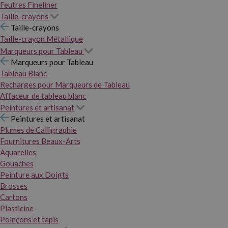
Feutres Fineliner
Taille-crayons
Taille-crayons
Taille-crayon Métallique
Marqueurs pour Tableau
Marqueurs pour Tableau
Tableau Blanc
Recharges pour Marqueurs de Tableau
Affaceur de tableau blanc
Peintures et artisanat
Peintures et artisanat
Plumes de Calligraphie
Fournitures Beaux-Arts
Aquarelles
Gouaches
Peinture aux Doigts
Brosses
Cartons
Plasticine
Poinçons et tapis