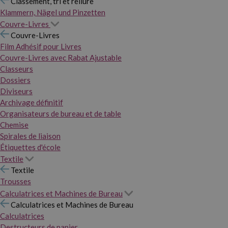
Classement, tri et reliure
Klammern, Nägel und Pinzetten
Couvre-Livres
Couvre-Livres
Film Adhésif pour Livres
Couvre-Livres avec Rabat Ajustable
Classeurs
Dossiers
Diviseurs
Archivage définitif
Organisateurs de bureau et de table
Chemise
Spirales de liaison
Étiquettes d'école
Textile
Textile
Trousses
Calculatrices et Machines de Bureau
Calculatrices et Machines de Bureau
Calculatrices
Destructeurs de papier