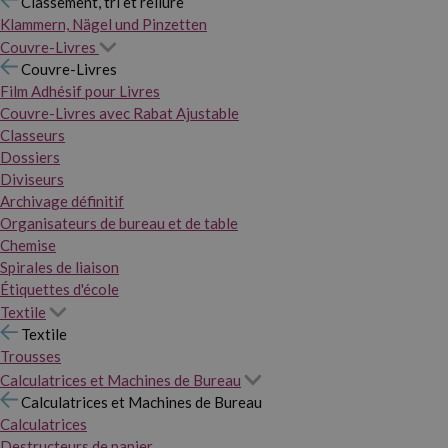
Classement, tri et reliure
Klammern, Nägel und Pinzetten
Couvre-Livres
Couvre-Livres
Film Adhésif pour Livres
Couvre-Livres avec Rabat Ajustable
Classeurs
Dossiers
Diviseurs
Archivage définitif
Organisateurs de bureau et de table
Chemise
Spirales de liaison
Étiquettes d'école
Textile
Textile
Trousses
Calculatrices et Machines de Bureau
Calculatrices et Machines de Bureau
Calculatrices
Destructeurs de papier