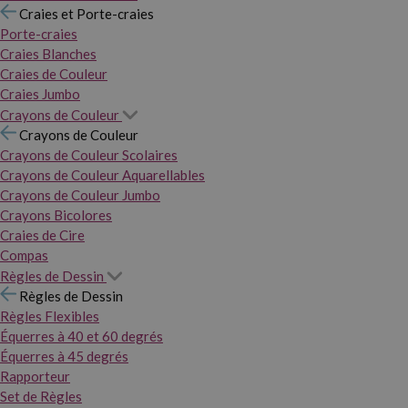
Craies et Porte-craies
Porte-craies
Craies Blanches
Craies de Couleur
Craies Jumbo
Crayons de Couleur
Crayons de Couleur
Crayons de Couleur Scolaires
Crayons de Couleur Aquarellables
Crayons de Couleur Jumbo
Crayons Bicolores
Craies de Cire
Compas
Règles de Dessin
Règles de Dessin
Règles Flexibles
Équerres à 40 et 60 degrés
Équerres à 45 degrés
Rapporteur
Set de Règles