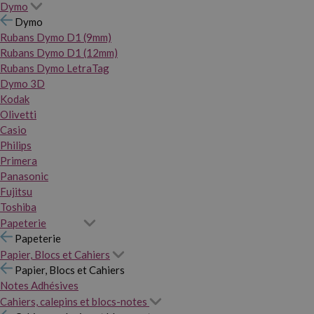
Dymo
Dymo
Rubans Dymo D1 (9mm)
Rubans Dymo D1 (12mm)
Rubans Dymo LetraTag
Dymo 3D
Kodak
Olivetti
Casio
Philips
Primera
Panasonic
Fujitsu
Toshiba
Papeterie
Papeterie
Papier, Blocs et Cahiers
Papier, Blocs et Cahiers
Notes Adhésives
Cahiers, calepins et blocs-notes