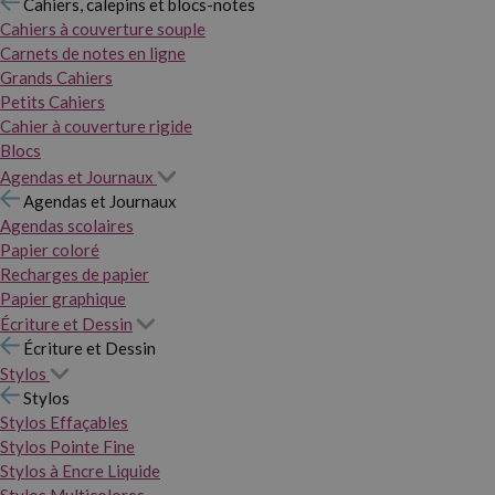
Cahiers, calepins et blocs-notes
Cahiers à couverture souple
Carnets de notes en ligne
Grands Cahiers
Petits Cahiers
Cahier à couverture rigide
Blocs
Agendas et Journaux
Agendas et Journaux
Agendas scolaires
Papier coloré
Recharges de papier
Papier graphique
Écriture et Dessin
Écriture et Dessin
Stylos
Stylos
Stylos Effaçables
Stylos Pointe Fine
Stylos à Encre Liquide