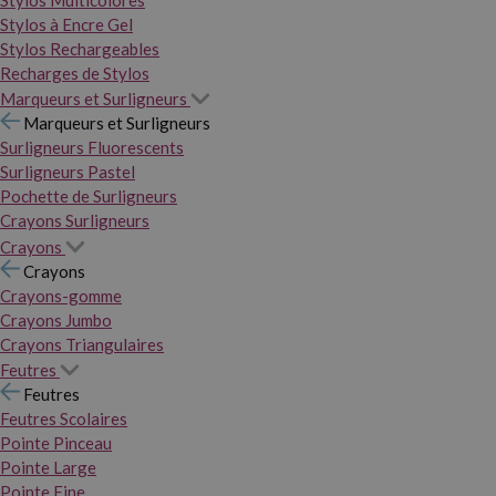
Stylos Multicolores
Stylos à Encre Gel
Stylos Rechargeables
Recharges de Stylos
Marqueurs et Surligneurs
Marqueurs et Surligneurs
Surligneurs Fluorescents
Surligneurs Pastel
Pochette de Surligneurs
Crayons Surligneurs
Crayons
Crayons
Crayons-gomme
Crayons Jumbo
Crayons Triangulaires
Feutres
Feutres
Feutres Scolaires
Pointe Pinceau
Pointe Large
Pointe Fine