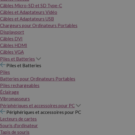
Câbles Micro-SD et SD Type-C
Câbles et Adaptateurs Vidéo
Câbles et Adaptateurs USB
Chargeurs pour Ordinateurs Portables
Displayport
Câbles DVI
Câbles HDMI
Câbles VGA
Piles et Batteries
Piles et Batteries
Piles
Batteries pour Ordinateurs Portables
Piles rechargeables
Éclairage
Vibromasseurs
Périphériques et accessoires pour PC
Périphériques et accessoires pour PC
Lecteurs de cartes
Souris d'ordinateur
Tapis de souris