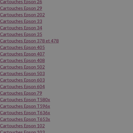
Cartouches Epson 26
Cartouches Epson 29
Cartouches Epson 202
Cartouches Epson 33
Cartouches Epson 34
Cartouches Epson 35
Cartouches Epson 378 et 478
Cartouches Epson 405
Cartouches Epson 407
Cartouches Epson 408
Cartouches Epson 502
Cartouches Epson 503
Cartouches Epson 603
Cartouches Epson 604
Cartouches Epson 79
Cartouches Epson T580x
Cartouches Epson T596x
Cartouches Epson T636x
Cartouches Epson T653x
Cartouches Epson 102
Cartouches Epson 103