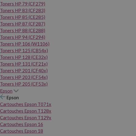
Toners HP 79 (CF279)
Toners HP 83 (CF283)
Toners HP 85 (CE285)
Toners HP 87 (CF287)
Toners HP 88 (CE288)
Toners HP 94 (CF294)
Toners HP 106 (W1106)
Toners HP 125 (CB54x)
Toners HP 128 (CE32x)
Toners HP 131 (CF21x)
Toners HP 201 (CF40x)
Toners HP 203 (CF54x)
Toners HP 205 (CF53x)
Epson
Epson
Cartouches Epson T071x
Cartouches Epson T128x
Cartouches Epson T129x
Cartouches Epson 16
Cartouches Epson 18