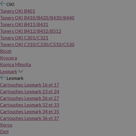
OKI
Toners OKI B401
Toners OKI B410/B420/B430/B440
Toners OKI B411/B431
Toners OKI B412/B432/B512
Toners OKI C301/C321
Toners OKI C310/C330/C510/C530
Ricoh
Kyocera
Konica Minolta
Lexmark
Lexmark
Cartouches Lexmark 16 et 17
Cartouches Lexmark 23 et 24
Cartouches Lexmark 26 et 27
Cartouches Lexmark 32 et 33
Cartouches Lexmark 34 et 35
Cartouches Lexmark 36 et 37
Xerox
Dell