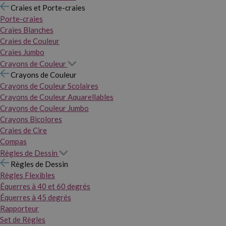
Craies et Porte-craies
Porte-craies
Craies Blanches
Craies de Couleur
Craies Jumbo
Crayons de Couleur
Crayons de Couleur
Crayons de Couleur Scolaires
Crayons de Couleur Aquarellables
Crayons de Couleur Jumbo
Crayons Bicolores
Craies de Cire
Compas
Règles de Dessin
Règles de Dessin
Règles Flexibles
Équerres à 40 et 60 degrés
Équerres à 45 degrés
Rapporteur
Set de Règles