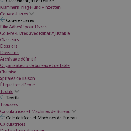
Classement, tri et reliure
Klammern, Nägel und Pinzetten
Couvre-Livres
Couvre-Livres
Film Adhésif pour Livres
Couvre-Livres avec Rabat Ajustable
Classeurs
Dossiers
Diviseurs
Archivage définitif
Organisateurs de bureau et de table
Chemise
Spirales de liaison
Étiquettes d'école
Textile
Textile
Trousses
Calculatrices et Machines de Bureau
Calculatrices et Machines de Bureau
Calculatrices
Destructeurs de papier