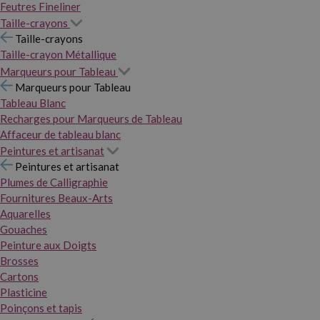
Feutres Fineliner
Taille-crayons
Taille-crayons
Taille-crayon Métallique
Marqueurs pour Tableau
Marqueurs pour Tableau
Tableau Blanc
Recharges pour Marqueurs de Tableau
Affaceur de tableau blanc
Peintures et artisanat
Peintures et artisanat
Plumes de Calligraphie
Fournitures Beaux-Arts
Aquarelles
Gouaches
Peinture aux Doigts
Brosses
Cartons
Plasticine
Poinçons et tapis