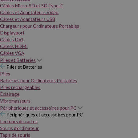
Câbles Micro-SD et SD Type-C
Câbles et Adaptateurs Vidéo
Câbles et Adaptateurs USB
Chargeurs pour Ordinateurs Portables
Displayport
Câbles DVI
Câbles HDMI
Câbles VGA
Piles et Batteries
Piles et Batteries
Piles
Batteries pour Ordinateurs Portables
Piles rechargeables
Éclairage
Vibromasseurs
Périphériques et accessoires pour PC
Périphériques et accessoires pour PC
Lecteurs de cartes
Souris d'ordinateur
Tapis de souris