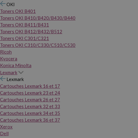
OKI
Toners OKI B401
Toners OKI B410/B420/B430/B440
Toners OKI B411/B431
Toners OKI B412/B432/B512
Toners OKI C301/C321
Toners OKI C310/C330/C510/C530
Ricoh
Kyocera
Konica Minolta
Lexmark
Lexmark
Cartouches Lexmark 16 et 17
Cartouches Lexmark 23 et 24
Cartouches Lexmark 26 et 27
Cartouches Lexmark 32 et 33
Cartouches Lexmark 34 et 35
Cartouches Lexmark 36 et 37
Xerox
Dell