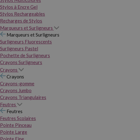
Stylos Multicolores
Stylos à Encre Gel
Stylos Rechargeables
Recharges de Stylos
Marqueurs et Surligneurs
Marqueurs et Surligneurs
Surligneurs Fluorescents
Surligneurs Pastel
Pochette de Surligneurs
Crayons Surligneurs
Crayons
Crayons
Crayons-gomme
Crayons Jumbo
Crayons Triangulaires
Feutres
Feutres
Feutres Scolaires
Pointe Pinceau
Pointe Large
Pointe Fine