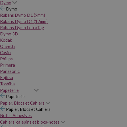
Dymo
Dymo
Rubans Dymo D1 (9mm)
Rubans Dymo D1 (12mm)
Rubans Dymo LetraTag
Dymo 3D
Kodak
Olivetti
Casio
Philips
Primera
Panasonic
Fujitsu
Toshiba
Papeterie
Papeterie
Papier, Blocs et Cahiers
Papier, Blocs et Cahiers
Notes Adhésives
Cahiers, calepins et blocs-notes