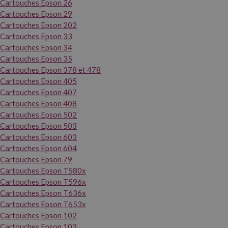
Cartouches Epson 26
Cartouches Epson 29
Cartouches Epson 202
Cartouches Epson 33
Cartouches Epson 34
Cartouches Epson 35
Cartouches Epson 378 et 478
Cartouches Epson 405
Cartouches Epson 407
Cartouches Epson 408
Cartouches Epson 502
Cartouches Epson 503
Cartouches Epson 603
Cartouches Epson 604
Cartouches Epson 79
Cartouches Epson T580x
Cartouches Epson T596x
Cartouches Epson T636x
Cartouches Epson T653x
Cartouches Epson 102
Cartouches Epson 103