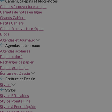
Cahiers, calepins et blocs-notes
Cahiers à couverture souple
Carnets de notes en ligne
Grands Cahiers
Petits Cahiers
Cahier à couverture rigide
Blocs
Agendas et Journaux
Agendas et Journaux
Agendas scolaires
Papier coloré
Recharges de papier
Papier graphique
Écriture et Dessin
Écriture et Dessin
Stylos
Stylos
Stylos Effaçables
Stylos Pointe Fine
Stylos à Encre Liquide