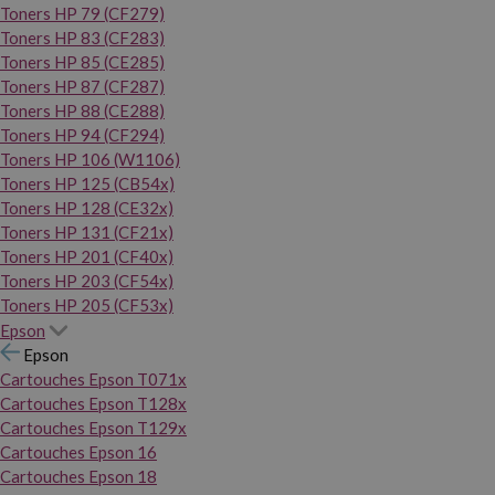
Toners HP 79 (CF279)
Toners HP 83 (CF283)
Toners HP 85 (CE285)
Toners HP 87 (CF287)
Toners HP 88 (CE288)
Toners HP 94 (CF294)
Toners HP 106 (W1106)
Toners HP 125 (CB54x)
Toners HP 128 (CE32x)
Toners HP 131 (CF21x)
Toners HP 201 (CF40x)
Toners HP 203 (CF54x)
Toners HP 205 (CF53x)
Epson
Epson
Cartouches Epson T071x
Cartouches Epson T128x
Cartouches Epson T129x
Cartouches Epson 16
Cartouches Epson 18