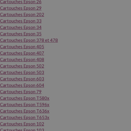
Cartouches Epson 26
Cartouches Epson 29
Cartouches Epson 202
Cartouches Epson 33
Cartouches Epson 34
Cartouches Epson 35
Cartouches Epson 378 et 478
Cartouches Epson 405
Cartouches Epson 407
Cartouches Epson 408
Cartouches Epson 502
Cartouches Epson 503
Cartouches Epson 603
Cartouches Epson 604
Cartouches Epson 79
Cartouches Epson T580x
Cartouches Epson T596x
Cartouches Epson T636x
Cartouches Epson T653x
Cartouches Epson 102
Cartouches Epson 103