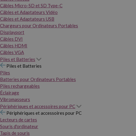
Câbles Micro-SD et SD Type-C
Câbles et Adaptateurs Vidéo
Câbles et Adaptateurs USB
Chargeurs pour Ordinateurs Portables
Displayport
Câbles DVI
Câbles HDMI
Câbles VGA
Piles et Batteries
Piles et Batteries
Piles
Batteries pour Ordinateurs Portables
Piles rechargeables
Éclairage
Vibromasseurs
Périphériques et accessoires pour PC
Périphériques et accessoires pour PC
Lecteurs de cartes
Souris d'ordinateur
Tapis de souris