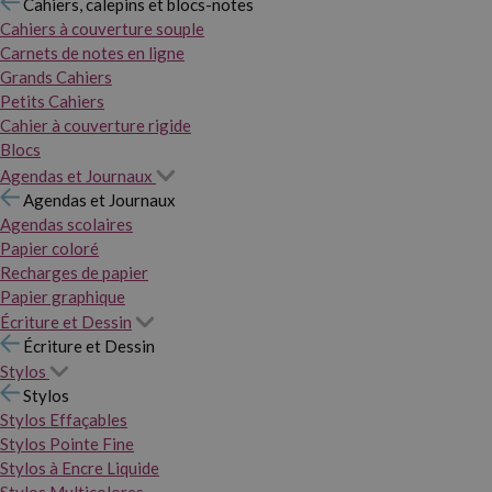
Cahiers, calepins et blocs-notes
Cahiers à couverture souple
Carnets de notes en ligne
Grands Cahiers
Petits Cahiers
Cahier à couverture rigide
Blocs
Agendas et Journaux
Agendas et Journaux
Agendas scolaires
Papier coloré
Recharges de papier
Papier graphique
Écriture et Dessin
Écriture et Dessin
Stylos
Stylos
Stylos Effaçables
Stylos Pointe Fine
Stylos à Encre Liquide