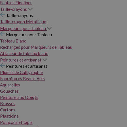
Feutres Fineliner
Taille-crayons
Taille-crayons
Taille-crayon Métallique
Marqueurs pour Tableau
Marqueurs pour Tableau
Tableau Blanc
Recharges pour Marqueurs de Tableau
Affaceur de tableau blanc
Peintures et artisanat
Peintures et artisanat
Plumes de Calligraphie
Fournitures Beaux-Arts
Aquarelles
Gouaches
Peinture aux Doigts
Brosses
Cartons
Plasticine
Poinçons et tapis