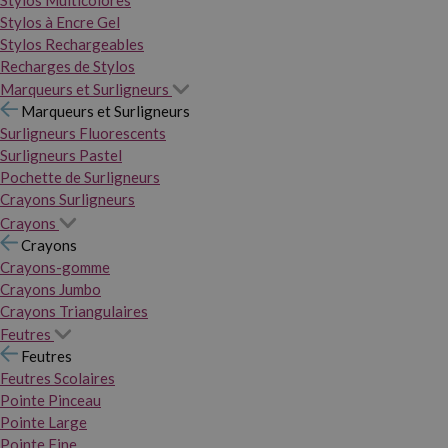
Stylos Multicolores
Stylos à Encre Gel
Stylos Rechargeables
Recharges de Stylos
Marqueurs et Surligneurs
Marqueurs et Surligneurs
Surligneurs Fluorescents
Surligneurs Pastel
Pochette de Surligneurs
Crayons Surligneurs
Crayons
Crayons
Crayons-gomme
Crayons Jumbo
Crayons Triangulaires
Feutres
Feutres
Feutres Scolaires
Pointe Pinceau
Pointe Large
Pointe Fine