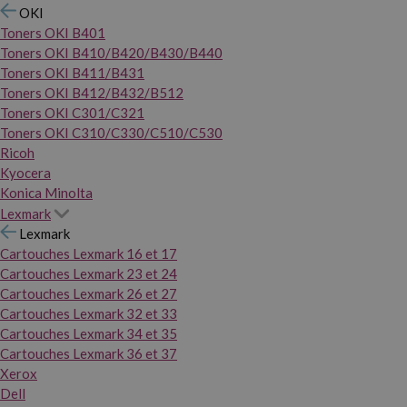
OKI
Toners OKI B401
Toners OKI B410/B420/B430/B440
Toners OKI B411/B431
Toners OKI B412/B432/B512
Toners OKI C301/C321
Toners OKI C310/C330/C510/C530
Ricoh
Kyocera
Konica Minolta
Lexmark
Lexmark
Cartouches Lexmark 16 et 17
Cartouches Lexmark 23 et 24
Cartouches Lexmark 26 et 27
Cartouches Lexmark 32 et 33
Cartouches Lexmark 34 et 35
Cartouches Lexmark 36 et 37
Xerox
Dell