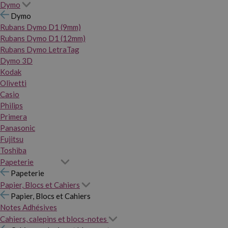
Dymo
Dymo
Rubans Dymo D1 (9mm)
Rubans Dymo D1 (12mm)
Rubans Dymo LetraTag
Dymo 3D
Kodak
Olivetti
Casio
Philips
Primera
Panasonic
Fujitsu
Toshiba
Papeterie
Papeterie
Papier, Blocs et Cahiers
Papier, Blocs et Cahiers
Notes Adhésives
Cahiers, calepins et blocs-notes