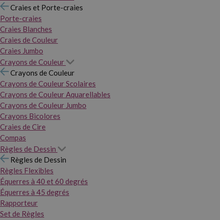
Craies et Porte-craies
Porte-craies
Craies Blanches
Craies de Couleur
Craies Jumbo
Crayons de Couleur
Crayons de Couleur
Crayons de Couleur Scolaires
Crayons de Couleur Aquarellables
Crayons de Couleur Jumbo
Crayons Bicolores
Craies de Cire
Compas
Règles de Dessin
Règles de Dessin
Règles Flexibles
Équerres à 40 et 60 degrés
Équerres à 45 degrés
Rapporteur
Set de Règles