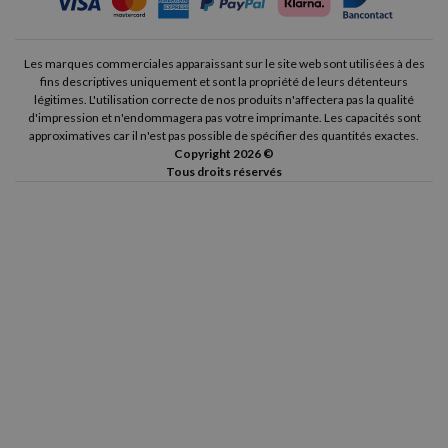
Les marques commerciales apparaissant sur le site web sont utilisées à des
fins descriptives uniquement et sont la propriété de leurs détenteurs
légitimes. L'utilisation correcte de nos produits n'affectera pas la qualité
d'impression et n'endommagera pas votre imprimante. Les capacités sont
approximatives car il n'est pas possible de spécifier des quantités exactes.
Copyright 2026 ©
Tous droits réservés