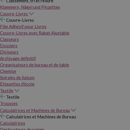
Classement, tri et reliure
Klammern, Nägel und Pinzetten
Couvre-Livres
Couvre-Livres
Film Adhésif pour Livres
Couvre-Livres avec Rabat Ajustable
Classeurs
Dossiers
Diviseurs
Archivage définitif
Organisateurs de bureau et de table
Chemise
Spirales de liaison
Étiquettes d'école
Textile
Textile
Trousses
Calculatrices et Machines de Bureau
Calculatrices et Machines de Bureau
Calculatrices
Destructeurs de papier