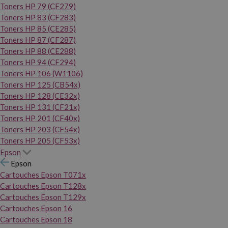
Toners HP 79 (CF279)
Toners HP 83 (CF283)
Toners HP 85 (CE285)
Toners HP 87 (CF287)
Toners HP 88 (CE288)
Toners HP 94 (CF294)
Toners HP 106 (W1106)
Toners HP 125 (CB54x)
Toners HP 128 (CE32x)
Toners HP 131 (CF21x)
Toners HP 201 (CF40x)
Toners HP 203 (CF54x)
Toners HP 205 (CF53x)
Epson
Epson
Cartouches Epson T071x
Cartouches Epson T128x
Cartouches Epson T129x
Cartouches Epson 16
Cartouches Epson 18