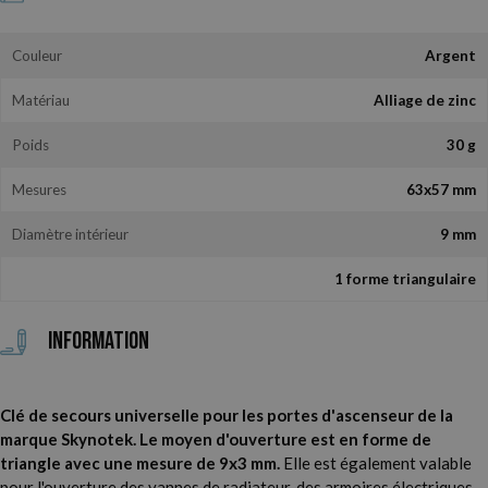
Couleur
Argent
Matériau
Alliage de zinc
Poids
30 g
Mesures
63x57 mm
Diamètre intérieur
9 mm
1 forme triangulaire
Information
Clé de secours universelle pour les portes d'ascenseur de la
marque Skynotek. Le moyen d'ouverture est en forme de
triangle avec une mesure de 9x3 mm.
Elle est également valable
pour l'ouverture des vannes de radiateur, des armoires électriques,