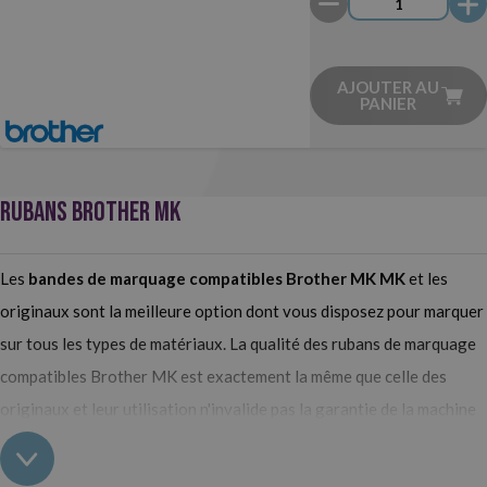
AJOUTER AU
PANIER
RUBANS BROTHER MK
Les
bandes de marquage compatibles Brother MK MK
et les
originaux sont la meilleure option dont vous disposez pour marquer
sur tous les types de matériaux. La qualité des rubans de marquage
compatibles Brother MK est exactement la même que celle des
originaux et leur utilisation n'invalide pas la garantie de la machine
de marquage. Achetez-les maintenant chez Webcartouche !