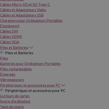
Câbles Micro-SD et SD Type-C
Câbles et Adaptateurs Vidéo
Câbles et Adaptateurs USB
Chargeurs pour Ordinateurs Portables
Displayport
Câbles DVI
Câbles HDMI
Câbles VGA
Piles et Batteries
Piles et Batteries
Piles
Batteries pour Ordinateurs Portables
Piles rechargeables
Éclairage
Vibromasseurs
Périphériques et accessoires pour PC
Périphériques et accessoires pour PC
Lecteurs de cartes
Souris d'ordinateur
Tapis de souris