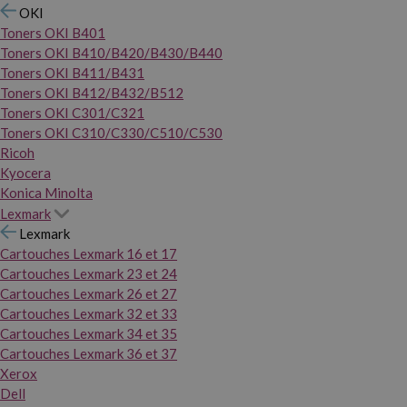
OKI
Toners OKI B401
Toners OKI B410/B420/B430/B440
Toners OKI B411/B431
Toners OKI B412/B432/B512
Toners OKI C301/C321
Toners OKI C310/C330/C510/C530
Ricoh
Kyocera
Konica Minolta
Lexmark
Lexmark
Cartouches Lexmark 16 et 17
Cartouches Lexmark 23 et 24
Cartouches Lexmark 26 et 27
Cartouches Lexmark 32 et 33
Cartouches Lexmark 34 et 35
Cartouches Lexmark 36 et 37
Xerox
Dell