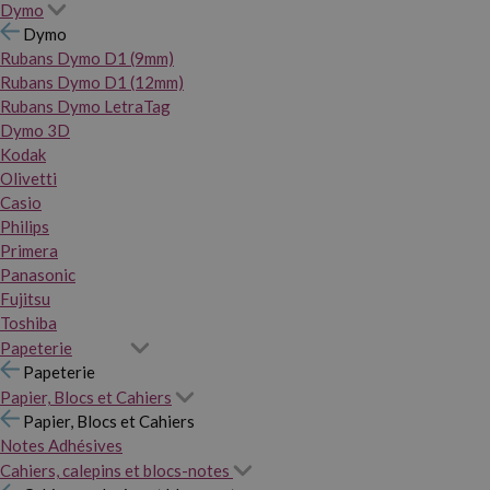
Dymo
Dymo
Rubans Dymo D1 (9mm)
Rubans Dymo D1 (12mm)
Rubans Dymo LetraTag
Dymo 3D
Kodak
Olivetti
Casio
Philips
Primera
Panasonic
Fujitsu
Toshiba
Papeterie
Papeterie
Papier, Blocs et Cahiers
Papier, Blocs et Cahiers
Notes Adhésives
Cahiers, calepins et blocs-notes