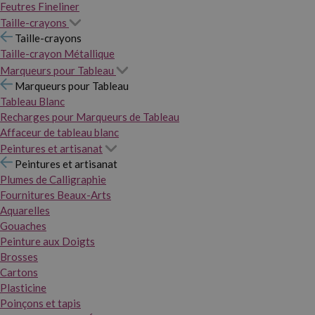
Feutres Fineliner
Taille-crayons
Taille-crayons
Taille-crayon Métallique
Marqueurs pour Tableau
Marqueurs pour Tableau
Tableau Blanc
Recharges pour Marqueurs de Tableau
Affaceur de tableau blanc
Peintures et artisanat
Peintures et artisanat
Plumes de Calligraphie
Fournitures Beaux-Arts
Aquarelles
Gouaches
Peinture aux Doigts
Brosses
Cartons
Plasticine
Poinçons et tapis