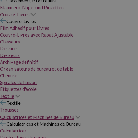
Classement, tri et reliure
Klammern, Nägel und Pinzetten
Couvre-Livres
Couvre-Livres
Film Adhésif pour Livres
Couvre-Livres avec Rabat Ajustable
Classeurs
Dossiers
Diviseurs
Archivage définitif
Organisateurs de bureau et de table
Chemise
Spirales de liaison
Étiquettes d'école
Textile
Textile
Trousses
Calculatrices et Machines de Bureau
Calculatrices et Machines de Bureau
Calculatrices
Destructeurs de papier