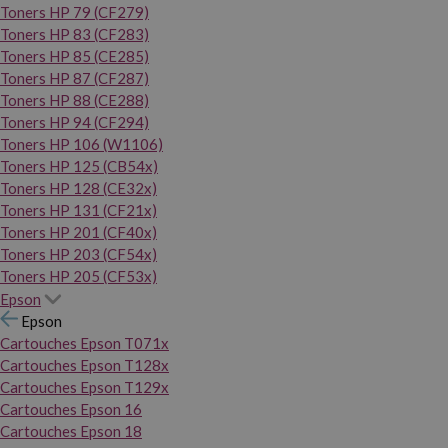
Toners HP 79 (CF279)
Toners HP 83 (CF283)
Toners HP 85 (CE285)
Toners HP 87 (CF287)
Toners HP 88 (CE288)
Toners HP 94 (CF294)
Toners HP 106 (W1106)
Toners HP 125 (CB54x)
Toners HP 128 (CE32x)
Toners HP 131 (CF21x)
Toners HP 201 (CF40x)
Toners HP 203 (CF54x)
Toners HP 205 (CF53x)
Epson
Epson
Cartouches Epson T071x
Cartouches Epson T128x
Cartouches Epson T129x
Cartouches Epson 16
Cartouches Epson 18