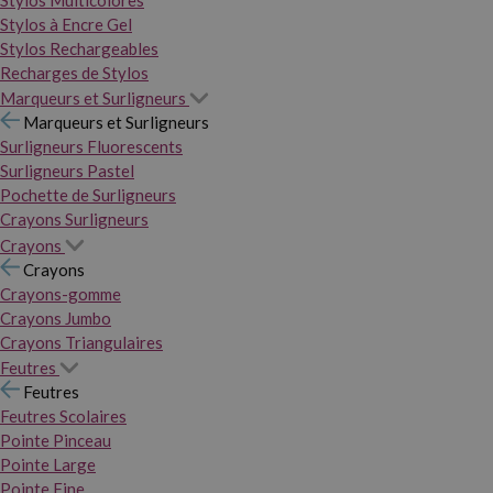
Stylos Multicolores
Stylos à Encre Gel
Stylos Rechargeables
Recharges de Stylos
Marqueurs et Surligneurs
Marqueurs et Surligneurs
Surligneurs Fluorescents
Surligneurs Pastel
Pochette de Surligneurs
Crayons Surligneurs
Crayons
Crayons
Crayons-gomme
Crayons Jumbo
Crayons Triangulaires
Feutres
Feutres
Feutres Scolaires
Pointe Pinceau
Pointe Large
Pointe Fine