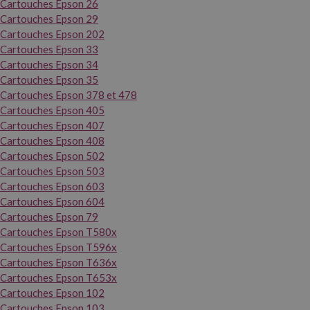
Cartouches Epson 26
Cartouches Epson 29
Cartouches Epson 202
Cartouches Epson 33
Cartouches Epson 34
Cartouches Epson 35
Cartouches Epson 378 et 478
Cartouches Epson 405
Cartouches Epson 407
Cartouches Epson 408
Cartouches Epson 502
Cartouches Epson 503
Cartouches Epson 603
Cartouches Epson 604
Cartouches Epson 79
Cartouches Epson T580x
Cartouches Epson T596x
Cartouches Epson T636x
Cartouches Epson T653x
Cartouches Epson 102
Cartouches Epson 103