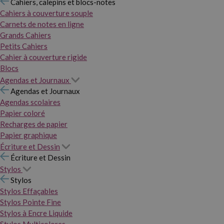
Cahiers, calepins et blocs-notes
Cahiers à couverture souple
Carnets de notes en ligne
Grands Cahiers
Petits Cahiers
Cahier à couverture rigide
Blocs
Agendas et Journaux
Agendas et Journaux
Agendas scolaires
Papier coloré
Recharges de papier
Papier graphique
Écriture et Dessin
Écriture et Dessin
Stylos
Stylos
Stylos Effaçables
Stylos Pointe Fine
Stylos à Encre Liquide