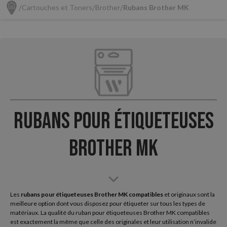
Cartouches et Toners
Brother
Rubans Brother MK
Rubans pour Étiqueteuses
Brother MK
Les
rubans pour étiqueteuses Brother MK compatibles
et originaux sont la
meilleure option dont vous disposez pour étiqueter sur tous les types de
matériaux. La qualité du ruban pour étiqueteuses Brother MK compatibles
est exactement la même que celle des originales et leur utilisation n’invalide