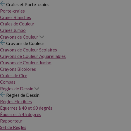
Craies et Porte-craies
Porte-craies
Craies Blanches
Craies de Couleur
Craies Jumbo
Crayons de Couleur
Crayons de Couleur
Crayons de Couleur Scolaires
Crayons de Couleur Aquarellables
Crayons de Couleur Jumbo
Crayons Bicolores
Craies de Cire
Compas
Règles de Dessin
Règles de Dessin
Règles Flexibles
Équerres à 40 et 60 degrés
Équerres à 45 degrés
Rapporteur
Set de Règles