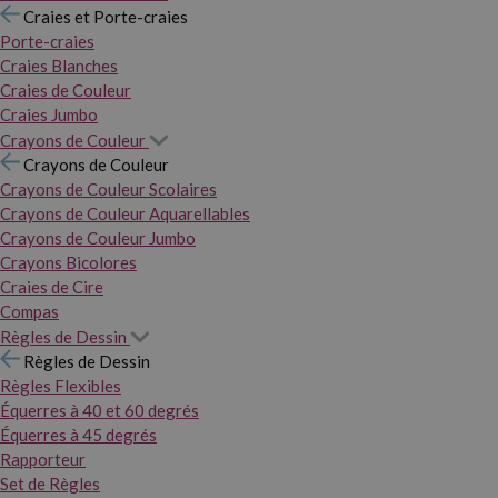
Craies et Porte-craies
Porte-craies
Craies Blanches
Craies de Couleur
Craies Jumbo
Crayons de Couleur
Crayons de Couleur
Crayons de Couleur Scolaires
Crayons de Couleur Aquarellables
Crayons de Couleur Jumbo
Crayons Bicolores
Craies de Cire
Compas
Règles de Dessin
Règles de Dessin
Règles Flexibles
Équerres à 40 et 60 degrés
Équerres à 45 degrés
Rapporteur
Set de Règles