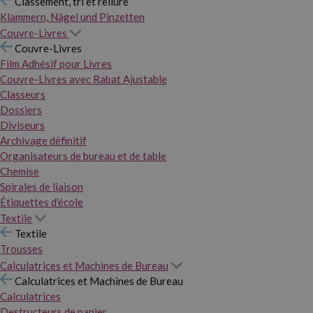
Classement, tri et reliure
Klammern, Nägel und Pinzetten
Couvre-Livres
Couvre-Livres
Film Adhésif pour Livres
Couvre-Livres avec Rabat Ajustable
Classeurs
Dossiers
Diviseurs
Archivage définitif
Organisateurs de bureau et de table
Chemise
Spirales de liaison
Étiquettes d'école
Textile
Textile
Trousses
Calculatrices et Machines de Bureau
Calculatrices et Machines de Bureau
Calculatrices
Destructeurs de papier