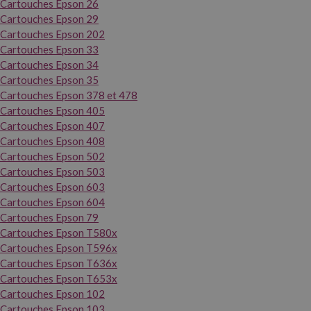
Cartouches Epson 26
Cartouches Epson 29
Cartouches Epson 202
Cartouches Epson 33
Cartouches Epson 34
Cartouches Epson 35
Cartouches Epson 378 et 478
Cartouches Epson 405
Cartouches Epson 407
Cartouches Epson 408
Cartouches Epson 502
Cartouches Epson 503
Cartouches Epson 603
Cartouches Epson 604
Cartouches Epson 79
Cartouches Epson T580x
Cartouches Epson T596x
Cartouches Epson T636x
Cartouches Epson T653x
Cartouches Epson 102
Cartouches Epson 103