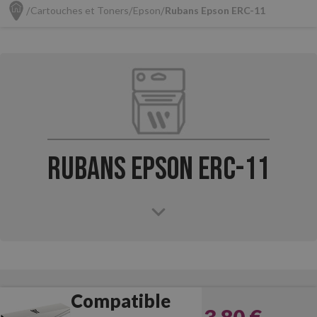
Cartouches et Toners
Epson
Rubans Epson ERC-11
Rubans Epson ERC-11
Compatible