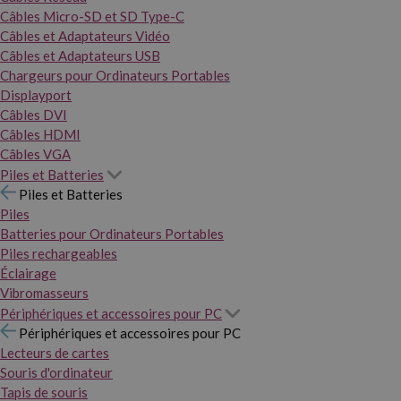
Câbles Micro-SD et SD Type-C
Câbles et Adaptateurs Vidéo
Câbles et Adaptateurs USB
Chargeurs pour Ordinateurs Portables
Displayport
Câbles DVI
Câbles HDMI
Câbles VGA
Piles et Batteries
Piles et Batteries
Piles
Batteries pour Ordinateurs Portables
Piles rechargeables
Éclairage
Vibromasseurs
Périphériques et accessoires pour PC
Périphériques et accessoires pour PC
Lecteurs de cartes
Souris d'ordinateur
Tapis de souris