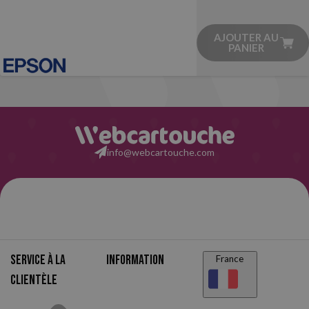
AJOUTER AU
PANIER
info@webcartouche.com
Service à la
Information
France
clientèle