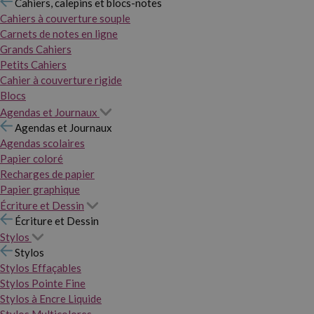
Cahiers, calepins et blocs-notes
Cahiers à couverture souple
Carnets de notes en ligne
Grands Cahiers
Petits Cahiers
Cahier à couverture rigide
Blocs
Agendas et Journaux
Agendas et Journaux
Agendas scolaires
Papier coloré
Recharges de papier
Papier graphique
Écriture et Dessin
Écriture et Dessin
Stylos
Stylos
Stylos Effaçables
Stylos Pointe Fine
Stylos à Encre Liquide