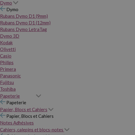
Dymo
Dymo
Rubans Dymo D1 (9mm)
Rubans Dymo D1 (12mm)
Rubans Dymo LetraTag
Dymo 3D
Kodak
Olivetti
Casio
Philips
Primera
Panasonic
Fujitsu
Toshiba
Papeterie
Papeterie
Papier, Blocs et Cahiers
Papier, Blocs et Cahiers
Notes Adhésives
Cahiers, calepins et blocs-notes