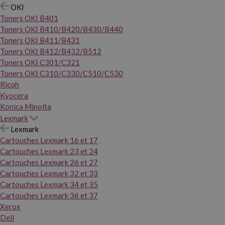
OKI
Toners OKI B401
Toners OKI B410/B420/B430/B440
Toners OKI B411/B431
Toners OKI B412/B432/B512
Toners OKI C301/C321
Toners OKI C310/C330/C510/C530
Ricoh
Kyocera
Konica Minolta
Lexmark
Lexmark
Cartouches Lexmark 16 et 17
Cartouches Lexmark 23 et 24
Cartouches Lexmark 26 et 27
Cartouches Lexmark 32 et 33
Cartouches Lexmark 34 et 35
Cartouches Lexmark 36 et 37
Xerox
Dell