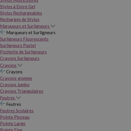
Stylos Multicolores
Stylos à Encre Gel
Stylos Rechargeables
Recharges de Stylos
Marqueurs et Surligneurs
Marqueurs et Surligneurs
Surligneurs Fluorescents
Surligneurs Pastel
Pochette de Surligneurs
Crayons Surligneurs
Crayons
Crayons
Crayons-gomme
Crayons Jumbo
Crayons Triangulaires
Feutres
Feutres
Feutres Scolaires
Pointe Pinceau
Pointe Large
Pointe Fine