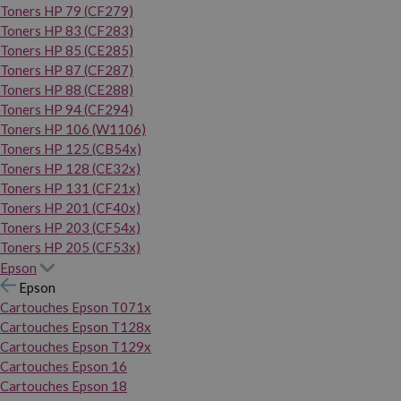
Toners HP 79 (CF279)
Toners HP 83 (CF283)
Toners HP 85 (CE285)
Toners HP 87 (CF287)
Toners HP 88 (CE288)
Toners HP 94 (CF294)
Toners HP 106 (W1106)
Toners HP 125 (CB54x)
Toners HP 128 (CE32x)
Toners HP 131 (CF21x)
Toners HP 201 (CF40x)
Toners HP 203 (CF54x)
Toners HP 205 (CF53x)
Epson
Epson
Cartouches Epson T071x
Cartouches Epson T128x
Cartouches Epson T129x
Cartouches Epson 16
Cartouches Epson 18