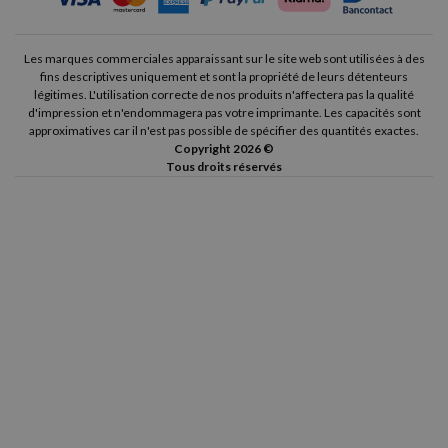
Les marques commerciales apparaissant sur le site web sont utilisées à des
fins descriptives uniquement et sont la propriété de leurs détenteurs
légitimes. L'utilisation correcte de nos produits n'affectera pas la qualité
d'impression et n'endommagera pas votre imprimante. Les capacités sont
approximatives car il n'est pas possible de spécifier des quantités exactes.
Copyright 2026 ©
Tous droits réservés