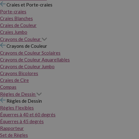
Craies et Porte-craies
Porte-craies
Craies Blanches
Craies de Couleur
Craies Jumbo
Crayons de Couleur
Crayons de Couleur
Crayons de Couleur Scolaires
Crayons de Couleur Aquarellables
Crayons de Couleur Jumbo
Crayons Bicolores
Craies de Cire
Compas
Règles de Dessin
Règles de Dessin
Règles Flexibles
Équerres à 40 et 60 degrés
Équerres à 45 degrés
Rapporteur
Set de Règles