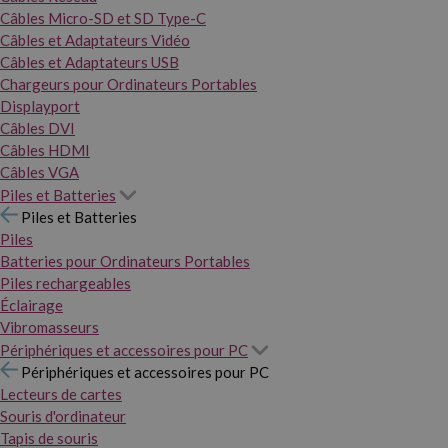
Câbles Micro-SD et SD Type-C
Câbles et Adaptateurs Vidéo
Câbles et Adaptateurs USB
Chargeurs pour Ordinateurs Portables
Displayport
Câbles DVI
Câbles HDMI
Câbles VGA
Piles et Batteries
Piles et Batteries
Piles
Batteries pour Ordinateurs Portables
Piles rechargeables
Éclairage
Vibromasseurs
Périphériques et accessoires pour PC
Périphériques et accessoires pour PC
Lecteurs de cartes
Souris d'ordinateur
Tapis de souris