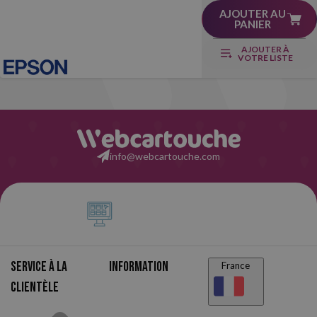
AJOUTER AU
PANIER
AJOUTER À
VOTRE LISTE
info@webcartouche.com
Service à la
Information
France
clientèle