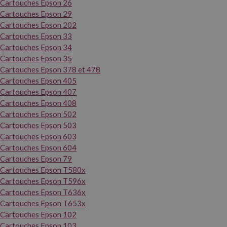
Cartouches Epson 26
Cartouches Epson 29
Cartouches Epson 202
Cartouches Epson 33
Cartouches Epson 34
Cartouches Epson 35
Cartouches Epson 378 et 478
Cartouches Epson 405
Cartouches Epson 407
Cartouches Epson 408
Cartouches Epson 502
Cartouches Epson 503
Cartouches Epson 603
Cartouches Epson 604
Cartouches Epson 79
Cartouches Epson T580x
Cartouches Epson T596x
Cartouches Epson T636x
Cartouches Epson T653x
Cartouches Epson 102
Cartouches Epson 103