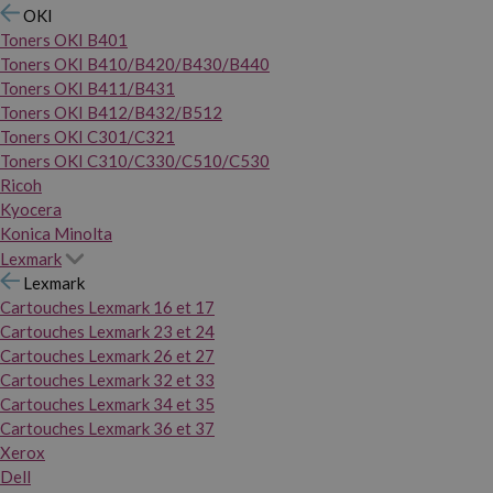
OKI
Toners OKI B401
Toners OKI B410/B420/B430/B440
Toners OKI B411/B431
Toners OKI B412/B432/B512
Toners OKI C301/C321
Toners OKI C310/C330/C510/C530
Ricoh
Kyocera
Konica Minolta
Lexmark
Lexmark
Cartouches Lexmark 16 et 17
Cartouches Lexmark 23 et 24
Cartouches Lexmark 26 et 27
Cartouches Lexmark 32 et 33
Cartouches Lexmark 34 et 35
Cartouches Lexmark 36 et 37
Xerox
Dell