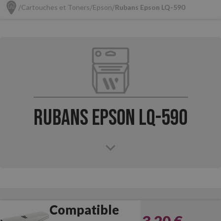
Cartouches et Toners
Epson
Rubans Epson LQ-590
Rubans Epson LQ-590
Compatible