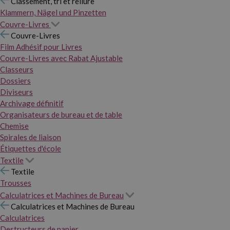
Classement, tri et reliure
Klammern, Nägel und Pinzetten
Couvre-Livres
Couvre-Livres
Film Adhésif pour Livres
Couvre-Livres avec Rabat Ajustable
Classeurs
Dossiers
Diviseurs
Archivage définitif
Organisateurs de bureau et de table
Chemise
Spirales de liaison
Étiquettes d'école
Textile
Textile
Trousses
Calculatrices et Machines de Bureau
Calculatrices et Machines de Bureau
Calculatrices
Destructeurs de papier