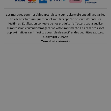
Les marques commerciales apparaissant sur le site web sont utilisées à des
fins descriptives uniquement et sont la propriété de leurs détenteurs
légitimes. L'utilisation correcte de nos produits n'affectera pas la qualité
d'impression et n'endommagera pas votre imprimante. Les capacités sont
approximatives car il n'est pas possible de spécifier des quantités exactes.
Copyright 2026 ©
Tous droits réservés