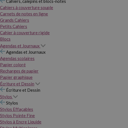
Cahiers, calepins et blocs-notes
Cahiers à couverture souple
Carnets de notes en ligne
Grands Cahiers
Petits Cahiers
Cahier à couverture rigide
Blocs
Agendas et Journaux
Agendas et Journaux
Agendas scolaires
Papier coloré
Recharges de papier
Papier graphique
Écriture et Dessin
Écriture et Dessin
Stylos
Stylos
Stylos Effaçables
Stylos Pointe Fine
Stylos à Encre Liquide