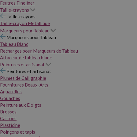
Feutres Fineliner
Taille-crayons
Taille-crayons
Taille-crayon Métallique
Marqueurs pour Tableau
Marqueurs pour Tableau
Tableau Blanc
Recharges pour Marqueurs de Tableau
Affaceur de tableau blanc
Peintures et artisanat
Peintures et artisanat
Plumes de Calligraphie
Fournitures Beaux-Arts
Aquarelles
Gouaches
Peinture aux Doigts
Brosses
Cartons
Plasticine
Poinçons et tapis