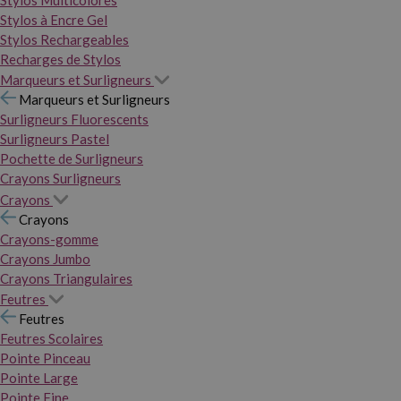
Stylos Multicolores
Stylos à Encre Gel
Stylos Rechargeables
Recharges de Stylos
Marqueurs et Surligneurs
Marqueurs et Surligneurs
Surligneurs Fluorescents
Surligneurs Pastel
Pochette de Surligneurs
Crayons Surligneurs
Crayons
Crayons
Crayons-gomme
Crayons Jumbo
Crayons Triangulaires
Feutres
Feutres
Feutres Scolaires
Pointe Pinceau
Pointe Large
Pointe Fine