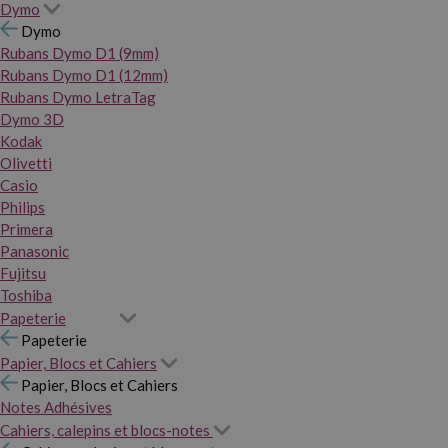
Dymo
Dymo
Rubans Dymo D1 (9mm)
Rubans Dymo D1 (12mm)
Rubans Dymo LetraTag
Dymo 3D
Kodak
Olivetti
Casio
Philips
Primera
Panasonic
Fujitsu
Toshiba
Papeterie
Papeterie
Papier, Blocs et Cahiers
Papier, Blocs et Cahiers
Notes Adhésives
Cahiers, calepins et blocs-notes