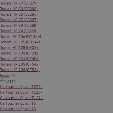
Toners HP 79 (CF279)
Toners HP 83 (CF283)
Toners HP 85 (CE285)
Toners HP 87 (CF287)
Toners HP 88 (CE288)
Toners HP 94 (CF294)
Toners HP 106 (W1106)
Toners HP 125 (CB54x)
Toners HP 128 (CE32x)
Toners HP 131 (CF21x)
Toners HP 201 (CF40x)
Toners HP 203 (CF54x)
Toners HP 205 (CF53x)
Epson
Epson
Cartouches Epson T071x
Cartouches Epson T128x
Cartouches Epson T129x
Cartouches Epson 16
Cartouches Epson 18