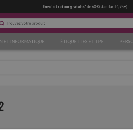
Envoi et retour gratuits*
de 60 € (standard 4,95 €)
N ET INFORMATIQUE
ÉTIQUETTES ET TPE
PERS
2