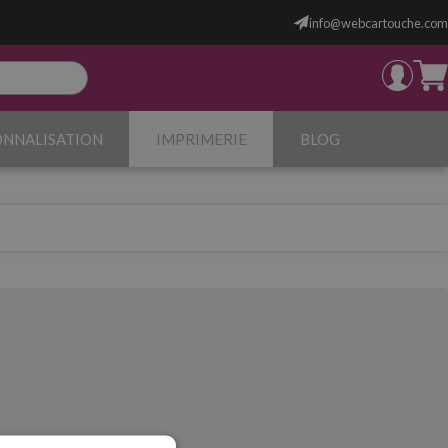
info@webcartouche.com
ONNALISATION
IMPRIMERIE
BLOG