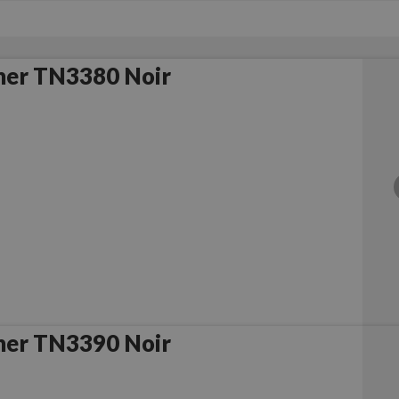
her TN3380 Noir
her TN3390 Noir