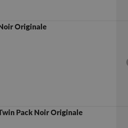
oir Originale
win Pack Noir Originale