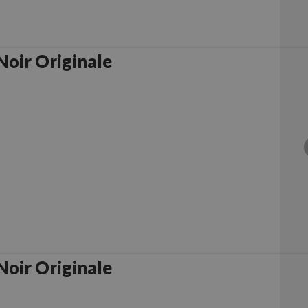
oir Originale
oir Originale