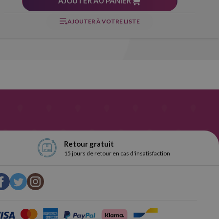
AJOUTER AU PANIER
AJOUTER À VOTRE LISTE
Retour gratuit
15 jours de retour en cas d'insatisfaction