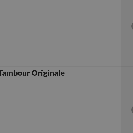
Brother DR3300 Tambour Originale