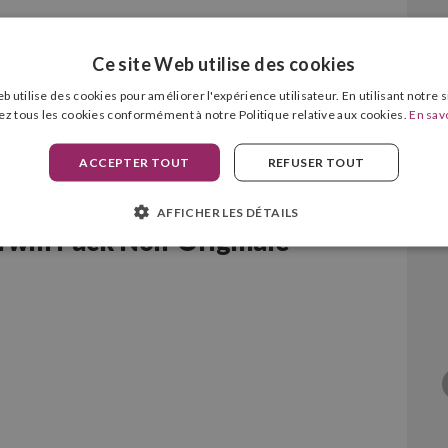
Ce site Web utilise des cookies
b utilise des cookies pour améliorer l'expérience utilisateur. En utilisant notre 
ez tous les cookies conformément à notre Politique relative aux cookies.
En savo
ACCEPTER TOUT
REFUSER TOUT
AFFICHER LES DÉTAILS
win Pack Noir Originale