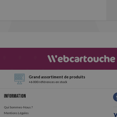
Grand assortiment de produits
+6 000 références en stock
Information
Qui Sommes-Nous ?
Mentions Légales