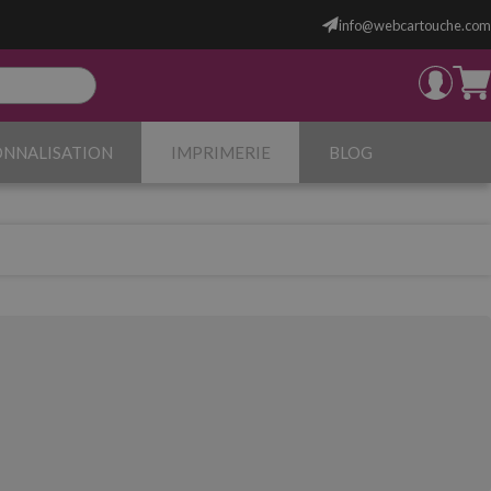
info@webcartouche.com
ONNALISATION
IMPRIMERIE
BLOG