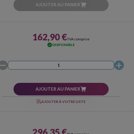
AJOUTER AU PANIER
162,90 €
TVA comprise
DISPONIBLE
AJOUTER AU PANIER
AJOUTER À VOTRE LISTE
296,35 €