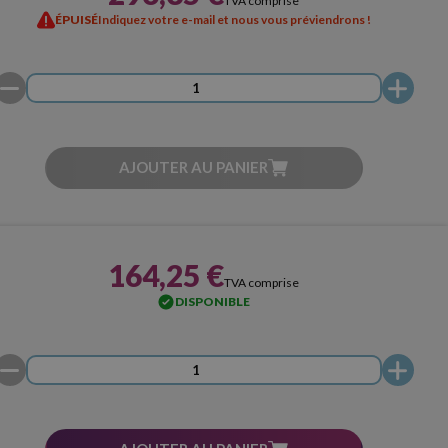
TVA comprise
ÉPUISÉ
Indiquez votre e-mail et nous vous préviendrons !
AJOUTER AU PANIER
164,25 €
TVA comprise
DISPONIBLE