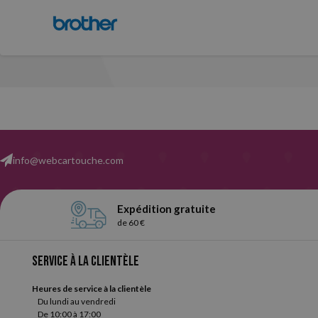
info@webcartouche.com
Expédition gratuite
de 60 €
Service à la clientèle
Heures de service à la clientèle
Du lundi au vendredi
De 10:00 à 17:00