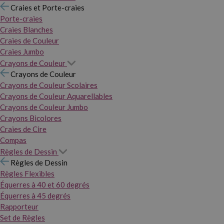
Craies et Porte-craies
Porte-craies
Craies Blanches
Craies de Couleur
Craies Jumbo
Crayons de Couleur
Crayons de Couleur
Crayons de Couleur Scolaires
Crayons de Couleur Aquarellables
Crayons de Couleur Jumbo
Crayons Bicolores
Craies de Cire
Compas
Règles de Dessin
Règles de Dessin
Règles Flexibles
Équerres à 40 et 60 degrés
Équerres à 45 degrés
Rapporteur
Set de Règles