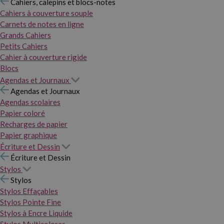
Cahiers, calepins et blocs-notes
Cahiers à couverture souple
Carnets de notes en ligne
Grands Cahiers
Petits Cahiers
Cahier à couverture rigide
Blocs
Agendas et Journaux
Agendas et Journaux
Agendas scolaires
Papier coloré
Recharges de papier
Papier graphique
Écriture et Dessin
Écriture et Dessin
Stylos
Stylos
Stylos Effaçables
Stylos Pointe Fine
Stylos à Encre Liquide