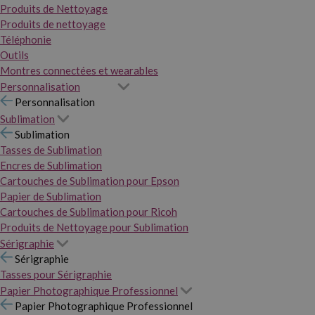
Produits de Nettoyage
Produits de nettoyage
Téléphonie
Outils
Montres connectées et wearables
Personnalisation
Personnalisation
Sublimation
Sublimation
Tasses de Sublimation
Encres de Sublimation
Cartouches de Sublimation pour Epson
Papier de Sublimation
Cartouches de Sublimation pour Ricoh
Produits de Nettoyage pour Sublimation
Sérigraphie
Sérigraphie
Tasses pour Sérigraphie
Papier Photographique Professionnel
Papier Photographique Professionnel