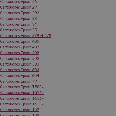
Cartouches Epson 26
Cartouches Epson 29
Cartouches Epson 202
Cartouches Epson 33
Cartouches Epson 34
Cartouches Epson 35
Cartouches Epson 378 et 478
Cartouches Epson 405
Cartouches Epson 407
Cartouches Epson 408
Cartouches Epson 502
Cartouches Epson 503
Cartouches Epson 603
Cartouches Epson 604
Cartouches Epson 79
Cartouches Epson T580x
Cartouches Epson T596x
Cartouches Epson T636x
Cartouches Epson T653x
Cartouches Epson 102
Cartouches Epson 103