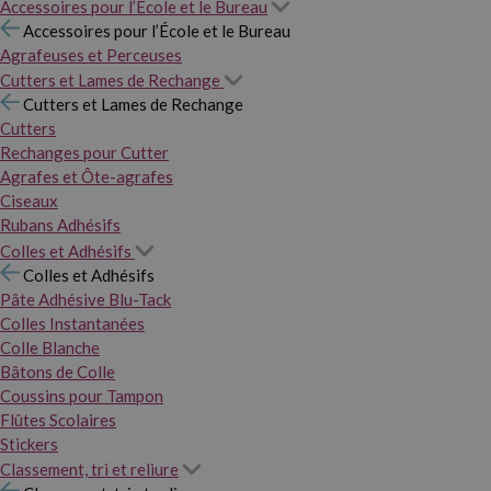
Accessoires pour l’École et le Bureau
Accessoires pour l’École et le Bureau
Agrafeuses et Perceuses
Cutters et Lames de Rechange
Cutters et Lames de Rechange
Cutters
Rechanges pour Cutter
Agrafes et Ôte-agrafes
Ciseaux
Rubans Adhésifs
Colles et Adhésifs
Colles et Adhésifs
Pâte Adhésive Blu-Tack
Colles Instantanées
Colle Blanche
Bâtons de Colle
Coussins pour Tampon
Flûtes Scolaires
Stickers
Classement, tri et reliure