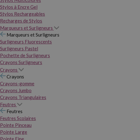
Stylos Multicolores
Stylos à Encre Gel
Stylos Rechargeables
Recharges de Stylos
Marqueurs et Surligneurs
Marqueurs et Surligneurs
Surligneurs Fluorescents
Surligneurs Pastel
Pochette de Surligneurs
Crayons Surligneurs
Crayons
Crayons
Crayons-gomme
Crayons Jumbo
Crayons Triangulaires
Feutres
Feutres
Feutres Scolaires
Pointe Pinceau
Pointe Large
Pointe Fine