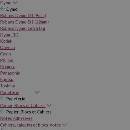
Dymo
Dymo
Rubans Dymo D1 (9mm)
Rubans Dymo D1 (12mm)
Rubans Dymo LetraTag
Dymo 3D
Kodak
Olivetti
Casio
Philips
Primera
Panasonic
Fujitsu
Toshiba
Papeterie
Papeterie
Papier, Blocs et Cahiers
Papier, Blocs et Cahiers
Notes Adhésives
Cahiers, calepins et blocs-notes