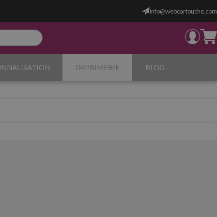
info@webcartouche.com
ONNALISATION
IMPRIMERIE
BLOG