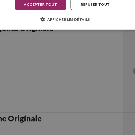
ACCEPTER TOUT
REFUSER TOUT
AFFICHER LES DÉTAILS
enta Originale
e Originale