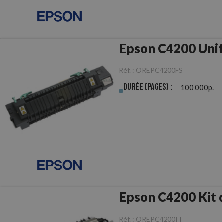
Epson C4200 Unit
Réf. :
OREPC4200FS
Durée (pages) :
100 000p.
Epson C4200 Kit 
Réf. :
OREPC4200IT