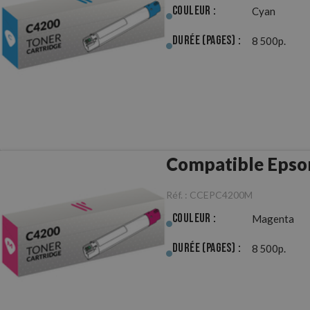
Couleur :
Cyan
Durée (pages) :
8 500p.
Compatible Epso
Réf. :
CCEPC4200M
Couleur :
Magenta
Durée (pages) :
8 500p.