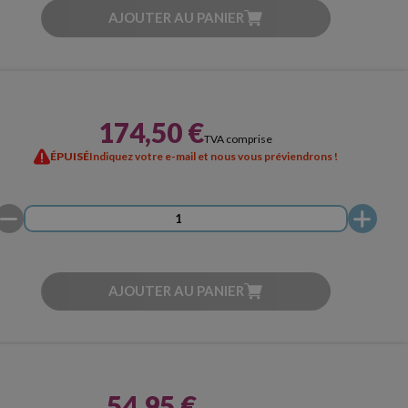
AJOUTER AU PANIER
174,50 €
TVA comprise
ÉPUISÉ
Indiquez votre e-mail et nous vous préviendrons !
AJOUTER AU PANIER
54,95 €