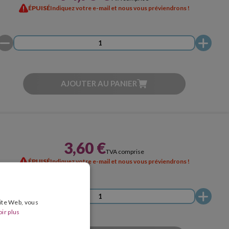
ÉPUISÉ
Indiquez votre e-mail et nous vous préviendrons !
AJOUTER AU PANIER
3,60 €
TVA comprise
ÉPUISÉ
Indiquez votre e-mail et nous vous préviendrons !
site Web, vous
ir plus