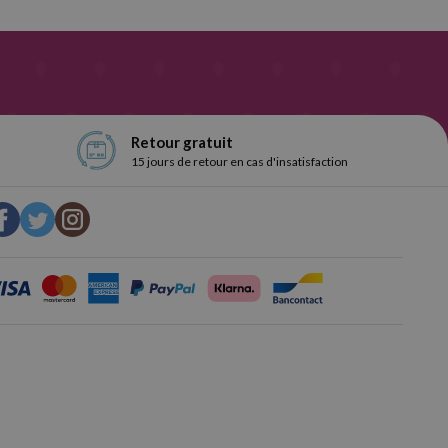
Retour gratuit
15 jours de retour en cas d'insatisfaction