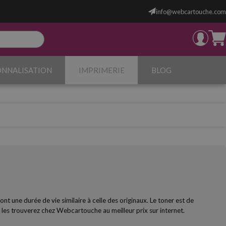
info@webcartouche.com
ONNALISATION
IMPRIMERIE
BLOG
 une durée de vie similaire à celle des originaux. Le toner est de
es trouverez chez Webcartouche au meilleur prix sur internet.