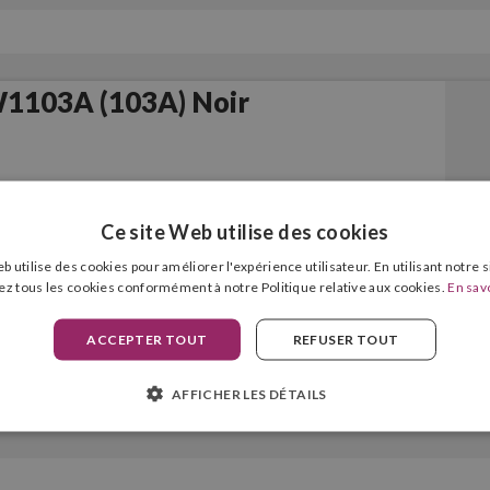
1103A (103A) Noir
Ce site Web utilise des cookies
b utilise des cookies pour améliorer l'expérience utilisateur. En utilisant notre 
ez tous les cookies conformément à notre Politique relative aux cookies.
En savo
ACCEPTER TOUT
REFUSER TOUT
AFFICHER LES DÉTAILS