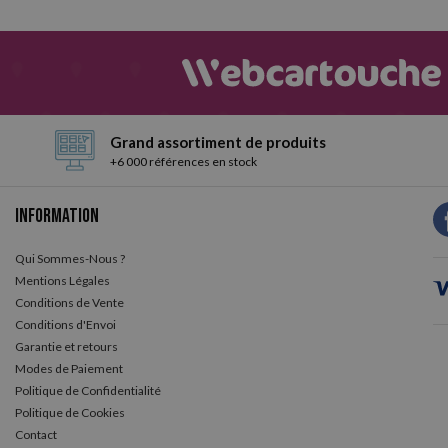
Grand assortiment de produits
+6 000 références en stock
Information
Qui Sommes-Nous ?
Mentions Légales
Conditions de Vente
Conditions d'Envoi
Garantie et retours
Modes de Paiement
Politique de Confidentialité
Politique de Cookies
Contact