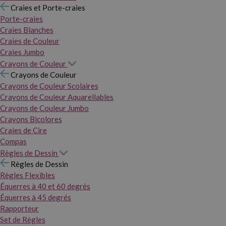
Craies et Porte-craies
Porte-craies
Craies Blanches
Craies de Couleur
Craies Jumbo
Crayons de Couleur
Crayons de Couleur
Crayons de Couleur Scolaires
Crayons de Couleur Aquarellables
Crayons de Couleur Jumbo
Crayons Bicolores
Craies de Cire
Compas
Règles de Dessin
Règles de Dessin
Règles Flexibles
Équerres à 40 et 60 degrés
Équerres à 45 degrés
Rapporteur
Set de Règles