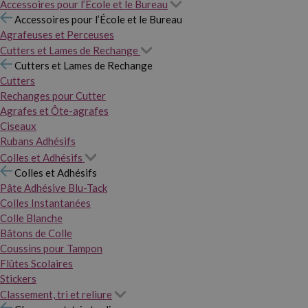
Accessoires pour l’École et le Bureau
Accessoires pour l’École et le Bureau
Agrafeuses et Perceuses
Cutters et Lames de Rechange
Cutters et Lames de Rechange
Cutters
Rechanges pour Cutter
Agrafes et Ôte-agrafes
Ciseaux
Rubans Adhésifs
Colles et Adhésifs
Colles et Adhésifs
Pâte Adhésive Blu-Tack
Colles Instantanées
Colle Blanche
Bâtons de Colle
Coussins pour Tampon
Flûtes Scolaires
Stickers
Classement, tri et reliure