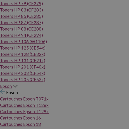
Toners HP 79 (CF279)
Toners HP 83 (CF283)
Toners HP 85 (CE285)
Toners HP 87 (CF287)
Toners HP 88 (CE288)
Toners HP 94 (CF294)
Toners HP 106 (W1106)
Toners HP 125 (CB54x)
Toners HP 128 (CE32x)
Toners HP 131 (CF21x)
Toners HP 201 (CF40x)
Toners HP 203 (CF54x)
Toners HP 205 (CF53x)
Epson
Epson
Cartouches Epson T071x
Cartouches Epson T128x
Cartouches Epson T129x
Cartouches Epson 16
Cartouches Epson 18