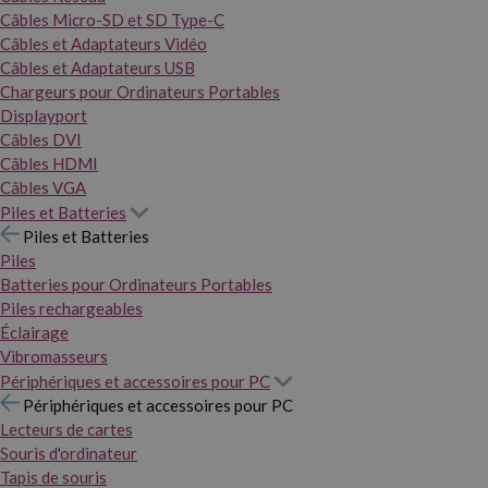
Câbles Micro-SD et SD Type-C
Câbles et Adaptateurs Vidéo
Câbles et Adaptateurs USB
Chargeurs pour Ordinateurs Portables
Displayport
Câbles DVI
Câbles HDMI
Câbles VGA
Piles et Batteries
Piles et Batteries
Piles
Batteries pour Ordinateurs Portables
Piles rechargeables
Éclairage
Vibromasseurs
Périphériques et accessoires pour PC
Périphériques et accessoires pour PC
Lecteurs de cartes
Souris d'ordinateur
Tapis de souris