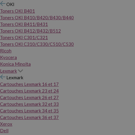
OKI
Toners OKI B401
Toners OKI B410/B420/B430/B440
Toners OKI B411/B431
Toners OKI B412/B432/B512
Toners OKI C301/C321
Toners OKI C310/C330/C510/C530
Ricoh
Kyocera
Konica Minolta
Lexmark
Lexmark
Cartouches Lexmark 16 et 17
Cartouches Lexmark 23 et 24
Cartouches Lexmark 26 et 27
Cartouches Lexmark 32 et 33
Cartouches Lexmark 34 et 35
Cartouches Lexmark 36 et 37
Xerox
Dell