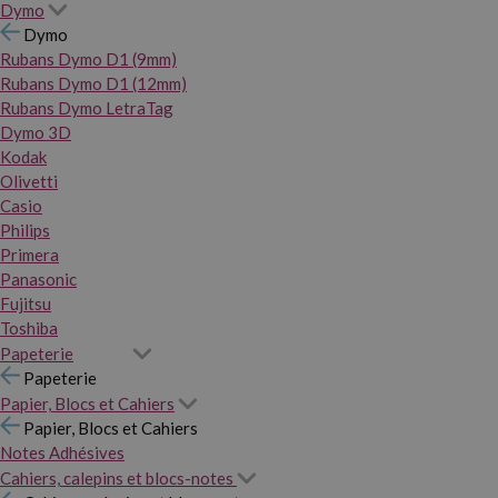
Dymo
Dymo
Rubans Dymo D1 (9mm)
Rubans Dymo D1 (12mm)
Rubans Dymo LetraTag
Dymo 3D
Kodak
Olivetti
Casio
Philips
Primera
Panasonic
Fujitsu
Toshiba
Papeterie
Papeterie
Papier, Blocs et Cahiers
Papier, Blocs et Cahiers
Notes Adhésives
Cahiers, calepins et blocs-notes