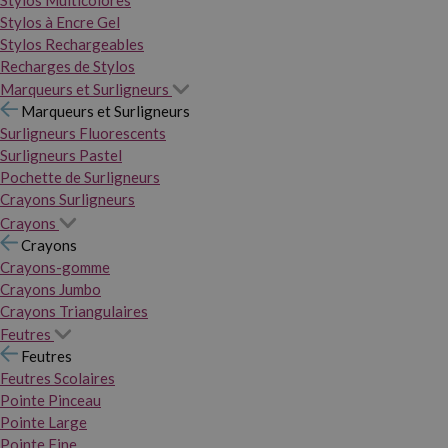
Stylos Multicolores
Stylos à Encre Gel
Stylos Rechargeables
Recharges de Stylos
Marqueurs et Surligneurs
Marqueurs et Surligneurs
Surligneurs Fluorescents
Surligneurs Pastel
Pochette de Surligneurs
Crayons Surligneurs
Crayons
Crayons
Crayons-gomme
Crayons Jumbo
Crayons Triangulaires
Feutres
Feutres
Feutres Scolaires
Pointe Pinceau
Pointe Large
Pointe Fine