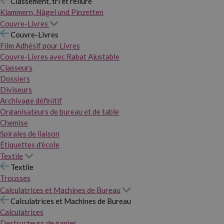
Classement, tri et reliure
Klammern, Nägel und Pinzetten
Couvre-Livres
Couvre-Livres
Film Adhésif pour Livres
Couvre-Livres avec Rabat Ajustable
Classeurs
Dossiers
Diviseurs
Archivage définitif
Organisateurs de bureau et de table
Chemise
Spirales de liaison
Étiquettes d'école
Textile
Textile
Trousses
Calculatrices et Machines de Bureau
Calculatrices et Machines de Bureau
Calculatrices
Destructeurs de papier