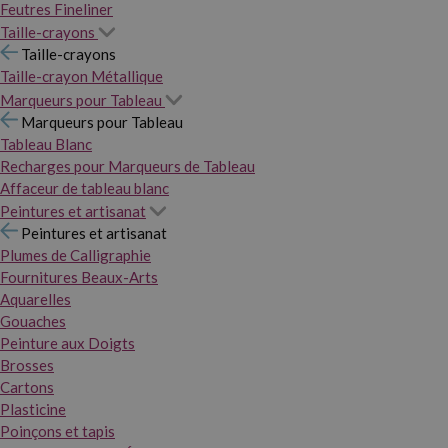
Feutres Fineliner
Taille-crayons
Taille-crayons
Taille-crayon Métallique
Marqueurs pour Tableau
Marqueurs pour Tableau
Tableau Blanc
Recharges pour Marqueurs de Tableau
Affaceur de tableau blanc
Peintures et artisanat
Peintures et artisanat
Plumes de Calligraphie
Fournitures Beaux-Arts
Aquarelles
Gouaches
Peinture aux Doigts
Brosses
Cartons
Plasticine
Poinçons et tapis