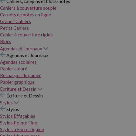
Cahiers, calepins et blocs-notes
Cahiers à couverture souple
Carnets de notes en ligne
Grands Cahiers
Petits Cahiers
Cahier à couverture rigide
Blocs
Agendas et Journaux
Agendas et Journaux
Agendas scolaires
Papier coloré
Recharges de papier
Papier graphique
Écriture et Dessin
Écriture et Dessin
Stylos
Stylos
Stylos Effaçables
Stylos Pointe Fine
Stylos à Encre Liquide