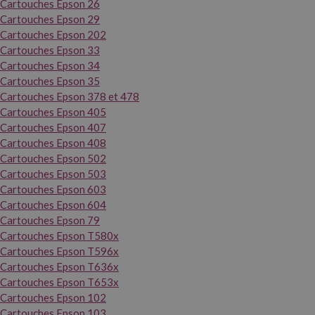
Cartouches Epson 26
Cartouches Epson 29
Cartouches Epson 202
Cartouches Epson 33
Cartouches Epson 34
Cartouches Epson 35
Cartouches Epson 378 et 478
Cartouches Epson 405
Cartouches Epson 407
Cartouches Epson 408
Cartouches Epson 502
Cartouches Epson 503
Cartouches Epson 603
Cartouches Epson 604
Cartouches Epson 79
Cartouches Epson T580x
Cartouches Epson T596x
Cartouches Epson T636x
Cartouches Epson T653x
Cartouches Epson 102
Cartouches Epson 103