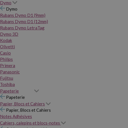
Dymo
Dymo
Rubans Dymo D1 (9mm)
Rubans Dymo D1 (12mm)
Rubans Dymo LetraTag
Dymo 3D
Kodak
Olivetti
Casio
Philips
Primera
Panasonic
Fujitsu
Toshiba
Papeterie
Papeterie
Papier, Blocs et Cahiers
Papier, Blocs et Cahiers
Notes Adhésives
Cahiers, calepins et blocs-notes