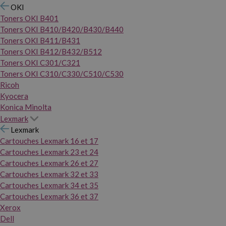
OKI
Toners OKI B401
Toners OKI B410/B420/B430/B440
Toners OKI B411/B431
Toners OKI B412/B432/B512
Toners OKI C301/C321
Toners OKI C310/C330/C510/C530
Ricoh
Kyocera
Konica Minolta
Lexmark
Lexmark
Cartouches Lexmark 16 et 17
Cartouches Lexmark 23 et 24
Cartouches Lexmark 26 et 27
Cartouches Lexmark 32 et 33
Cartouches Lexmark 34 et 35
Cartouches Lexmark 36 et 37
Xerox
Dell