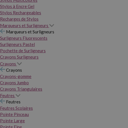
Stylos Multicolores
Stylos à Encre Gel
Stylos Rechargeables
Recharges de Stylos
Marqueurs et Surligneurs
Marqueurs et Surligneurs
Surligneurs Fluorescents
Surligneurs Pastel
Pochette de Surligneurs
Crayons Surligneurs
Crayons
Crayons
Crayons-gomme
Crayons Jumbo
Crayons Triangulaires
Feutres
Feutres
Feutres Scolaires
Pointe Pinceau
Pointe Large
Pointe Fine