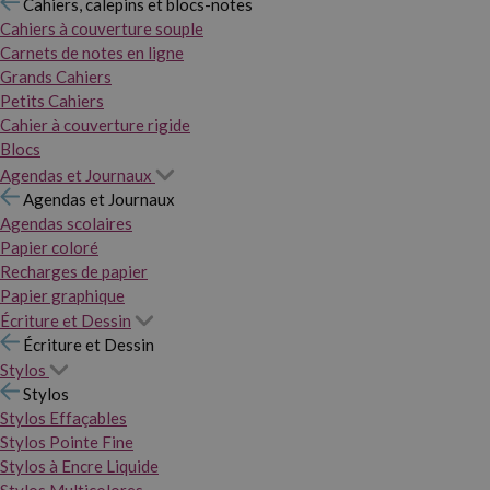
Cahiers, calepins et blocs-notes
Cahiers à couverture souple
Carnets de notes en ligne
Grands Cahiers
Petits Cahiers
Cahier à couverture rigide
Blocs
Agendas et Journaux
Agendas et Journaux
Agendas scolaires
Papier coloré
Recharges de papier
Papier graphique
Écriture et Dessin
Écriture et Dessin
Stylos
Stylos
Stylos Effaçables
Stylos Pointe Fine
Stylos à Encre Liquide