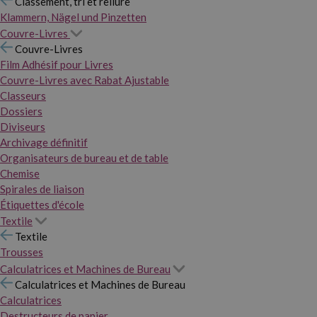
Classement, tri et reliure
Klammern, Nägel und Pinzetten
Couvre-Livres
Couvre-Livres
Film Adhésif pour Livres
Couvre-Livres avec Rabat Ajustable
Classeurs
Dossiers
Diviseurs
Archivage définitif
Organisateurs de bureau et de table
Chemise
Spirales de liaison
Étiquettes d'école
Textile
Textile
Trousses
Calculatrices et Machines de Bureau
Calculatrices et Machines de Bureau
Calculatrices
Destructeurs de papier