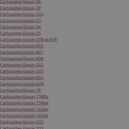
Cartouches Epson 26
Cartouches Epson 29
Cartouches Epson 202
Cartouches Epson 33
Cartouches Epson 34
Cartouches Epson 35
Cartouches Epson 378 et 478
Cartouches Epson 405
Cartouches Epson 407
Cartouches Epson 408
Cartouches Epson 502
Cartouches Epson 503
Cartouches Epson 603
Cartouches Epson 604
Cartouches Epson 79
Cartouches Epson T580x
Cartouches Epson T596x
Cartouches Epson T636x
Cartouches Epson T653x
Cartouches Epson 102
Cartouches Epson 103