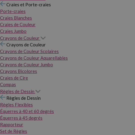
Craies et Porte-craies
Porte-craies
Craies Blanches
Craies de Couleur
Craies Jumbo
Crayons de Couleur
Crayons de Couleur
Crayons de Couleur Scolaires
Crayons de Couleur Aquarellables
Crayons de Couleur Jumbo
Crayons Bicolores
Craies de Cire
Compas
Règles de Dessin
Règles de Dessin
Règles Flexibles
Équerres à 40 et 60 degrés
Équerres à 45 degrés
Rapporteur
Set de Règles