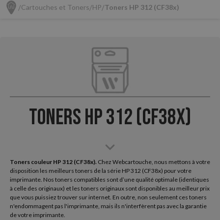
Cartouches et Toners
HP
Toners HP 312 (CF38x)
Toners HP 312 (CF38x)
Toners couleur HP 312 (CF38x).
Chez Webcartouche, nous mettons à votre
disposition les meilleurs toners de la série HP 312 (CF38x) pour votre
imprimante. Nos toners compatibles sont d’une qualité optimale (identiques
à celle des originaux) et les toners originaux sont disponibles au meilleur prix
que vous puissiez trouver sur internet. En outre, non seulement ces toners
n'endommagent pas l'imprimante, mais ils n'interfèrent pas avec la garantie
de votre imprimante.