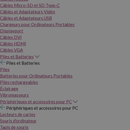
Câbles Micro-SD et SD Type-C
Câbles et Adaptateurs Vidéo
Câbles et Adaptateurs USB
Chargeurs pour Ordinateurs Portables
Displayport
Câbles DVI
Câbles HDMI
Câbles VGA
Piles et Batteries
Piles et Batteries
Piles
Batteries pour Ordinateurs Portables
Piles rechargeables
Éclairage
Vibromasseurs
Périphériques et accessoires pour PC
Périphériques et accessoires pour PC
Lecteurs de cartes
Souris d'ordinateur
Tapis de souris