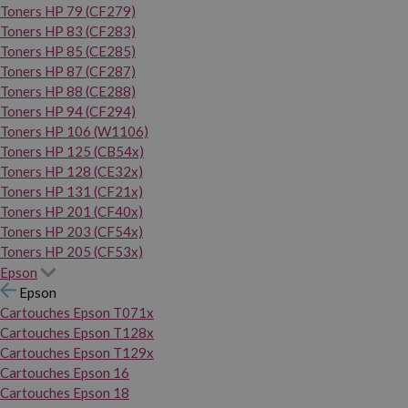
Toners HP 79 (CF279)
Toners HP 83 (CF283)
Toners HP 85 (CE285)
Toners HP 87 (CF287)
Toners HP 88 (CE288)
Toners HP 94 (CF294)
Toners HP 106 (W1106)
Toners HP 125 (CB54x)
Toners HP 128 (CE32x)
Toners HP 131 (CF21x)
Toners HP 201 (CF40x)
Toners HP 203 (CF54x)
Toners HP 205 (CF53x)
Epson
Epson
Cartouches Epson T071x
Cartouches Epson T128x
Cartouches Epson T129x
Cartouches Epson 16
Cartouches Epson 18