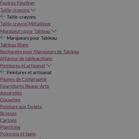
Feutres Fineliner
Taille-crayons
Taille-crayons
Taille-crayon Métallique
Marqueurs pour Tableau
Marqueurs pour Tableau
Tableau Blanc
Recharges pour Marqueurs de Tableau
Affaceur de tableau blanc
Peintures et artisanat
Peintures et artisanat
Plumes de Calligraphie
Fournitures Beaux-Arts
Aquarelles
Gouaches
Peinture aux Doigts
Brosses
Cartons
Plasticine
Poinçons et tapis