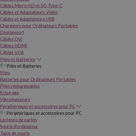
Câbles Micro-SD et SD Type-C
Câbles et Adaptateurs Vidéo
Câbles et Adaptateurs USB
Chargeurs pour Ordinateurs Portables
Displayport
Câbles DVI
Câbles HDMI
Câbles VGA
Piles et Batteries
Piles et Batteries
Piles
Batteries pour Ordinateurs Portables
Piles rechargeables
Éclairage
Vibromasseurs
Périphériques et accessoires pour PC
Périphériques et accessoires pour PC
Lecteurs de cartes
Souris d'ordinateur
Tapis de souris