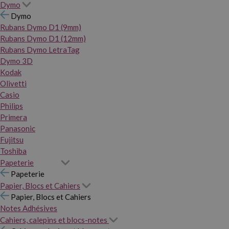
Dymo
Dymo
Rubans Dymo D1 (9mm)
Rubans Dymo D1 (12mm)
Rubans Dymo LetraTag
Dymo 3D
Kodak
Olivetti
Casio
Philips
Primera
Panasonic
Fujitsu
Toshiba
Papeterie
Papeterie
Papier, Blocs et Cahiers
Papier, Blocs et Cahiers
Notes Adhésives
Cahiers, calepins et blocs-notes