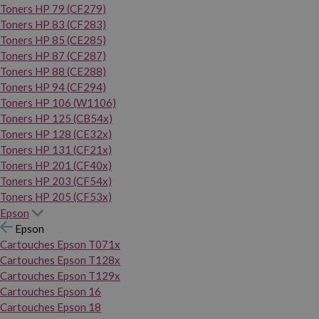
Toners HP 79 (CF279)
Toners HP 83 (CF283)
Toners HP 85 (CE285)
Toners HP 87 (CF287)
Toners HP 88 (CE288)
Toners HP 94 (CF294)
Toners HP 106 (W1106)
Toners HP 125 (CB54x)
Toners HP 128 (CE32x)
Toners HP 131 (CF21x)
Toners HP 201 (CF40x)
Toners HP 203 (CF54x)
Toners HP 205 (CF53x)
Epson
Epson
Cartouches Epson T071x
Cartouches Epson T128x
Cartouches Epson T129x
Cartouches Epson 16
Cartouches Epson 18