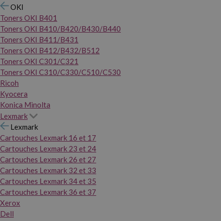
OKI
Toners OKI B401
Toners OKI B410/B420/B430/B440
Toners OKI B411/B431
Toners OKI B412/B432/B512
Toners OKI C301/C321
Toners OKI C310/C330/C510/C530
Ricoh
Kyocera
Konica Minolta
Lexmark
Lexmark
Cartouches Lexmark 16 et 17
Cartouches Lexmark 23 et 24
Cartouches Lexmark 26 et 27
Cartouches Lexmark 32 et 33
Cartouches Lexmark 34 et 35
Cartouches Lexmark 36 et 37
Xerox
Dell