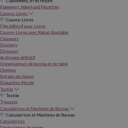
Classement, tri et reliure
Klammern, Nägel und Pinzetten
Couvre-Livres
Couvre-Livres
Film Adhésif pour Livres
Couvre-Livres avec Rabat Ajustable
Classeurs
Dossiers
Diviseurs
Archivage définitif
Organisateurs de bureau et de table
Chemise
Spirales de liaison
Étiquettes d'école
Textile
Textile
Trousses
Calculatrices et Machines de Bureau
Calculatrices et Machines de Bureau
Calculatrices
Destructeurs de papier