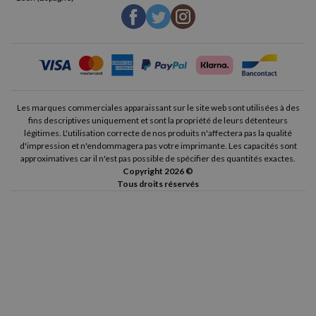
Les marques commerciales apparaissant sur le site web sont utilisées à des
fins descriptives uniquement et sont la propriété de leurs détenteurs
légitimes. L'utilisation correcte de nos produits n'affectera pas la qualité
d'impression et n'endommagera pas votre imprimante. Les capacités sont
approximatives car il n'est pas possible de spécifier des quantités exactes.
Copyright 2026 ©
Tous droits réservés