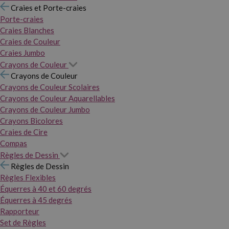
Craies et Porte-craies
Porte-craies
Craies Blanches
Craies de Couleur
Craies Jumbo
Crayons de Couleur
Crayons de Couleur
Crayons de Couleur Scolaires
Crayons de Couleur Aquarellables
Crayons de Couleur Jumbo
Crayons Bicolores
Craies de Cire
Compas
Règles de Dessin
Règles de Dessin
Règles Flexibles
Équerres à 40 et 60 degrés
Équerres à 45 degrés
Rapporteur
Set de Règles