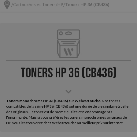
Cartouches et Toners
HP
Toners HP 36 (CB436)
Toners HP 36 (CB436)
Toners monochrome HP 36 (CB436) sur Webcartouche.
Nos toners
compatibles de la série HP 36 (CB436) ont une durée de vie similaire à celle
des originaux. Le toner est de même qualité et n'endommage pas
l'imprimante. Mais si vous préférez les toners monochromes originaux de
HP, vous les trouverez chez Webcartouche au meilleur prix sur internet.