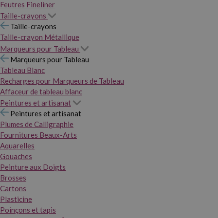
Feutres Fineliner
Taille-crayons
Taille-crayons
Taille-crayon Métallique
Marqueurs pour Tableau
Marqueurs pour Tableau
Tableau Blanc
Recharges pour Marqueurs de Tableau
Affaceur de tableau blanc
Peintures et artisanat
Peintures et artisanat
Plumes de Calligraphie
Fournitures Beaux-Arts
Aquarelles
Gouaches
Peinture aux Doigts
Brosses
Cartons
Plasticine
Poinçons et tapis