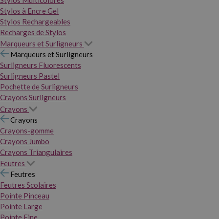
Stylos Multicolores
Stylos à Encre Gel
Stylos Rechargeables
Recharges de Stylos
Marqueurs et Surligneurs
Marqueurs et Surligneurs
Surligneurs Fluorescents
Surligneurs Pastel
Pochette de Surligneurs
Crayons Surligneurs
Crayons
Crayons
Crayons-gomme
Crayons Jumbo
Crayons Triangulaires
Feutres
Feutres
Feutres Scolaires
Pointe Pinceau
Pointe Large
Pointe Fine