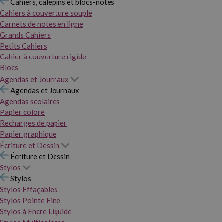
Cahiers, calepins et blocs-notes
Cahiers à couverture souple
Carnets de notes en ligne
Grands Cahiers
Petits Cahiers
Cahier à couverture rigide
Blocs
Agendas et Journaux
Agendas et Journaux
Agendas scolaires
Papier coloré
Recharges de papier
Papier graphique
Écriture et Dessin
Écriture et Dessin
Stylos
Stylos
Stylos Effaçables
Stylos Pointe Fine
Stylos à Encre Liquide