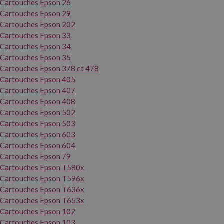
Cartouches Epson 26
Cartouches Epson 29
Cartouches Epson 202
Cartouches Epson 33
Cartouches Epson 34
Cartouches Epson 35
Cartouches Epson 378 et 478
Cartouches Epson 405
Cartouches Epson 407
Cartouches Epson 408
Cartouches Epson 502
Cartouches Epson 503
Cartouches Epson 603
Cartouches Epson 604
Cartouches Epson 79
Cartouches Epson T580x
Cartouches Epson T596x
Cartouches Epson T636x
Cartouches Epson T653x
Cartouches Epson 102
Cartouches Epson 103