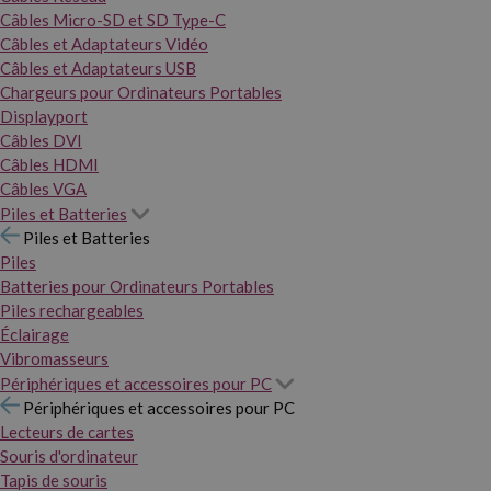
Câbles Micro-SD et SD Type-C
Câbles et Adaptateurs Vidéo
Câbles et Adaptateurs USB
Chargeurs pour Ordinateurs Portables
Displayport
Câbles DVI
Câbles HDMI
Câbles VGA
Piles et Batteries
Piles et Batteries
Piles
Batteries pour Ordinateurs Portables
Piles rechargeables
Éclairage
Vibromasseurs
Périphériques et accessoires pour PC
Périphériques et accessoires pour PC
Lecteurs de cartes
Souris d'ordinateur
Tapis de souris