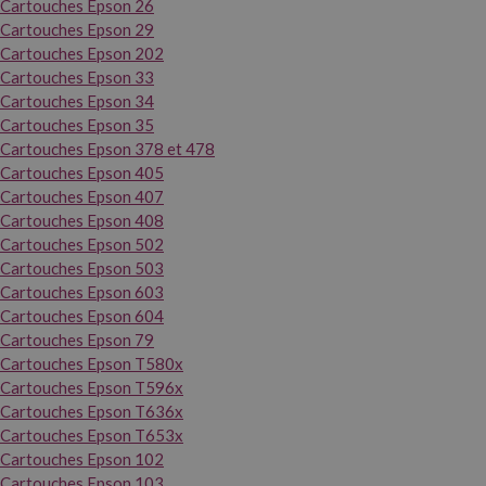
Cartouches Epson 26
Cartouches Epson 29
Cartouches Epson 202
Cartouches Epson 33
Cartouches Epson 34
Cartouches Epson 35
Cartouches Epson 378 et 478
Cartouches Epson 405
Cartouches Epson 407
Cartouches Epson 408
Cartouches Epson 502
Cartouches Epson 503
Cartouches Epson 603
Cartouches Epson 604
Cartouches Epson 79
Cartouches Epson T580x
Cartouches Epson T596x
Cartouches Epson T636x
Cartouches Epson T653x
Cartouches Epson 102
Cartouches Epson 103