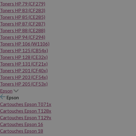
Toners HP 79 (CF279)
Toners HP 83 (CF283)
Toners HP 85 (CE285)
Toners HP 87 (CF287)
Toners HP 88 (CE288)
Toners HP 94 (CF294)
Toners HP 106 (W1106)
Toners HP 125 (CB54x)
Toners HP 128 (CE32x)
Toners HP 131 (CF21x)
Toners HP 201 (CF40x)
Toners HP 203 (CF54x)
Toners HP 205 (CF53x)
Epson
Epson
Cartouches Epson T071x
Cartouches Epson T128x
Cartouches Epson T129x
Cartouches Epson 16
Cartouches Epson 18