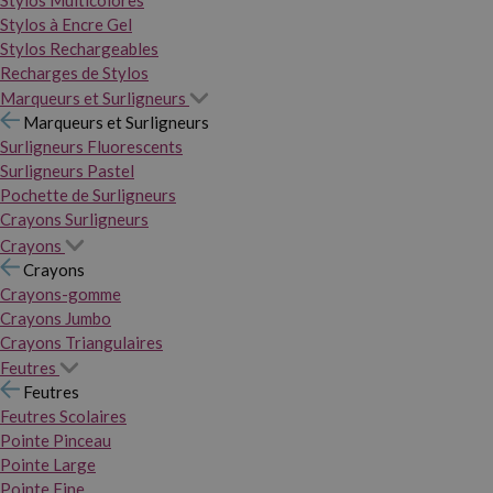
Stylos Multicolores
Stylos à Encre Gel
Stylos Rechargeables
Recharges de Stylos
Marqueurs et Surligneurs
Marqueurs et Surligneurs
Surligneurs Fluorescents
Surligneurs Pastel
Pochette de Surligneurs
Crayons Surligneurs
Crayons
Crayons
Crayons-gomme
Crayons Jumbo
Crayons Triangulaires
Feutres
Feutres
Feutres Scolaires
Pointe Pinceau
Pointe Large
Pointe Fine