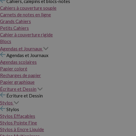
Cahiers, calepins et blocs-notes
Cahiers à couverture souple
Carnets de notes en ligne
Grands Cahiers
Petits Cahiers
Cahier à couverture rigide
Blocs
Agendas et Journaux
Agendas et Journaux
Agendas scolaires
Papier coloré
Recharges de papier
Papier graphique
Écriture et Dessin
Écriture et Dessin
Stylos
Stylos
Stylos Effaçables
Stylos Pointe Fine
Stylos à Encre Liquide