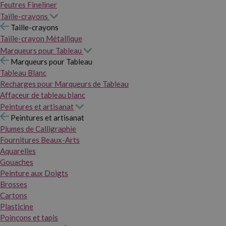
Feutres Fineliner
Taille-crayons
Taille-crayons
Taille-crayon Métallique
Marqueurs pour Tableau
Marqueurs pour Tableau
Tableau Blanc
Recharges pour Marqueurs de Tableau
Affaceur de tableau blanc
Peintures et artisanat
Peintures et artisanat
Plumes de Calligraphie
Fournitures Beaux-Arts
Aquarelles
Gouaches
Peinture aux Doigts
Brosses
Cartons
Plasticine
Poinçons et tapis