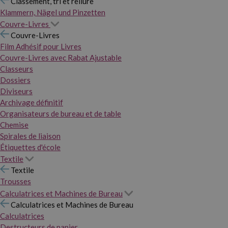
Classement, tri et reliure
Klammern, Nägel und Pinzetten
Couvre-Livres
Couvre-Livres
Film Adhésif pour Livres
Couvre-Livres avec Rabat Ajustable
Classeurs
Dossiers
Diviseurs
Archivage définitif
Organisateurs de bureau et de table
Chemise
Spirales de liaison
Étiquettes d'école
Textile
Textile
Trousses
Calculatrices et Machines de Bureau
Calculatrices et Machines de Bureau
Calculatrices
Destructeurs de papier