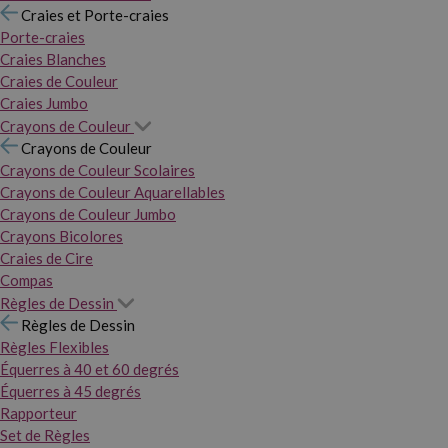
Craies et Porte-craies
Porte-craies
Craies Blanches
Craies de Couleur
Craies Jumbo
Crayons de Couleur
Crayons de Couleur
Crayons de Couleur Scolaires
Crayons de Couleur Aquarellables
Crayons de Couleur Jumbo
Crayons Bicolores
Craies de Cire
Compas
Règles de Dessin
Règles de Dessin
Règles Flexibles
Équerres à 40 et 60 degrés
Équerres à 45 degrés
Rapporteur
Set de Règles