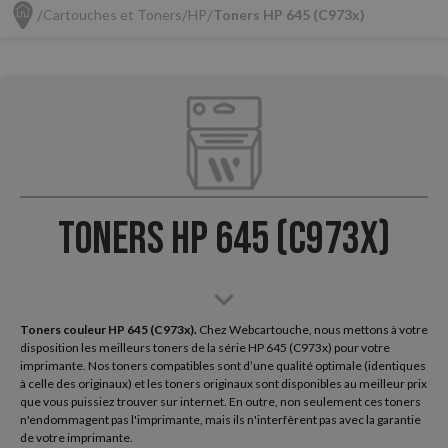
Cartouches et Toners
HP
Toners HP 645 (C973x)
Toners HP 645 (C973x)
Toners couleur HP 645 (C973x).
Chez Webcartouche, nous mettons à votre
disposition les meilleurs toners de la série HP 645 (C973x) pour votre
imprimante. Nos toners compatibles sont d’une qualité optimale (identiques
à celle des originaux) et les toners originaux sont disponibles au meilleur prix
que vous puissiez trouver sur internet. En outre, non seulement ces toners
n'endommagent pas l'imprimante, mais ils n'interfèrent pas avec la garantie
de votre imprimante.