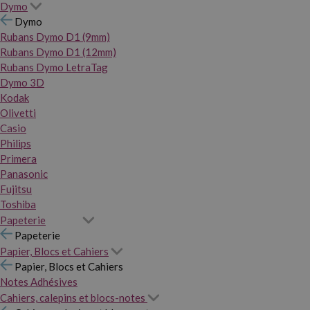
Dymo
Dymo
Rubans Dymo D1 (9mm)
Rubans Dymo D1 (12mm)
Rubans Dymo LetraTag
Dymo 3D
Kodak
Olivetti
Casio
Philips
Primera
Panasonic
Fujitsu
Toshiba
Papeterie
Papeterie
Papier, Blocs et Cahiers
Papier, Blocs et Cahiers
Notes Adhésives
Cahiers, calepins et blocs-notes