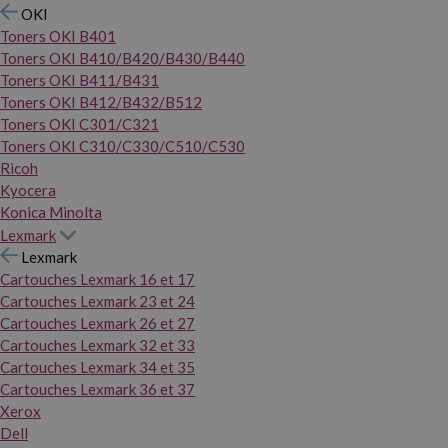
OKI
Toners OKI B401
Toners OKI B410/B420/B430/B440
Toners OKI B411/B431
Toners OKI B412/B432/B512
Toners OKI C301/C321
Toners OKI C310/C330/C510/C530
Ricoh
Kyocera
Konica Minolta
Lexmark
Lexmark
Cartouches Lexmark 16 et 17
Cartouches Lexmark 23 et 24
Cartouches Lexmark 26 et 27
Cartouches Lexmark 32 et 33
Cartouches Lexmark 34 et 35
Cartouches Lexmark 36 et 37
Xerox
Dell