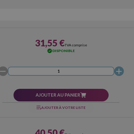
31,55 €
TVA comprise
DISPONIBLE
AJOUTER AU PANIER
AJOUTER À VOTRE LISTE
40,50 €