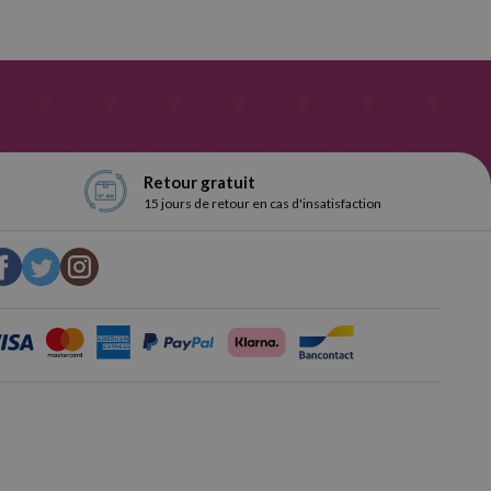
Retour gratuit
15 jours de retour en cas d'insatisfaction