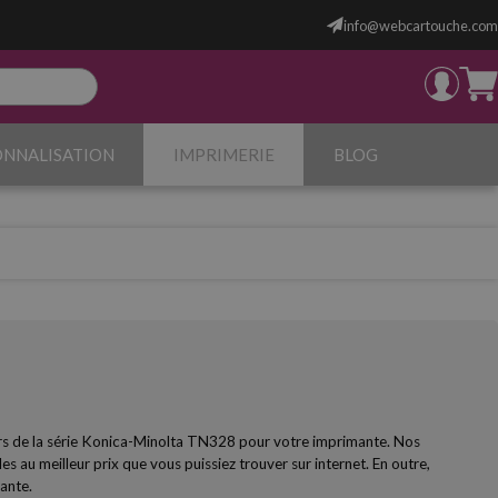
info@webcartouche.com
ONNALISATION
IMPRIMERIE
BLOG
rs de la série Konica-Minolta TN328 pour votre imprimante. Nos
es au meilleur prix que vous puissiez trouver sur internet. En outre,
ante.