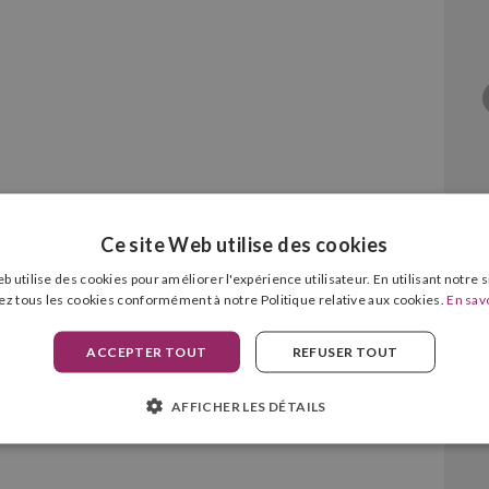
Ce site Web utilise des cookies
b utilise des cookies pour améliorer l'expérience utilisateur. En utilisant notre 
ca TN328 Magenta
ez tous les cookies conformément à notre Politique relative aux cookies.
En savo
ACCEPTER TOUT
REFUSER TOUT
AFFICHER LES DÉTAILS