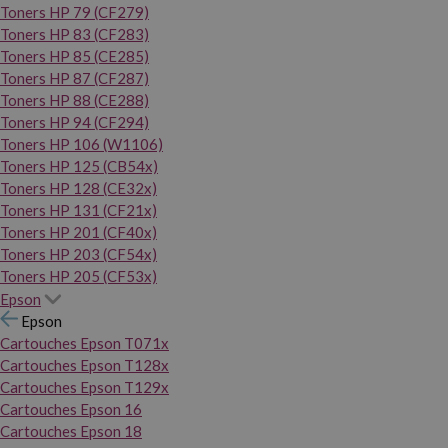
Toners HP 79 (CF279)
Toners HP 83 (CF283)
Toners HP 85 (CE285)
Toners HP 87 (CF287)
Toners HP 88 (CE288)
Toners HP 94 (CF294)
Toners HP 106 (W1106)
Toners HP 125 (CB54x)
Toners HP 128 (CE32x)
Toners HP 131 (CF21x)
Toners HP 201 (CF40x)
Toners HP 203 (CF54x)
Toners HP 205 (CF53x)
Epson
Epson
Cartouches Epson T071x
Cartouches Epson T128x
Cartouches Epson T129x
Cartouches Epson 16
Cartouches Epson 18