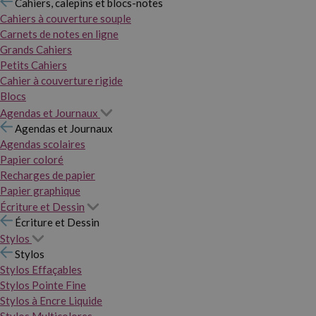
Cahiers, calepins et blocs-notes
Cahiers à couverture souple
Carnets de notes en ligne
Grands Cahiers
Petits Cahiers
Cahier à couverture rigide
Blocs
Agendas et Journaux
Agendas et Journaux
Agendas scolaires
Papier coloré
Recharges de papier
Papier graphique
Écriture et Dessin
Écriture et Dessin
Stylos
Stylos
Stylos Effaçables
Stylos Pointe Fine
Stylos à Encre Liquide