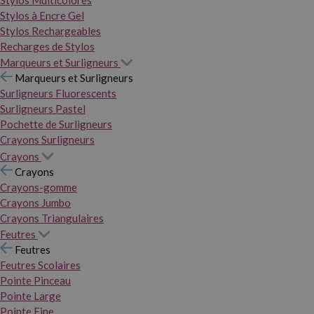
Stylos Multicolores
Stylos à Encre Gel
Stylos Rechargeables
Recharges de Stylos
Marqueurs et Surligneurs
Marqueurs et Surligneurs
Surligneurs Fluorescents
Surligneurs Pastel
Pochette de Surligneurs
Crayons Surligneurs
Crayons
Crayons
Crayons-gomme
Crayons Jumbo
Crayons Triangulaires
Feutres
Feutres
Feutres Scolaires
Pointe Pinceau
Pointe Large
Pointe Fine