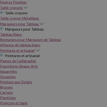
Feutres Fineliner
Taille-crayons
Taille-crayons
Taille-crayon Métallique
Marqueurs pour Tableau
Marqueurs pour Tableau
Tableau Blanc
Recharges pour Marqueurs de Tableau
Affaceur de tableau blanc
Peintures et artisanat
Peintures et artisanat
Plumes de Calligraphie
Fournitures Beaux-Arts
Aquarelles
Gouaches
Peinture aux Doigts
Brosses
Cartons
Plasticine
Poinçons et tapis