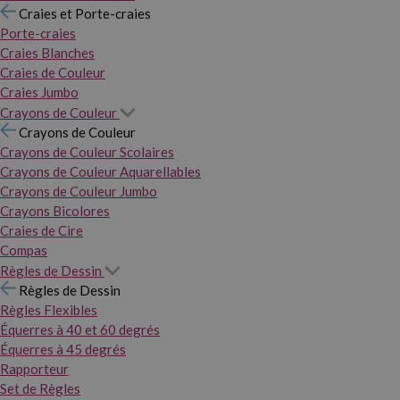
Craies et Porte-craies
Porte-craies
Craies Blanches
Craies de Couleur
Craies Jumbo
Crayons de Couleur
Crayons de Couleur
Crayons de Couleur Scolaires
Crayons de Couleur Aquarellables
Crayons de Couleur Jumbo
Crayons Bicolores
Craies de Cire
Compas
Règles de Dessin
Règles de Dessin
Règles Flexibles
Équerres à 40 et 60 degrés
Équerres à 45 degrés
Rapporteur
Set de Règles