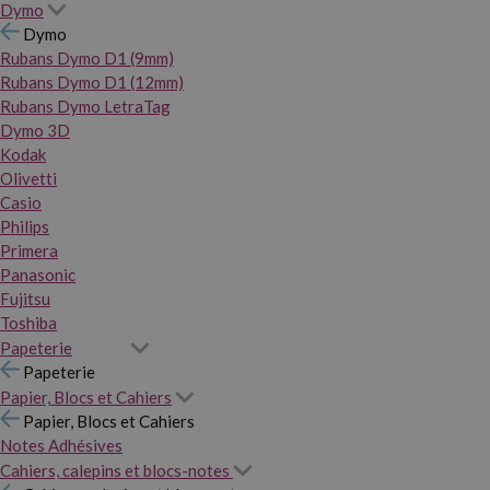
Dymo
Dymo
Rubans Dymo D1 (9mm)
Rubans Dymo D1 (12mm)
Rubans Dymo LetraTag
Dymo 3D
Kodak
Olivetti
Casio
Philips
Primera
Panasonic
Fujitsu
Toshiba
Papeterie
Papeterie
Papier, Blocs et Cahiers
Papier, Blocs et Cahiers
Notes Adhésives
Cahiers, calepins et blocs-notes