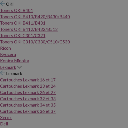
OKI
Toners OKI B401
Toners OKI B410/B420/B430/B440
Toners OKI B411/B431
Toners OKI B412/B432/B512
Toners OKI C301/C321
Toners OKI C310/C330/C510/C530
Ricoh
Kyocera
Konica Minolta
Lexmark
Lexmark
Cartouches Lexmark 16 et 17
Cartouches Lexmark 23 et 24
Cartouches Lexmark 26 et 27
Cartouches Lexmark 32 et 33
Cartouches Lexmark 34 et 35
Cartouches Lexmark 36 et 37
Xerox
Dell