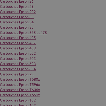
Cartouches Epson 26
Cartouches Epson 29
Cartouches Epson 202
Cartouches Epson 33
Cartouches Epson 34
Cartouches Epson 35
Cartouches Epson 378 et 478
Cartouches Epson 405
Cartouches Epson 407
Cartouches Epson 408
Cartouches Epson 502
Cartouches Epson 503
Cartouches Epson 603
Cartouches Epson 604
Cartouches Epson 79
Cartouches Epson T580x
Cartouches Epson T596x
Cartouches Epson T636x
Cartouches Epson T653x
Cartouches Epson 102
Cartouches Epson 103