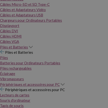
Câbles Micro-SD et SD Type-C
Câbles et Adaptateurs Vidéo
Câbles et Adaptateurs USB
Chargeurs pour Ordinateurs Portables
Displayport
Câbles DVI
Câbles HDMI
Câbles VGA
Piles et Batteries
Piles et Batteries
Piles
Batteries pour Ordinateurs Portables
Piles rechargeables
Éclairage
Vibromasseurs
Périphériques et accessoires pour PC
Périphériques et accessoires pour PC
Lecteurs de cartes
Souris d'ordinateur
Tapis de souris