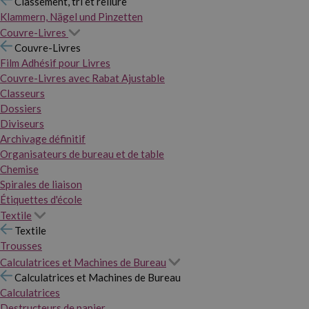
Classement, tri et reliure
Klammern, Nägel und Pinzetten
Couvre-Livres
Couvre-Livres
Film Adhésif pour Livres
Couvre-Livres avec Rabat Ajustable
Classeurs
Dossiers
Diviseurs
Archivage définitif
Organisateurs de bureau et de table
Chemise
Spirales de liaison
Étiquettes d'école
Textile
Textile
Trousses
Calculatrices et Machines de Bureau
Calculatrices et Machines de Bureau
Calculatrices
Destructeurs de papier