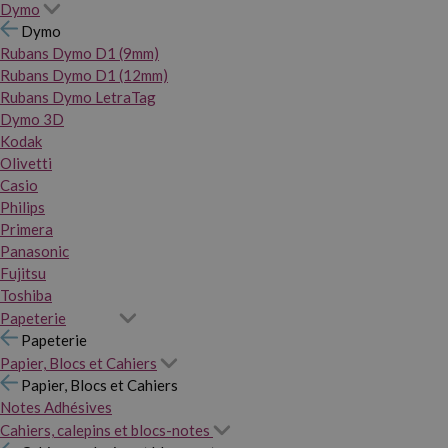
Dymo
Dymo
Rubans Dymo D1 (9mm)
Rubans Dymo D1 (12mm)
Rubans Dymo LetraTag
Dymo 3D
Kodak
Olivetti
Casio
Philips
Primera
Panasonic
Fujitsu
Toshiba
Papeterie
Papeterie
Papier, Blocs et Cahiers
Papier, Blocs et Cahiers
Notes Adhésives
Cahiers, calepins et blocs-notes