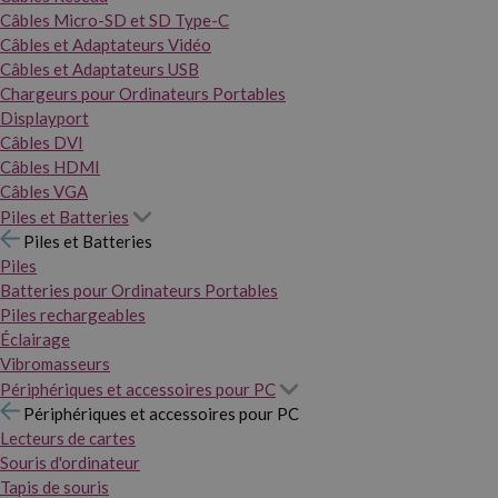
Câbles Micro-SD et SD Type-C
Câbles et Adaptateurs Vidéo
Câbles et Adaptateurs USB
Chargeurs pour Ordinateurs Portables
Displayport
Câbles DVI
Câbles HDMI
Câbles VGA
Piles et Batteries
Piles et Batteries
Piles
Batteries pour Ordinateurs Portables
Piles rechargeables
Éclairage
Vibromasseurs
Périphériques et accessoires pour PC
Périphériques et accessoires pour PC
Lecteurs de cartes
Souris d'ordinateur
Tapis de souris