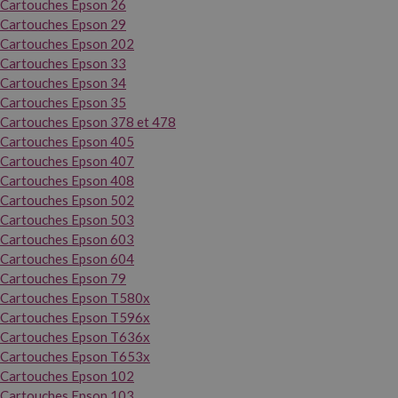
Cartouches Epson 26
Cartouches Epson 29
Cartouches Epson 202
Cartouches Epson 33
Cartouches Epson 34
Cartouches Epson 35
Cartouches Epson 378 et 478
Cartouches Epson 405
Cartouches Epson 407
Cartouches Epson 408
Cartouches Epson 502
Cartouches Epson 503
Cartouches Epson 603
Cartouches Epson 604
Cartouches Epson 79
Cartouches Epson T580x
Cartouches Epson T596x
Cartouches Epson T636x
Cartouches Epson T653x
Cartouches Epson 102
Cartouches Epson 103