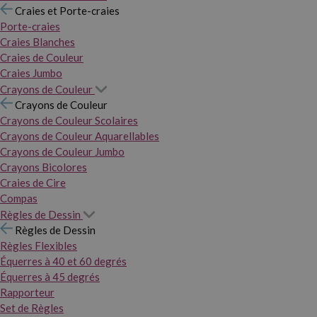
Craies et Porte-craies
Porte-craies
Craies Blanches
Craies de Couleur
Craies Jumbo
Crayons de Couleur
Crayons de Couleur
Crayons de Couleur Scolaires
Crayons de Couleur Aquarellables
Crayons de Couleur Jumbo
Crayons Bicolores
Craies de Cire
Compas
Règles de Dessin
Règles de Dessin
Règles Flexibles
Équerres à 40 et 60 degrés
Équerres à 45 degrés
Rapporteur
Set de Règles