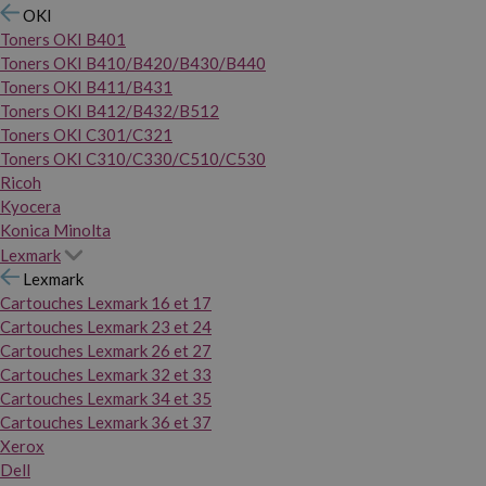
OKI
Toners OKI B401
Toners OKI B410/B420/B430/B440
Toners OKI B411/B431
Toners OKI B412/B432/B512
Toners OKI C301/C321
Toners OKI C310/C330/C510/C530
Ricoh
Kyocera
Konica Minolta
Lexmark
Lexmark
Cartouches Lexmark 16 et 17
Cartouches Lexmark 23 et 24
Cartouches Lexmark 26 et 27
Cartouches Lexmark 32 et 33
Cartouches Lexmark 34 et 35
Cartouches Lexmark 36 et 37
Xerox
Dell