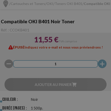
Cartouches et Toners
OKI
Toners OKI B401
Compatible OKI 
Compatible OKI B401 Noir Toner
Réf. :
CCOKB401
11,55 €
TVA comprise
ÉPUISÉ
Indiquez votre e-mail et nous vous préviendrons !
AJOUTER AU PANIER
Couleur :
Noir
Durée (pages) :
1 500p.