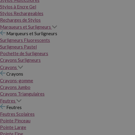
Stylos Multicolores
Stylos à Encre Gel
Stylos Rechargeables
Recharges de Stylos
Marqueurs et Surligneurs
Marqueurs et Surligneurs
Surligneurs Fluorescents
Surligneurs Pastel
Pochette de Surligneurs
Crayons Surligneurs
Crayons
Crayons
Crayons-gomme
Crayons Jumbo
Crayons Triangulaires
Feutres
Feutres
Feutres Scolaires
Pointe Pinceau
Pointe Large
Pointe Fine