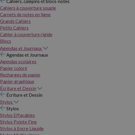
Cahiers, calepins et blocs-notes
Cahiers à couverture souple
Carnets de notes en ligne
Grands Cahiers
Petits Cahiers
Cahier à couverture rigide
Blocs
Agendas et Journaux
Agendas et Journaux
Agendas scolaires
Papier coloré
Recharges de papier
Papier graphique
Écriture et Dessin
Écriture et Dessin
Stylos
Stylos
Stylos Effaçables
Stylos Pointe Fine
Stylos à Encre Liquide