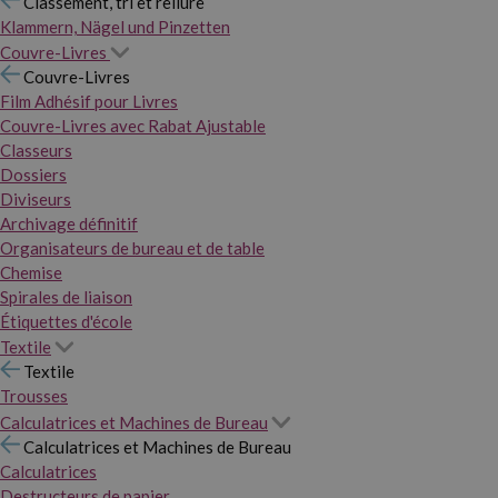
Classement, tri et reliure
Klammern, Nägel und Pinzetten
Couvre-Livres
Couvre-Livres
Film Adhésif pour Livres
Couvre-Livres avec Rabat Ajustable
Classeurs
Dossiers
Diviseurs
Archivage définitif
Organisateurs de bureau et de table
Chemise
Spirales de liaison
Étiquettes d'école
Textile
Textile
Trousses
Calculatrices et Machines de Bureau
Calculatrices et Machines de Bureau
Calculatrices
Destructeurs de papier