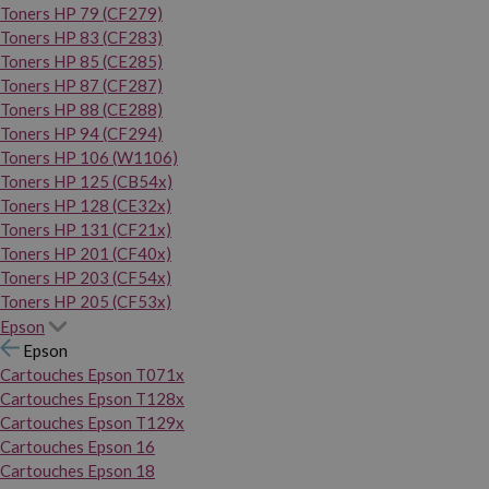
Toners HP 79 (CF279)
Toners HP 83 (CF283)
Toners HP 85 (CE285)
Toners HP 87 (CF287)
Toners HP 88 (CE288)
Toners HP 94 (CF294)
Toners HP 106 (W1106)
Toners HP 125 (CB54x)
Toners HP 128 (CE32x)
Toners HP 131 (CF21x)
Toners HP 201 (CF40x)
Toners HP 203 (CF54x)
Toners HP 205 (CF53x)
Epson
Epson
Cartouches Epson T071x
Cartouches Epson T128x
Cartouches Epson T129x
Cartouches Epson 16
Cartouches Epson 18