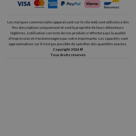
Les marques commerciales apparaissant sur le site web sont utilisées à des
fins descriptives uniquement et sont la propriété de leurs détenteurs
légitimes. L'utilisation correcte de nos produits n'affectera pas la qualité
d'impression et n'endommagera pas votre imprimante. Les capacités sont
approximatives car il n'est pas possible de spécifier des quantités exactes.
Copyright 2026 ©
Tous droits réservés