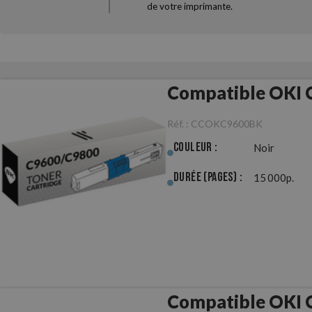
de votre imprimante.
Compatible OKI 
Réf. :
CCOKC9600BK
Couleur :
Noir
Durée (pages) :
15 000p.
Compatible OKI 