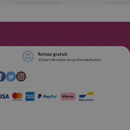
Retour gratuit
15 jours de retour en cas d'insatisfaction