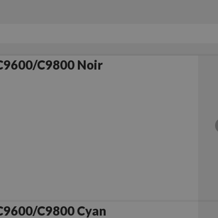
C9600/C9800 Noir
C9600/C9800 Cyan