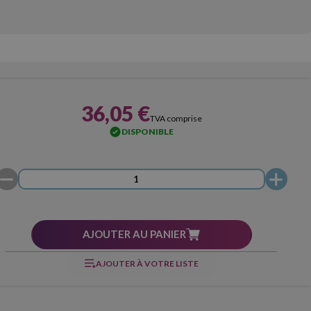
36,05 €
TVA comprise
DISPONIBLE
AJOUTER AU PANIER
AJOUTER À VOTRE LISTE