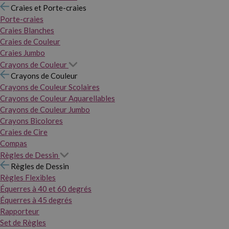
Craies et Porte-craies
Porte-craies
Craies Blanches
Craies de Couleur
Craies Jumbo
Crayons de Couleur
Crayons de Couleur
Crayons de Couleur Scolaires
Crayons de Couleur Aquarellables
Crayons de Couleur Jumbo
Crayons Bicolores
Craies de Cire
Compas
Règles de Dessin
Règles de Dessin
Règles Flexibles
Équerres à 40 et 60 degrés
Équerres à 45 degrés
Rapporteur
Set de Règles