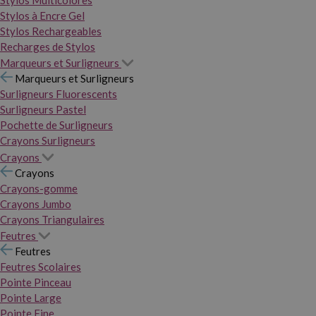
Stylos Multicolores
Stylos à Encre Gel
Stylos Rechargeables
Recharges de Stylos
Marqueurs et Surligneurs
Marqueurs et Surligneurs
Surligneurs Fluorescents
Surligneurs Pastel
Pochette de Surligneurs
Crayons Surligneurs
Crayons
Crayons
Crayons-gomme
Crayons Jumbo
Crayons Triangulaires
Feutres
Feutres
Feutres Scolaires
Pointe Pinceau
Pointe Large
Pointe Fine