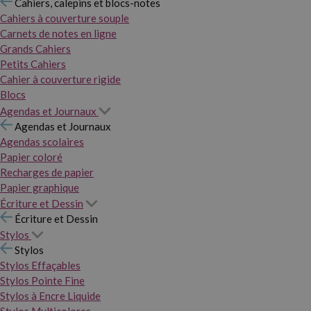
Cahiers, calepins et blocs-notes
Cahiers à couverture souple
Carnets de notes en ligne
Grands Cahiers
Petits Cahiers
Cahier à couverture rigide
Blocs
Agendas et Journaux
Agendas et Journaux
Agendas scolaires
Papier coloré
Recharges de papier
Papier graphique
Écriture et Dessin
Écriture et Dessin
Stylos
Stylos
Stylos Effaçables
Stylos Pointe Fine
Stylos à Encre Liquide