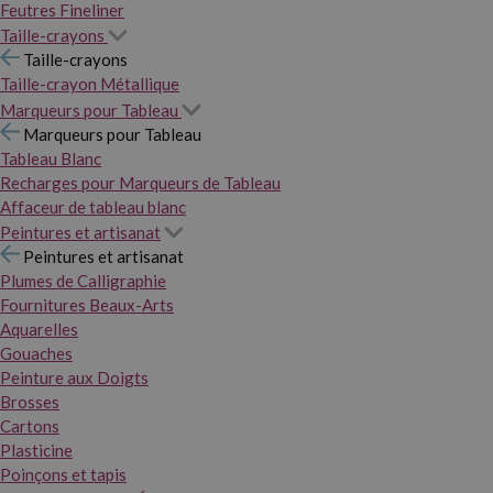
Feutres Fineliner
Taille-crayons
Taille-crayons
Taille-crayon Métallique
Marqueurs pour Tableau
Marqueurs pour Tableau
Tableau Blanc
Recharges pour Marqueurs de Tableau
Affaceur de tableau blanc
Peintures et artisanat
Peintures et artisanat
Plumes de Calligraphie
Fournitures Beaux-Arts
Aquarelles
Gouaches
Peinture aux Doigts
Brosses
Cartons
Plasticine
Poinçons et tapis