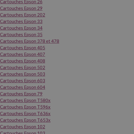
Cartouches Epson 26
Cartouches Epson 29
Cartouches Epson 202
Cartouches Epson 33
Cartouches Epson 34
Cartouches Epson 35
Cartouches Epson 378 et 478
Cartouches Epson 405
Cartouches Epson 407
Cartouches Epson 408
Cartouches Epson 502
Cartouches Epson 503
Cartouches Epson 603
Cartouches Epson 604
Cartouches Epson 79
Cartouches Epson T580x
Cartouches Epson T596x
Cartouches Epson T636x
Cartouches Epson T653x
Cartouches Epson 102
Cartouches Epson 103