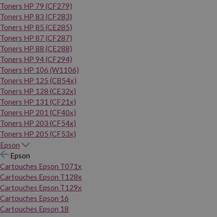
Toners HP 79 (CF279)
Toners HP 83 (CF283)
Toners HP 85 (CE285)
Toners HP 87 (CF287)
Toners HP 88 (CE288)
Toners HP 94 (CF294)
Toners HP 106 (W1106)
Toners HP 125 (CB54x)
Toners HP 128 (CE32x)
Toners HP 131 (CF21x)
Toners HP 201 (CF40x)
Toners HP 203 (CF54x)
Toners HP 205 (CF53x)
Epson
Epson
Cartouches Epson T071x
Cartouches Epson T128x
Cartouches Epson T129x
Cartouches Epson 16
Cartouches Epson 18