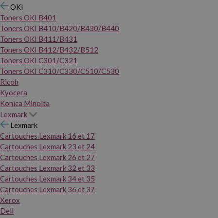
OKI
Toners OKI B401
Toners OKI B410/B420/B430/B440
Toners OKI B411/B431
Toners OKI B412/B432/B512
Toners OKI C301/C321
Toners OKI C310/C330/C510/C530
Ricoh
Kyocera
Konica Minolta
Lexmark
Lexmark
Cartouches Lexmark 16 et 17
Cartouches Lexmark 23 et 24
Cartouches Lexmark 26 et 27
Cartouches Lexmark 32 et 33
Cartouches Lexmark 34 et 35
Cartouches Lexmark 36 et 37
Xerox
Dell