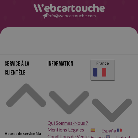
info@webcartouche.com
Service à la
Information
France
clientèle
Qui Sommes-Nous ?
Mentions Légales
España
Heures de service à la
Conditions de Vente
France
United