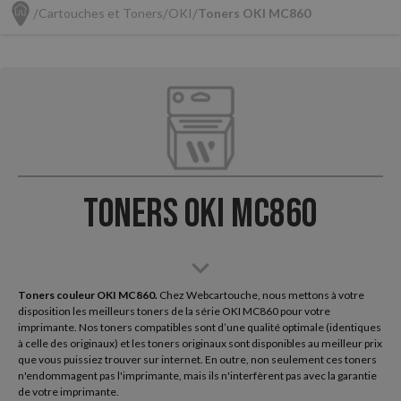
Cartouches et Toners
OKI
Toners OKI MC860
Toners OKI MC860
Toners couleur OKI MC860.
Chez Webcartouche, nous mettons à votre
disposition les meilleurs toners de la série OKI MC860 pour votre
imprimante. Nos toners compatibles sont d’une qualité optimale (identiques
à celle des originaux) et les toners originaux sont disponibles au meilleur prix
que vous puissiez trouver sur internet. En outre, non seulement ces toners
n'endommagent pas l'imprimante, mais ils n'interfèrent pas avec la garantie
de votre imprimante.