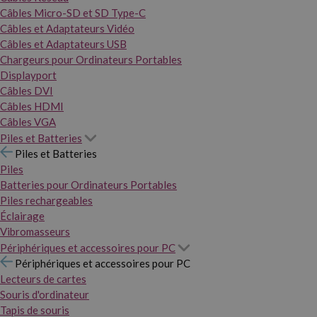
Câbles Micro-SD et SD Type-C
Câbles et Adaptateurs Vidéo
Câbles et Adaptateurs USB
Chargeurs pour Ordinateurs Portables
Displayport
Câbles DVI
Câbles HDMI
Câbles VGA
Piles et Batteries
Piles et Batteries
Piles
Batteries pour Ordinateurs Portables
Piles rechargeables
Éclairage
Vibromasseurs
Périphériques et accessoires pour PC
Périphériques et accessoires pour PC
Lecteurs de cartes
Souris d'ordinateur
Tapis de souris