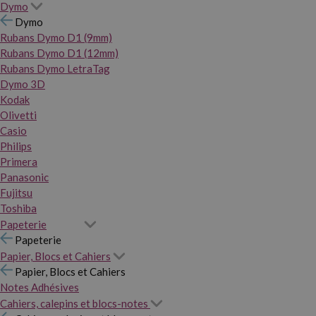
Dymo
Dymo
Rubans Dymo D1 (9mm)
Rubans Dymo D1 (12mm)
Rubans Dymo LetraTag
Dymo 3D
Kodak
Olivetti
Casio
Philips
Primera
Panasonic
Fujitsu
Toshiba
Papeterie
Papeterie
Papier, Blocs et Cahiers
Papier, Blocs et Cahiers
Notes Adhésives
Cahiers, calepins et blocs-notes