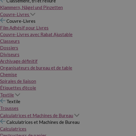
Classement, tri et reliure
Klammern, Nägel und Pinzetten
Couvre-Livres
Couvre-Livres
Film Adhésif pour Livres
Couvre-Livres avec Rabat Ajustable
Classeurs
Dossiers
Diviseurs
Archivage définitif
Organisateurs de bureau et de table
Chemise
Spirales de liaison
Étiquettes d'école
Textile
Textile
Trousses
Calculatrices et Machines de Bureau
Calculatrices et Machines de Bureau
Calculatrices
Destructeurs de papier