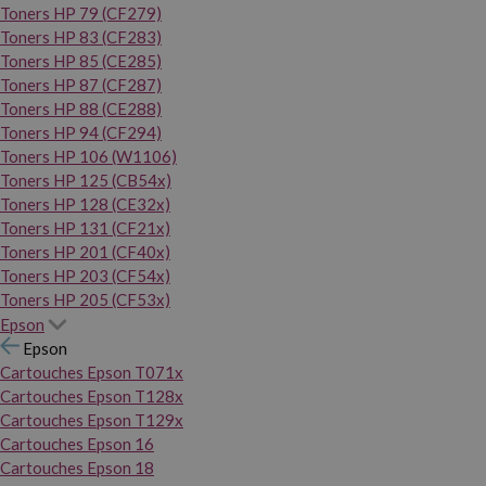
Toners HP 79 (CF279)
Toners HP 83 (CF283)
Toners HP 85 (CE285)
Toners HP 87 (CF287)
Toners HP 88 (CE288)
Toners HP 94 (CF294)
Toners HP 106 (W1106)
Toners HP 125 (CB54x)
Toners HP 128 (CE32x)
Toners HP 131 (CF21x)
Toners HP 201 (CF40x)
Toners HP 203 (CF54x)
Toners HP 205 (CF53x)
Epson
Epson
Cartouches Epson T071x
Cartouches Epson T128x
Cartouches Epson T129x
Cartouches Epson 16
Cartouches Epson 18