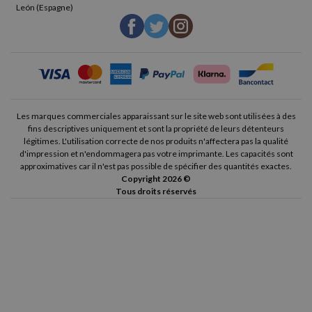
León (Espagne)
Les marques commerciales apparaissant sur le site web sont utilisées à des
fins descriptives uniquement et sont la propriété de leurs détenteurs
légitimes. L'utilisation correcte de nos produits n'affectera pas la qualité
d'impression et n'endommagera pas votre imprimante. Les capacités sont
approximatives car il n'est pas possible de spécifier des quantités exactes.
Copyright 2026 ©
Tous droits réservés