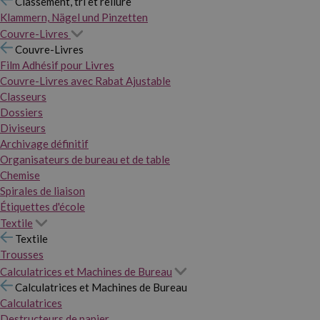
Classement, tri et reliure
Klammern, Nägel und Pinzetten
Couvre-Livres
Couvre-Livres
Film Adhésif pour Livres
Couvre-Livres avec Rabat Ajustable
Classeurs
Dossiers
Diviseurs
Archivage définitif
Organisateurs de bureau et de table
Chemise
Spirales de liaison
Étiquettes d'école
Textile
Textile
Trousses
Calculatrices et Machines de Bureau
Calculatrices et Machines de Bureau
Calculatrices
Destructeurs de papier