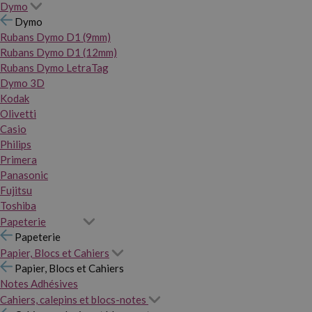
Dymo
Dymo
Rubans Dymo D1 (9mm)
Rubans Dymo D1 (12mm)
Rubans Dymo LetraTag
Dymo 3D
Kodak
Olivetti
Casio
Philips
Primera
Panasonic
Fujitsu
Toshiba
Papeterie
Papeterie
Papier, Blocs et Cahiers
Papier, Blocs et Cahiers
Notes Adhésives
Cahiers, calepins et blocs-notes