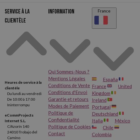
Service à la
Information
France
clientèle
Qui Sommes-Nous ?
Mentions Légales
España
Heures de service à la
Conditions de Vente
France
United
clientèle
Conditions d'Envoi
Kingdom
Du lundi au vendredi
Garantie et retours
De 10:00 à 17:00
Ireland
Ininterrompu
Modes de Paiement
Portugal
Politique de
Deutschland
eCommProjects
Confidentialité
Italia
México
Internet S.L.
Politique de Cookies
C/Azorín 140
Chile
24010 Trobajo del
Contact
Colombia
Camino