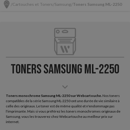
Cartouches et Toners
Samsung
Toners Samsung ML-2250
Toners Samsung ML-2250
Toners monochrome Samsung ML-2250 sur Webcartouche.
Nos toners
compatibles de la série Samsung ML-2250 ont une durée de vie similaire à
celle des originaux. Le toner est de même qualité et n'endommage pas
l'imprimante. Mais si vous préférez les toners monochromes originaux de
Samsung, vous les trouverez chez Webcartouche au meilleur prix sur
internet.