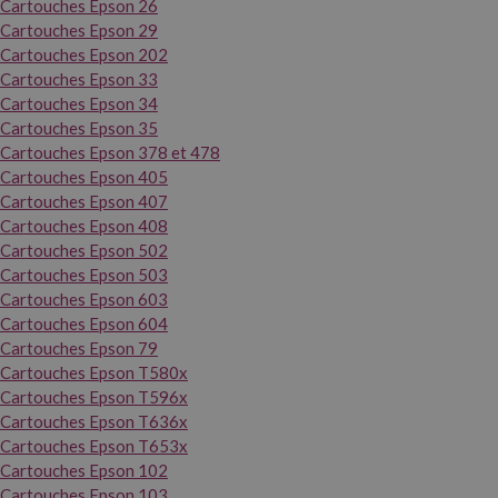
Cartouches Epson 26
Cartouches Epson 29
Cartouches Epson 202
Cartouches Epson 33
Cartouches Epson 34
Cartouches Epson 35
Cartouches Epson 378 et 478
Cartouches Epson 405
Cartouches Epson 407
Cartouches Epson 408
Cartouches Epson 502
Cartouches Epson 503
Cartouches Epson 603
Cartouches Epson 604
Cartouches Epson 79
Cartouches Epson T580x
Cartouches Epson T596x
Cartouches Epson T636x
Cartouches Epson T653x
Cartouches Epson 102
Cartouches Epson 103