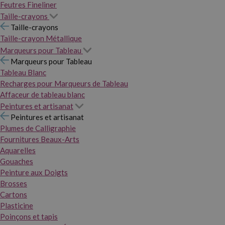
Feutres Fineliner
Taille-crayons
Taille-crayons
Taille-crayon Métallique
Marqueurs pour Tableau
Marqueurs pour Tableau
Tableau Blanc
Recharges pour Marqueurs de Tableau
Affaceur de tableau blanc
Peintures et artisanat
Peintures et artisanat
Plumes de Calligraphie
Fournitures Beaux-Arts
Aquarelles
Gouaches
Peinture aux Doigts
Brosses
Cartons
Plasticine
Poinçons et tapis