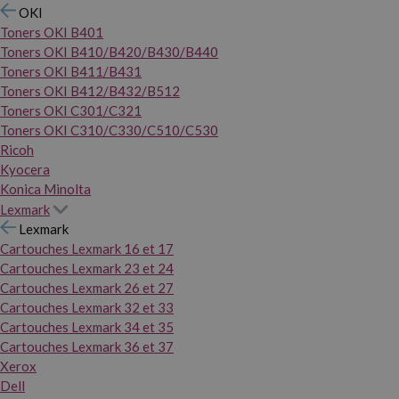
OKI
Toners OKI B401
Toners OKI B410/B420/B430/B440
Toners OKI B411/B431
Toners OKI B412/B432/B512
Toners OKI C301/C321
Toners OKI C310/C330/C510/C530
Ricoh
Kyocera
Konica Minolta
Lexmark
Lexmark
Cartouches Lexmark 16 et 17
Cartouches Lexmark 23 et 24
Cartouches Lexmark 26 et 27
Cartouches Lexmark 32 et 33
Cartouches Lexmark 34 et 35
Cartouches Lexmark 36 et 37
Xerox
Dell