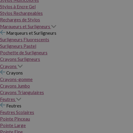
Stylos Multicolores
Stylos à Encre Gel
Stylos Rechargeables
Recharges de Stylos
Marqueurs et Surligneurs
Marqueurs et Surligneurs
Surligneurs Fluorescents
Surligneurs Pastel
Pochette de Surligneurs
Crayons Surligneurs
Crayons
Crayons
Crayons-gomme
Crayons Jumbo
Crayons Triangulaires
Feutres
Feutres
Feutres Scolaires
Pointe Pinceau
Pointe Large
Pointe Fine