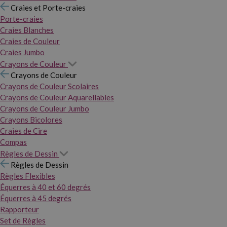
Craies et Porte-craies
Porte-craies
Craies Blanches
Craies de Couleur
Craies Jumbo
Crayons de Couleur
Crayons de Couleur
Crayons de Couleur Scolaires
Crayons de Couleur Aquarellables
Crayons de Couleur Jumbo
Crayons Bicolores
Craies de Cire
Compas
Règles de Dessin
Règles de Dessin
Règles Flexibles
Équerres à 40 et 60 degrés
Équerres à 45 degrés
Rapporteur
Set de Règles