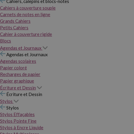
Cahiers, calepins et blocs-notes
Cahiers à couverture souple
Carnets de notes en ligne
Grands Cahiers
Petits Cahiers
Cahier à couverture rigide
Blocs
Agendas et Journaux
Agendas et Journaux
Agendas scolaires
Papier coloré
Recharges de papier
Papier graphique
Écriture et Dessin
Écriture et Dessin
Stylos
Stylos
Stylos Effaçables
Stylos Pointe Fine
Stylos à Encre Liquide