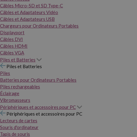
Câbles Micro-SD et SD Type-C
Câbles et Adaptateurs Vidéo
Câbles et Adaptateurs USB
Chargeurs pour Ordinateurs Portables
Displayport
Câbles DVI
Câbles HDMI
Câbles VGA
Piles et Batteries
Piles et Batteries
Piles
Batteries pour Ordinateurs Portables
Piles rechargeables
Éclairage
Vibromasseurs
Périphériques et accessoires pour PC
Périphériques et accessoires pour PC
Lecteurs de cartes
Souris d'ordinateur
Tapis de souris